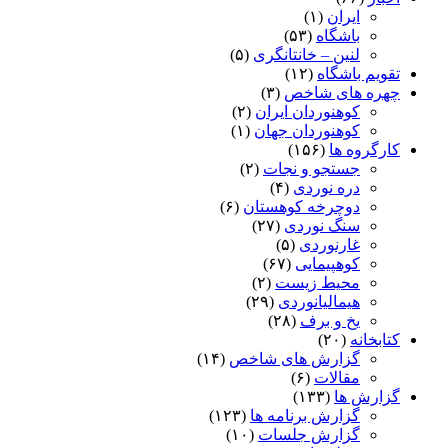
ایران
(۱)
باشگاه
(۵۳)
لنین – خانتانگری
(۵)
تقویم باشگاه
(۱۲)
چهره های شاخص
(۳)
کوهنوردان ایران
(۲)
کوهنوردان جهان
(۱)
کارگروه ها
(۱۵۶)
جستجو و نجات
(۲)
دره نوردی
(۴)
دوچرخه کوهستان
(۶)
سنگ نوردی
(۲۷)
غارنوردی
(۵)
کوهپیمایی
(۶۷)
محیط زیست
(۲)
هیمالیانوردی
(۲۹)
یخ و برف
(۲۸)
کتابخانه
(۲۰)
گزارش های شاخص
(۱۴)
مقالات
(۶)
گزارش ها
(۱۳۳)
گزارش برنامه ها
(۱۲۳)
گزارش جلسات
(۱۰)