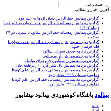
آخرين اخبار و مطالب
گزارش پیمایش خط الراس دندان اژدها به علم کوه
گزارش پیمایش زمستانه خط الراس هفت خوان به علم کوه(
دیماه ۱۴۰۲)
گزارش پیمایش زمستانه خط الراس بینالود تا شیرباد در ۲۷
ساعت
گزارش برنامه پیمایش زمستانی خط الراس هفت خوان تا
قله خرسان جنوبی
گزارش برنامه صعود سوزنی بینالود
گزارش برنامه پیمایش بار به بینالود
گزارش برنامه تمرین سنگنوردی و درای تولینگ
گزارش برنامه پیمایش یال شتر گردن از درقلعه جلال
گزارش برنامه پیمایش زمستانی خط الراس علم کوه تا
دماوند زمستان ۱۳۹۹ بخش دوم
گزارش برنامه پیمایش زمستانی خط الراس علم کوه تا
دماوند زمستان ۱۳۹۹ بخش اول
بينالود
باشگاه كوهنوردي بينالود نيشابور
خانه
اخبار