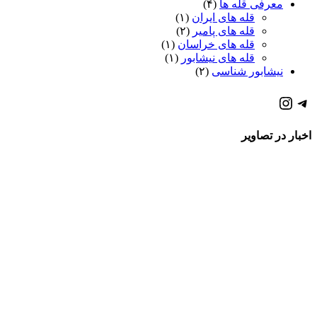
معرفی قله ها
(۴)
قله های ایران
(۱)
قله های پامیر
(۲)
قله های خراسان
(۱)
قله های نیشابور
(۱)
نیشابور شناسی
(۲)
كانال تلگرام باشگاه
صفحه اينستاگرام باشگاه
اخبار در تصاویر