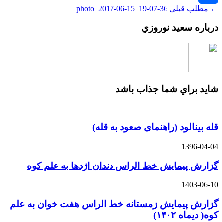
← مطلب قبلی
photo_2017-06-15_19-07-36
اشتراک
درباره سعيد نوروزي
گذاری
شايد براي شما جذاب باشد
قله بینالود (راهنمای صعود به قله)
1396-04-04
گزارش پیمایش خط الراس دندان اژدها به علم کوه
1403-06-10
گزارش پیمایش زمستانه خط الراس هفت خوان به علم
کوه( دیماه ۱۴۰۲)