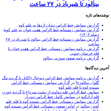
بینالود تا شیرباد در ۲۷ ساعت
نوشته‌های تازه
گزارش پیمایش خط الراس دندان اژدها به علم کوه
گزارش پیمایش زمستانه خط الراس هفت خوان به علم کوه(
دیماه ۱۴۰۲)
گزارش پیمایش زمستانه خط الراس بینالود تا شیرباد در ۲۷
ساعت
گزارش برنامه پیمایش زمستانی خط الراس هفت خوان تا
قله خرسان جنوبی
گزارش برنامه صعود سوزنی بینالود
آخرین دیدگاه‌ها
گزارش برنامه پيمايش خط الراس ديوچال (اكاپل تا گردنه تنگ
گلو) - بينالود %
در
گزارش پیمایش زمستانی خط الراس
پسنده کوه تا قله علم کوه
پيمايش خط الراس قله دماوند از دشت سرداغ تا گردنه چورن
قله آزادكوه
در
پیمایش کامل خط الراس دوبرار
گزارش پیمایش زمستانی خط الراس پسنده کوه تا قله علم
کوه - بينالود
در
اولین صعود زمستانی خط الراس پسنده کوه
تا قله ی خرسان شمالی (بخش اول)