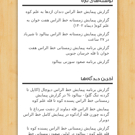
نوشته‌های تازه
گزارش پیمایش خط الراس دندان اژدها به علم کوه
گزارش پیمایش زمستانه خط الراس هفت خوان به
علم کوه( دیماه ۱۴۰۲)
گزارش پیمایش زمستانه خط الراس بینالود تا شیرباد
در ۲۷ ساعت
گزارش برنامه پیمایش زمستانی خط الراس هفت
خوان تا قله خرسان جنوبی
گزارش برنامه صعود سوزنی بینالود
آخرین دیدگاه‌ها
گزارش برنامه پيمايش خط الراس ديوچال (اكاپل تا
گردنه تنگ گلو) - بينالود %
در
گزارش پیمایش
زمستانی خط الراس پسنده کوه تا قله علم کوه
پيمايش خط الراس قله دماوند از دشت سرداغ تا
گردنه چورن قله آزادكوه
در
پیمایش کامل خط الراس
دوبرار
گزارش پیمایش زمستانی خط الراس پسنده کوه تا
قله علم کوه - بينالود
در
اولین صعود زمستانی خط