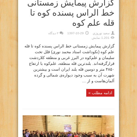
گزارش پیمایش زمستانی
خط الراس پسنده کوه تا
قله علم کوه
سعيد نوروزي
1397-10-29
۲ دیدگاه
1,201 نمایش
گزارش پیمایش زمستانی خط الراس پسنده کوه تا قله
علم کوه (نکوداشت استاد محمد نوری) قلل تخت
سلیمان و علم‌کوه در البرز غربی و منطقه کلاردشت
قرارگرفته‌اند. بلندترین قله منطقه، علم‌کوه با ارتفاع
۴۸۵۰ متر و دومین قله بلند ایران است و بیشترین
شهرت آن به سبب وجود دیواره‌ی شمالی و گرده
آلمان‌هاست و از ...
ادامه مطلب »