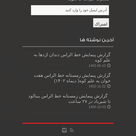
آخرین نوشته ها
گزارش پیمایش خط الراس دندان اژدها به
علم کوه
1403-06-10
گزارش پیمایش زمستانه خط الراس هفت
خوان به علم کوه( دیماه ۱۴۰۲)
1402-11-22
گزارش پیمایش زمستانه خط الراس بینالود
تا شیرباد در ۲۷ ساعت
1400-12-03