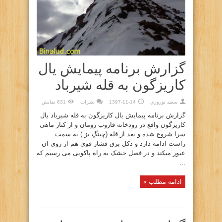
گزارش برنامه پیمایش یال
کاریزگون به قله شیرباد
سعيد نوروزي
1397-11-14
نظرات
631 نمایش
گزارش برنامه پیمایش یال کاریزگون به قله شیرباد یال
کاریزگون واقع در رودخانه فاروب رومان و از کنار ماهی
سرا شروع شده و بعد از قله (چینگِ بز ) به سمت
راست ادامه دارد و دکل برق فشار قوی هم از روی ان
عبور میکند و در فصل خشک به راه پاکوبی می رسیم که
...
ادامه مطلب »