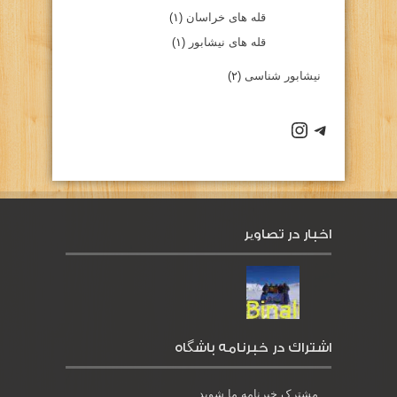
قله های خراسان
(۱)
قله های نیشابور
(۱)
نیشابور شناسی
(۲)
كانال تلگرام باشگاه
صفحه اينستاگرام باشگاه
اخبار در تصاویر
اشتراك در خبرنامه باشگاه
مشترک خبرنامه ما شوید