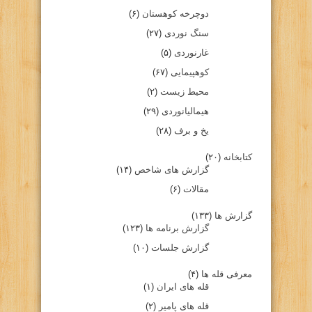
دوچرخه کوهستان
(۶)
سنگ نوردی
(۲۷)
غارنوردی
(۵)
کوهپیمایی
(۶۷)
محیط زیست
(۲)
هیمالیانوردی
(۲۹)
یخ و برف
(۲۸)
کتابخانه
(۲۰)
گزارش های شاخص
(۱۴)
مقالات
(۶)
گزارش ها
(۱۳۳)
گزارش برنامه ها
(۱۲۳)
گزارش جلسات
(۱۰)
معرفی قله ها
(۴)
قله های ایران
(۱)
قله های پامیر
(۲)