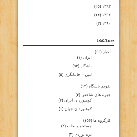
(۲۵)
۱۳۹۳
(۱۴)
۱۳۹۲
(۳)
۱۳۹۰
دسته‌ها
اخبار
(۶۶)
ایران
(۱)
باشگاه
(۵۳)
لنین – خانتانگری
(۵)
تقویم باشگاه
(۱۲)
چهره های شاخص
(۳)
کوهنوردان ایران
(۲)
کوهنوردان جهان
(۱)
کارگروه ها
(۱۵۶)
جستجو و نجات
(۲)
دره نوردی
(۴)