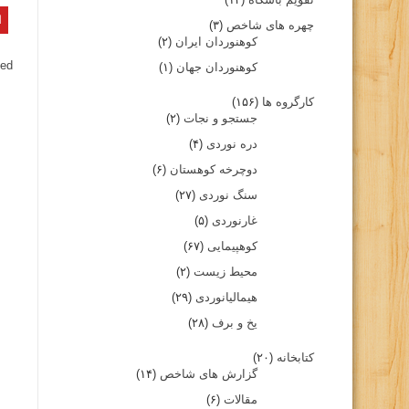
چهره های شاخص
(۳)
کوهنوردان ایران
(۲)
ed.
کوهنوردان جهان
(۱)
کارگروه ها
(۱۵۶)
جستجو و نجات
(۲)
دره نوردی
(۴)
دوچرخه کوهستان
(۶)
سنگ نوردی
(۲۷)
غارنوردی
(۵)
کوهپیمایی
(۶۷)
محیط زیست
(۲)
هیمالیانوردی
(۲۹)
یخ و برف
(۲۸)
کتابخانه
(۲۰)
گزارش های شاخص
(۱۴)
مقالات
(۶)