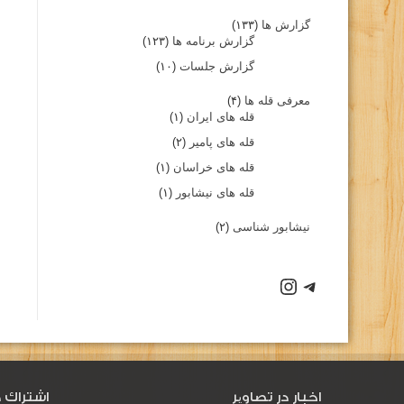
گزارش ها
(۱۳۳)
گزارش برنامه ها
(۱۲۳)
گزارش جلسات
(۱۰)
معرفی قله ها
(۴)
قله های ایران
(۱)
قله های پامیر
(۲)
قله های خراسان
(۱)
قله های نیشابور
(۱)
نیشابور شناسی
(۲)
اخبار در تصاویر
اشتراك د