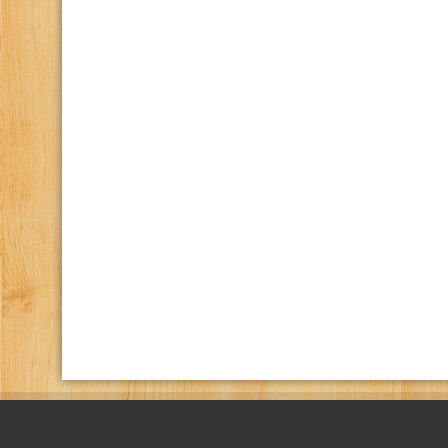
كانال تلگرام باشگاه
صفحه اينستاگرام باشگاه