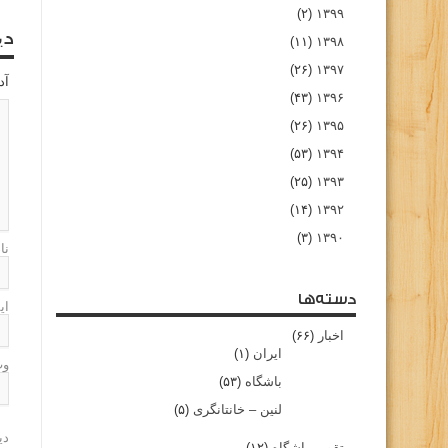
(۲)
۱۳۹۹
دی
(۱۱)
۱۳۹۸
(۲۶)
۱۳۹۷
آد
(۴۳)
۱۳۹۶
(۲۶)
۱۳۹۵
(۵۳)
۱۳۹۴
(۲۵)
۱۳۹۳
(۱۴)
۱۳۹۲
(۳)
۱۳۹۰
نا
دسته‌ها
ای
اخبار
(۶۶)
ایران
(۱)
وب
باشگاه
(۵۳)
لنین – خانتانگری
(۵)
دی
تقویم باشگاه
(۱۲)