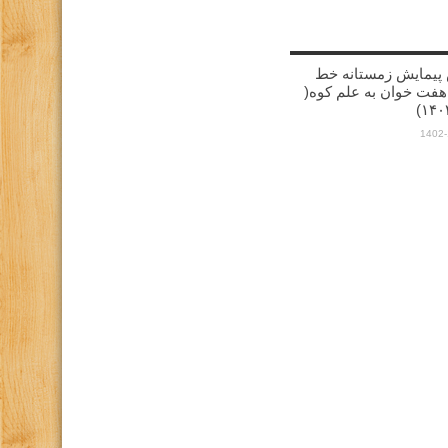
پیمایش زمستانه خط
هفت خوان به علم کوه(
1402-