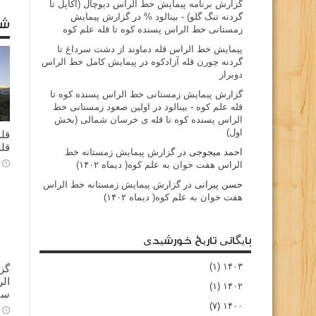
گزارش برنامه پيمايش خط الراس ديوچال (اكاپل تا
گردنه تنگ گلو) - بينالود %
در
گزارش پیمایش
شا
زمستانی خط الراس پسنده کوه تا قله علم کوه
پيمايش خط الراس قله دماوند از دشت سرداغ تا
گردنه چورن قله آزادكوه
در
پیمایش کامل خط الراس
دوبرار
گزارش پیمایش زمستانی خط الراس پسنده کوه تا
قله علم کوه - بينالود
در
اولین صعود زمستانی خط
الراس پسنده کوه تا قله ی خرسان شمالی (بخش
اول)
قله
قله
احمد میجوجی
در
گزارش پیمایش زمستانه خط
الراس هفت خوان به علم کوه( دیماه ۱۴۰۲)
حسن پیرانی
در
گزارش پیمایش زمستانه خط الراس
هفت خوان به علم کوه( دیماه ۱۴۰۲)
بایگانی تاریخ خورشیدی
(۱)
۱۴۰۳
گز
(۱)
۱۴۰۲
سا
(۷)
۱۴۰۰