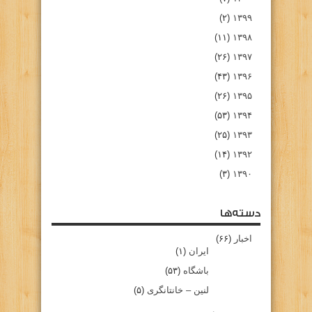
(۲)
۱۳۹۹
(۱۱)
۱۳۹۸
(۲۶)
۱۳۹۷
(۴۳)
۱۳۹۶
(۲۶)
۱۳۹۵
(۵۳)
۱۳۹۴
(۲۵)
۱۳۹۳
(۱۴)
۱۳۹۲
(۳)
۱۳۹۰
دسته‌ها
اخبار
(۶۶)
ایران
(۱)
باشگاه
(۵۳)
لنین – خانتانگری
(۵)