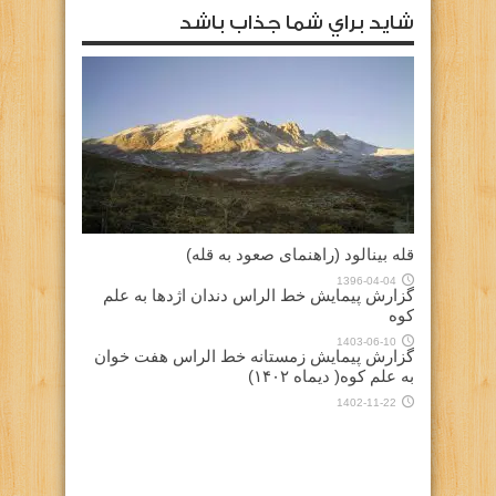
شايد براي شما جذاب باشد
قله بینالود (راهنمای صعود به قله)
1396-04-04
گزارش پیمایش خط الراس دندان اژدها به علم
کوه
1403-06-10
گزارش پیمایش زمستانه خط الراس هفت خوان
به علم کوه( دیماه ۱۴۰۲)
1402-11-22