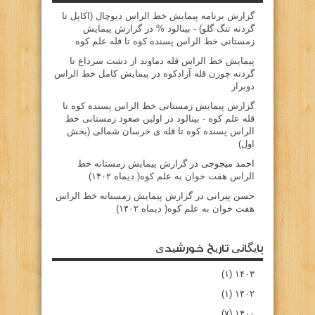
گزارش برنامه پيمايش خط الراس ديوچال (اكاپل تا
گردنه تنگ گلو) - بينالود %
در
گزارش پیمایش
زمستانی خط الراس پسنده کوه تا قله علم کوه
پيمايش خط الراس قله دماوند از دشت سرداغ تا
گردنه چورن قله آزادكوه
در
پیمایش کامل خط الراس
دوبرار
گزارش پیمایش زمستانی خط الراس پسنده کوه تا
قله علم کوه - بينالود
در
اولین صعود زمستانی خط
الراس پسنده کوه تا قله ی خرسان شمالی (بخش
اول)
احمد میجوجی
در
گزارش پیمایش زمستانه خط
الراس هفت خوان به علم کوه( دیماه ۱۴۰۲)
حسن پیرانی
در
گزارش پیمایش زمستانه خط الراس
هفت خوان به علم کوه( دیماه ۱۴۰۲)
بایگانی تاریخ خورشیدی
(۱)
۱۴۰۳
(۱)
۱۴۰۲
(۷)
۱۴۰۰