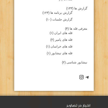
گزارش ها
(۱۳۳)
گزارش برنامه ها
(۱۲۳)
گزارش جلسات
(۱۰)
معرفی قله ها
(۴)
قله های ایران
(۱)
قله های پامیر
(۲)
قله های خراسان
(۱)
قله های نیشابور
(۱)
نیشابور شناسی
(۲)
كانال تلگرام باشگاه
صفحه اينستاگرام باشگاه
اخبار در تصاویر