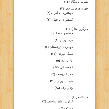
تقویم باشگاه
(۱۲)
چهره های شاخص
(۳)
کوهنوردان ایران
(۲)
کوهنوردان جهان
(۱)
کارگروه ها
(۱۵۶)
جستجو و نجات
(۲)
دره نوردی
(۴)
دوچرخه کوهستان
(۶)
سنگ نوردی
(۲۷)
غارنوردی
(۵)
کوهپیمایی
(۶۷)
محیط زیست
(۲)
هیمالیانوردی
(۲۹)
یخ و برف
(۲۸)
کتابخانه
(۲۰)
گزارش های شاخص
(۱۴)
مقالات
(۶)