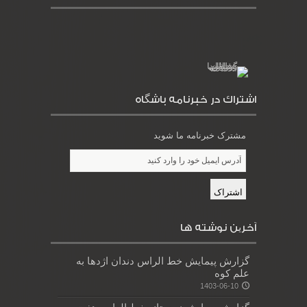
اشتراك در خبرنامه باشگاه
مشترک خبرنامه ما شوید
آخرین نوشته ها
گزارش پیمایش خط الراس دندان اژدها به
علم کوه
1403-06-10