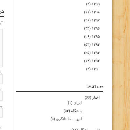
(۲)
۱۳۹۹
دی
(۱۱)
۱۳۹۸
(۲۶)
۱۳۹۷
آد
(۴۳)
۱۳۹۶
(۲۶)
۱۳۹۵
(۵۳)
۱۳۹۴
(۲۵)
۱۳۹۳
(۱۴)
۱۳۹۲
(۳)
۱۳۹۰
نا
دسته‌ها
ای
اخبار
(۶۶)
ایران
(۱)
وب
باشگاه
(۵۳)
لنین – خانتانگری
(۵)
دی
تقویم باشگاه
(۱۲)