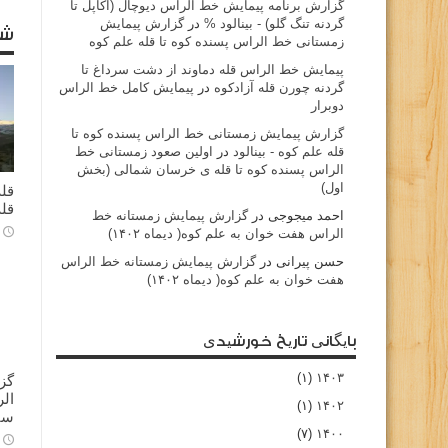
گزارش برنامه پيمايش خط الراس ديوچال (اكاپل تا
گردنه تنگ گلو) - بينالود %
در
گزارش پیمایش
شا
زمستانی خط الراس پسنده کوه تا قله علم کوه
پيمايش خط الراس قله دماوند از دشت سرداغ تا
گردنه چورن قله آزادكوه
در
پیمایش کامل خط الراس
دوبرار
گزارش پیمایش زمستانی خط الراس پسنده کوه تا
قله علم کوه - بينالود
در
اولین صعود زمستانی خط
الراس پسنده کوه تا قله ی خرسان شمالی (بخش
اول)
قله
قله
احمد میجوجی
در
گزارش پیمایش زمستانه خط
الراس هفت خوان به علم کوه( دیماه ۱۴۰۲)
حسن پیرانی
در
گزارش پیمایش زمستانه خط الراس
هفت خوان به علم کوه( دیماه ۱۴۰۲)
بایگانی تاریخ خورشیدی
(۱)
۱۴۰۳
گز
(۱)
۱۴۰۲
سا
(۷)
۱۴۰۰