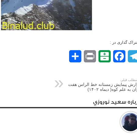
راک گذاری در :
Telegram
Facebook
Balatarin
Print
اشتراک
گذاری
طلب قبلی
ارش پیمایش زمستانه خط الراس هفت
ن به علم کوه( دیماه ۱۴۰۲)
باره سعيد نوروزي