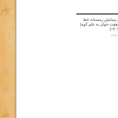
پیمایش زمستانه خط
هفت خوان به علم کوه(
1402-