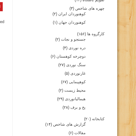
چهره های شاخص
(۳)
کوهنوردان ایران
(۲)
ed.
کوهنوردان جهان
(۱)
کارگروه ها
(۱۵۶)
جستجو و نجات
(۲)
دره نوردی
(۴)
دوچرخه کوهستان
(۶)
سنگ نوردی
(۲۷)
غارنوردی
(۵)
کوهپیمایی
(۶۷)
محیط زیست
(۲)
هیمالیانوردی
(۲۹)
یخ و برف
(۲۸)
کتابخانه
(۲۰)
گزارش های شاخص
(۱۴)
مقالات
(۶)