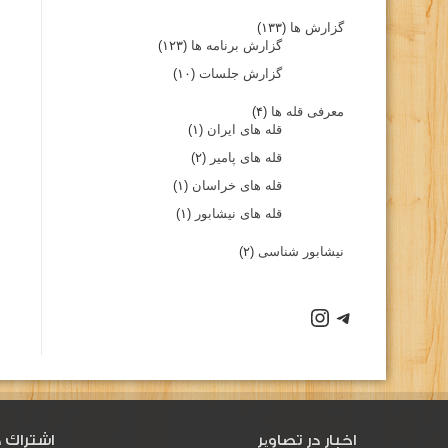
گزارش ها
(۱۳۳)
گزارش برنامه ها
(۱۲۳)
گزارش جلسات
(۱۰)
معرفی قله ها
(۴)
قله های ایران
(۱)
قله های پامیر
(۲)
قله های خراسان
(۱)
قله های نیشابور
(۱)
نیشابور شناسی
(۲)
اخبار در تصاویر
اشتراك د