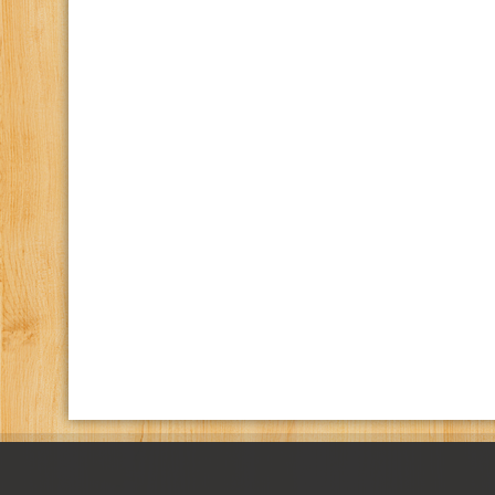
كانال تلگرام باشگاه
صفحه اينستاگرام باشگاه