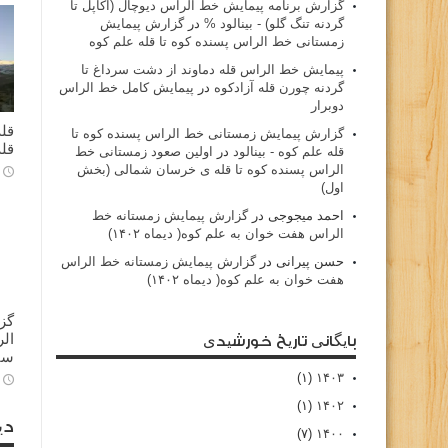
گزارش برنامه پيمايش خط الراس ديوچال (اكاپل تا
گردنه تنگ گلو) - بينالود %
در
گزارش پیمایش
زمستانی خط الراس پسنده کوه تا قله علم کوه
پيمايش خط الراس قله دماوند از دشت سرداغ تا
گردنه چورن قله آزادكوه
در
پیمایش کامل خط الراس
دوبرار
قله
گزارش پیمایش زمستانی خط الراس پسنده کوه تا
قله
قله علم کوه - بينالود
در
اولین صعود زمستانی خط
الراس پسنده کوه تا قله ی خرسان شمالی (بخش
اول)
احمد میجوجی
در
گزارش پیمایش زمستانه خط
الراس هفت خوان به علم کوه( دیماه ۱۴۰۲)
حسن پیرانی
در
گزارش پیمایش زمستانه خط الراس
هفت خوان به علم کوه( دیماه ۱۴۰۲)
گز
بایگانی تاریخ خورشیدی
سا
(۱)
۱۴۰۳
(۱)
۱۴۰۲
دی
(۷)
۱۴۰۰