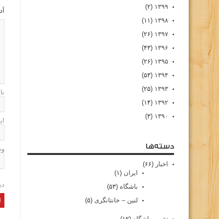
(۲)
۱۳۹۹
آد
(۱۱)
۱۳۹۸
(۲۶)
۱۳۹۷
(۴۳)
۱۳۹۶
(۲۶)
۱۳۹۵
(۵۳)
۱۳۹۴
(۲۵)
۱۳۹۳
نا
(۱۴)
۱۳۹۲
(۳)
۱۳۹۰
ای
دسته‌ها
وب
اخبار
(۶۶)
ایران
(۱)
دی
باشگاه
(۵۳)
لنین – خانتانگری
(۵)
تقویم باشگاه
(۱۲)