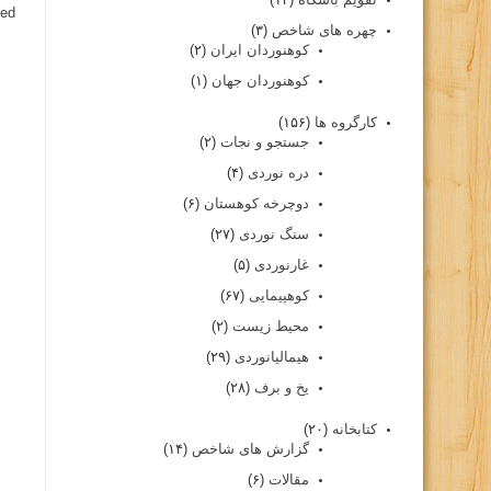
ed.
چهره های شاخص
(۳)
کوهنوردان ایران
(۲)
کوهنوردان جهان
(۱)
کارگروه ها
(۱۵۶)
جستجو و نجات
(۲)
دره نوردی
(۴)
دوچرخه کوهستان
(۶)
سنگ نوردی
(۲۷)
غارنوردی
(۵)
کوهپیمایی
(۶۷)
محیط زیست
(۲)
هیمالیانوردی
(۲۹)
یخ و برف
(۲۸)
کتابخانه
(۲۰)
گزارش های شاخص
(۱۴)
مقالات
(۶)