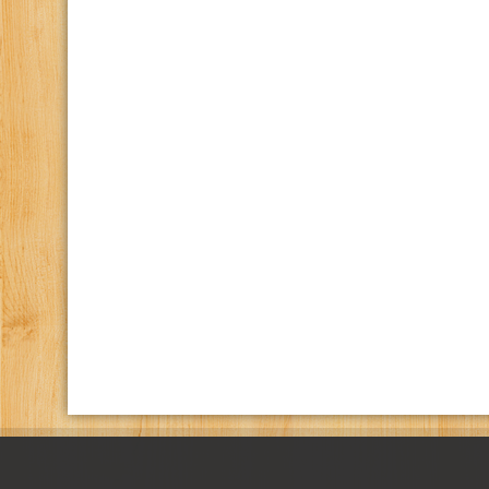
كانال تلگرام باشگاه
صفحه اينستاگرام باشگاه