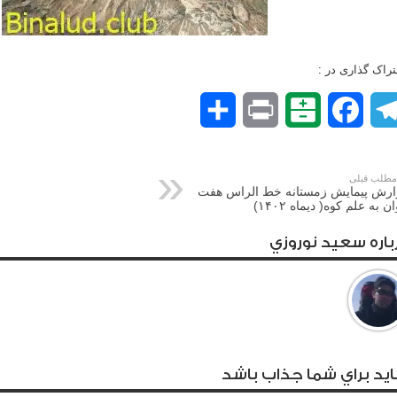
راک گذاری در :
Telegram
Facebook
Balatarin
Print
اشتراک
گذاری
طلب قبلی
ارش پیمایش زمستانه خط الراس هفت
ن به علم کوه( دیماه ۱۴۰۲)
باره سعيد نوروزي
يد براي شما جذاب باشد