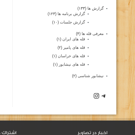
گزارش ها
(۱۳۳)
گزارش برنامه ها
(۱۲۳)
گزارش جلسات
(۱۰)
معرفی قله ها
(۴)
قله های ایران
(۱)
قله های پامیر
(۲)
قله های خراسان
(۱)
قله های نیشابور
(۱)
نیشابور شناسی
(۲)
اخبار در تصاویر
اشتراك د