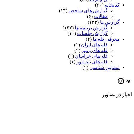
کتابخانه
(۲۰)
گزارش های شاخص
(۱۴)
مقالات
(۶)
گزارش ها
(۱۳۳)
گزارش برنامه ها
(۱۲۳)
گزارش جلسات
(۱۰)
معرفی قله ها
(۴)
قله های ایران
(۱)
قله های پامیر
(۲)
قله های خراسان
(۱)
قله های نیشابور
(۱)
نیشابور شناسی
(۲)
كانال تلگرام باشگاه
صفحه اينستاگرام باشگاه
اخبار در تصاویر