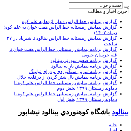
آخرين اخبار و مطالب
گزارش پیمایش خط الراس دندان اژدها به علم کوه
گزارش پیمایش زمستانه خط الراس هفت خوان به علم کوه(
دیماه ۱۴۰۲)
گزارش پیمایش زمستانه خط الراس بینالود تا شیرباد در ۲۷
ساعت
گزارش برنامه پیمایش زمستانی خط الراس هفت خوان تا
قله خرسان جنوبی
گزارش برنامه صعود سوزنی بینالود
گزارش برنامه پیمایش بار به بینالود
گزارش برنامه تمرین سنگنوردی و درای تولینگ
گزارش برنامه پیمایش یال شتر گردن از درقلعه جلال
گزارش برنامه پیمایش زمستانی خط الراس علم کوه تا
دماوند زمستان ۱۳۹۹ بخش دوم
گزارش برنامه پیمایش زمستانی خط الراس علم کوه تا
دماوند زمستان ۱۳۹۹ بخش اول
بينالود
باشگاه كوهنوردي بينالود نيشابور
خانه
اخبار