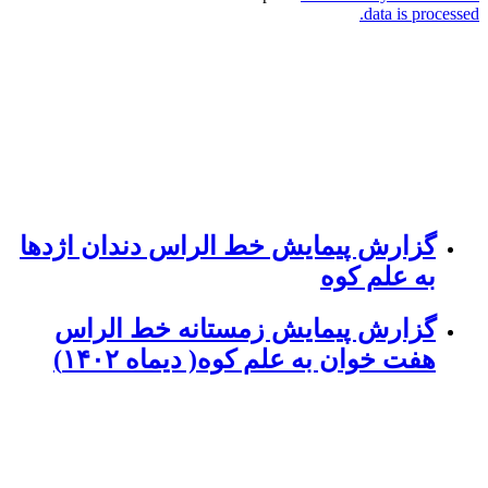
data is processed.
گزارش پیمایش خط الراس دندان اژدها
به علم کوه
گزارش پیمایش زمستانه خط الراس
هفت خوان به علم کوه( دیماه ۱۴۰۲)