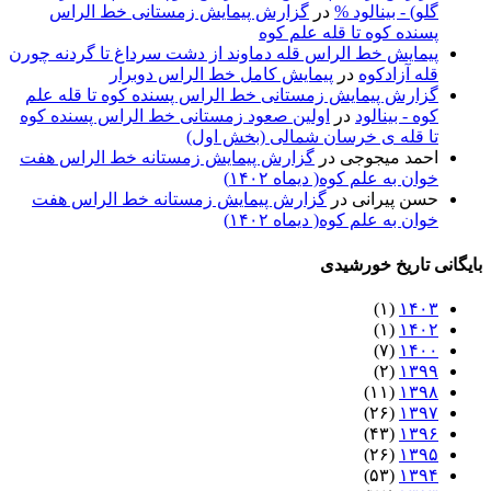
گلو) - بينالود %
در
گزارش پیمایش زمستانی خط الراس
پسنده کوه تا قله علم کوه
پيمايش خط الراس قله دماوند از دشت سرداغ تا گردنه چورن
قله آزادكوه
در
پیمایش کامل خط الراس دوبرار
گزارش پیمایش زمستانی خط الراس پسنده کوه تا قله علم
کوه - بينالود
در
اولین صعود زمستانی خط الراس پسنده کوه
تا قله ی خرسان شمالی (بخش اول)
احمد میجوجی
در
گزارش پیمایش زمستانه خط الراس هفت
خوان به علم کوه( دیماه ۱۴۰۲)
حسن پیرانی
در
گزارش پیمایش زمستانه خط الراس هفت
خوان به علم کوه( دیماه ۱۴۰۲)
بایگانی تاریخ خورشیدی
(۱)
۱۴۰۳
(۱)
۱۴۰۲
(۷)
۱۴۰۰
(۲)
۱۳۹۹
(۱۱)
۱۳۹۸
(۲۶)
۱۳۹۷
(۴۳)
۱۳۹۶
(۲۶)
۱۳۹۵
(۵۳)
۱۳۹۴