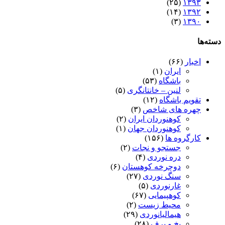
(۲۵)
۱۳۹۳
(۱۴)
۱۳۹۲
(۳)
۱۳۹۰
دسته‌ها
اخبار
(۶۶)
ایران
(۱)
باشگاه
(۵۳)
لنین – خانتانگری
(۵)
تقویم باشگاه
(۱۲)
چهره های شاخص
(۳)
کوهنوردان ایران
(۲)
کوهنوردان جهان
(۱)
کارگروه ها
(۱۵۶)
جستجو و نجات
(۲)
دره نوردی
(۴)
دوچرخه کوهستان
(۶)
سنگ نوردی
(۲۷)
غارنوردی
(۵)
کوهپیمایی
(۶۷)
محیط زیست
(۲)
هیمالیانوردی
(۲۹)
یخ و برف
(۲۸)