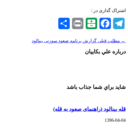
اشتراک گذاری در :
Telegram
Facebook
Balatarin
Print
اشتراک
گذاری
← مطلب قبلی
گزارش برنامه صعود سوزنی بینالود
درباره علي بكاييان
شايد براي شما جذاب باشد
قله بینالود (راهنمای صعود به قله)
1396-04-04