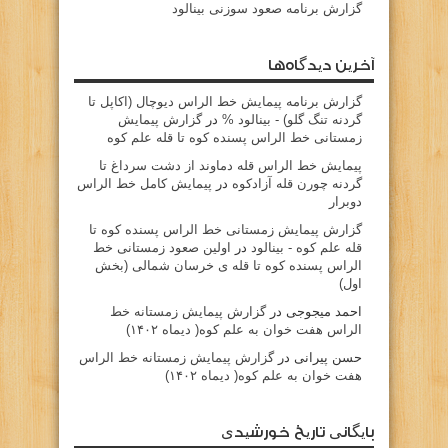
گزارش برنامه صعود سوزنی بینالود
آخرین دیدگاه‌ها
گزارش برنامه پيمايش خط الراس ديوچال (اكاپل تا
گردنه تنگ گلو) - بينالود %
در
گزارش پیمایش
زمستانی خط الراس پسنده کوه تا قله علم کوه
پيمايش خط الراس قله دماوند از دشت سرداغ تا
گردنه چورن قله آزادكوه
در
پیمایش کامل خط الراس
دوبرار
گزارش پیمایش زمستانی خط الراس پسنده کوه تا
قله علم کوه - بينالود
در
اولین صعود زمستانی خط
الراس پسنده کوه تا قله ی خرسان شمالی (بخش
اول)
احمد میجوجی
در
گزارش پیمایش زمستانه خط
الراس هفت خوان به علم کوه( دیماه ۱۴۰۲)
حسن پیرانی
در
گزارش پیمایش زمستانه خط الراس
هفت خوان به علم کوه( دیماه ۱۴۰۲)
بایگانی تاریخ خورشیدی