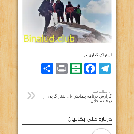
اشتراک گذاری در :
Telegram
Facebook
Balatarin
Print
اشتراک
گذاری
← مطلب قبلی
گزارش برنامه پیمایش یال شتر گردن از
درقلعه جلال
درباره علي بكاييان