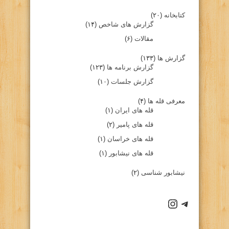
کتابخانه
(۲۰)
گزارش های شاخص
(۱۴)
مقالات
(۶)
گزارش ها
(۱۳۳)
گزارش برنامه ها
(۱۲۳)
گزارش جلسات
(۱۰)
معرفی قله ها
(۴)
قله های ایران
(۱)
قله های پامیر
(۲)
قله های خراسان
(۱)
قله های نیشابور
(۱)
نیشابور شناسی
(۲)
كانال تلگرام باشگاه
صفحه اينستاگرام باشگاه