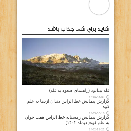
شايد براي شما جذاب باشد
قله بینالود (راهنمای صعود به قله)
1396-04-04
گزارش پیمایش خط الراس دندان اژدها به علم
کوه
1403-06-10
گزارش پیمایش زمستانه خط الراس هفت خوان
به علم کوه( دیماه ۱۴۰۲)
1402-11-22