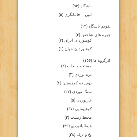
باشگاه
(۵۳)
لنین – خانتانگری
(۵)
تقویم باشگاه
(۱۲)
چهره های شاخص
(۳)
کوهنوردان ایران
(۲)
کوهنوردان جهان
(۱)
کارگروه ها
(۱۵۶)
جستجو و نجات
(۲)
دره نوردی
(۴)
دوچرخه کوهستان
(۶)
سنگ نوردی
(۲۷)
غارنوردی
(۵)
کوهپیمایی
(۶۷)
محیط زیست
(۲)
هیمالیانوردی
(۲۹)
یخ و برف
(۲۸)