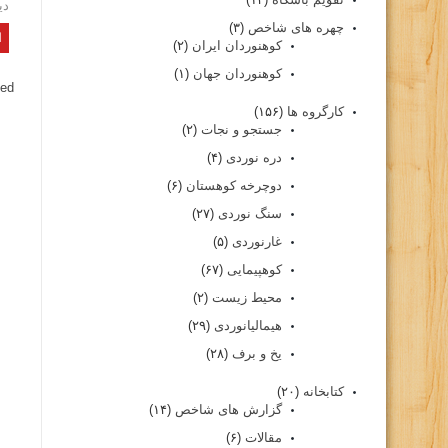
دی
چهره های شاخص
(۳)
کوهنوردان ایران
(۲)
کوهنوردان جهان
(۱)
ed.
کارگروه ها
(۱۵۶)
جستجو و نجات
(۲)
دره نوردی
(۴)
دوچرخه کوهستان
(۶)
سنگ نوردی
(۲۷)
غارنوردی
(۵)
کوهپیمایی
(۶۷)
محیط زیست
(۲)
هیمالیانوردی
(۲۹)
یخ و برف
(۲۸)
کتابخانه
(۲۰)
گزارش های شاخص
(۱۴)
مقالات
(۶)