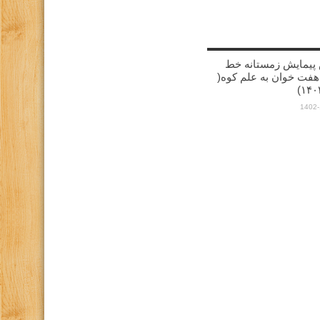
پیمایش زمستانه خط
هفت خوان به علم کوه(
1402-