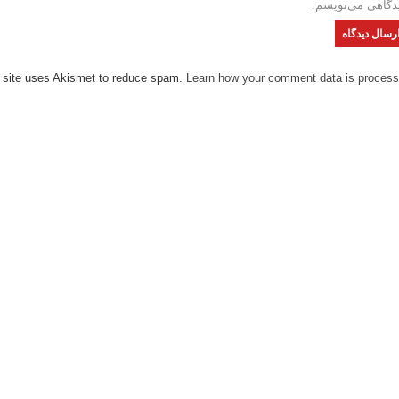
دگاهی می‌نویسم.
 site uses Akismet to reduce spam.
Learn how your comment data is process