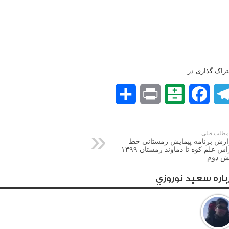
راک گذاری در :
Telegram
Facebook
Balatarin
Print
اشتراک
گذاری
طلب قبلی
ارش برنامه پیمایش زمستانی خط
الراس علم کوه تا دماوند زمستان ۱۳۹۹
ش دوم
باره سعيد نوروزي