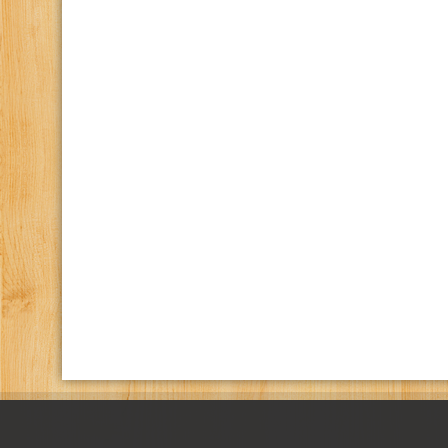
كانال تلگرام باشگاه
صفحه اينستاگرام باشگاه