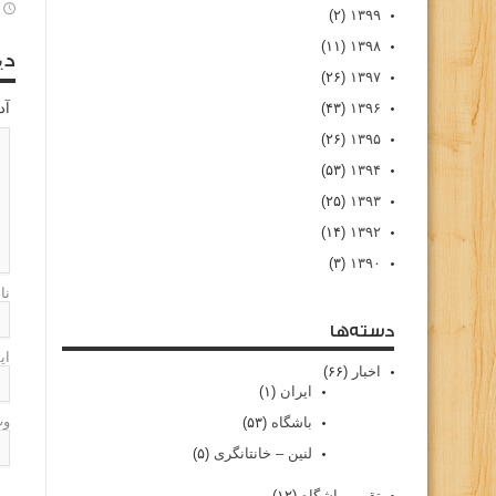
(۲)
۱۳۹۹
(۱۱)
۱۳۹۸
دی
(۲۶)
۱۳۹۷
۱۳۹۶
(۴۳)
آد
(۲۶)
۱۳۹۵
(۵۳)
۱۳۹۴
(۲۵)
۱۳۹۳
(۱۴)
۱۳۹۲
(۳)
۱۳۹۰
نا
دسته‌ها
ای
اخبار
(۶۶)
ایران
(۱)
وب
باشگاه
(۵۳)
لنین – خانتانگری
(۵)
تقویم باشگاه
(۱۲)