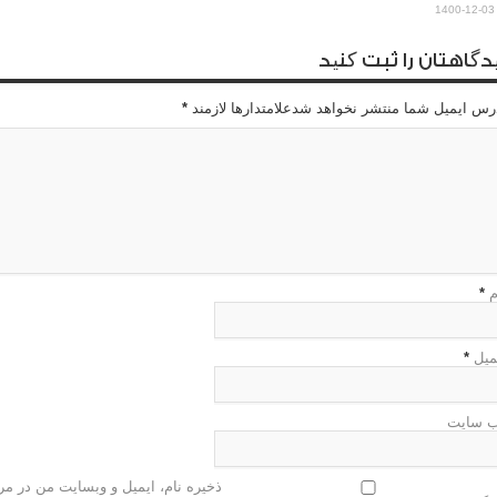
1400-12-03
دگاهتان را ثبت کنید
رس ایمیل شما منتشر نخواهد شدعلامتدارها لازمند
*
م
*
میل
*
 سایت
ذخیره نام، ایمیل و وبسایت من در مرو