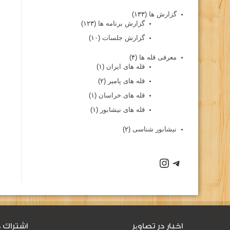
گزارش ها
(۱۳۳)
گزارش برنامه ها
(۱۲۳)
گزارش جلسات
(۱۰)
معرفی قله ها
(۴)
قله های ایران
(۱)
قله های پامیر
(۲)
قله های خراسان
(۱)
قله های نیشابور
(۱)
نیشابور شناسی
(۲)
اخبار در تصاویر
اشتراك د