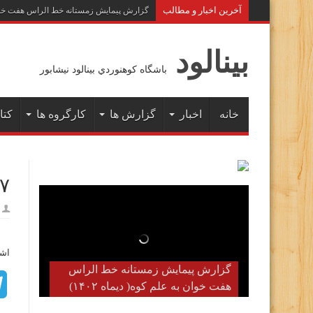
آخرين اخبار و مطالب
گزارش پیمایش زمستانه خط الراس هفت خوان به 
بينالود
باشگاه كوهنوردي بينالود نيشابور
خانه
اخبار
گزارش ها
کارگروه ها
کتا
۰۷
اشت
گزارش پیمایش زمستانه خط الراس
هفت خوان به علم کوه( دیماه ۱۴۰۲)