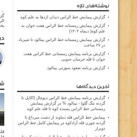
نوشته‌های تازه
← م
گز
گزارش پیمایش خط الراس دندان اژدها به علم کوه
بخ
گزارش پیمایش زمستانه خط الراس هفت خوان به
علم کوه( دیماه ۱۴۰۲)
در
گزارش پیمایش زمستانه خط الراس بینالود تا شیرباد
در ۲۷ ساعت
گزارش برنامه پیمایش زمستانی خط الراس هفت
خوان تا قله خرسان جنوبی
گزارش برنامه صعود سوزنی بینالود
شا
آخرین دیدگاه‌ها
گزارش برنامه پيمايش خط الراس ديوچال (اكاپل تا
گردنه تنگ گلو) - بينالود %
در
گزارش پیمایش
زمستانی خط الراس پسنده کوه تا قله علم کوه
پيمايش خط الراس قله دماوند از دشت سرداغ تا
گردنه چورن قله آزادكوه
در
پیمایش کامل خط الراس
دوبرار
قله
قله
گزارش پیمایش زمستانی خط الراس پسنده کوه تا