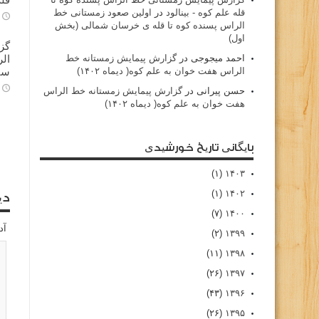
قله علم کوه - بينالود
در
اولین صعود زمستانی خط
الراس پسنده کوه تا قله ی خرسان شمالی (بخش
اول)
گز
احمد میجوجی
در
گزارش پیمایش زمستانه خط
الراس هفت خوان به علم کوه( دیماه ۱۴۰۲)
سا
حسن پیرانی
در
گزارش پیمایش زمستانه خط الراس
هفت خوان به علم کوه( دیماه ۱۴۰۲)
بایگانی تاریخ خورشیدی
(۱)
۱۴۰۳
(۱)
۱۴۰۲
دی
(۷)
۱۴۰۰
آد
(۲)
۱۳۹۹
(۱۱)
۱۳۹۸
(۲۶)
۱۳۹۷
(۴۳)
۱۳۹۶
(۲۶)
۱۳۹۵