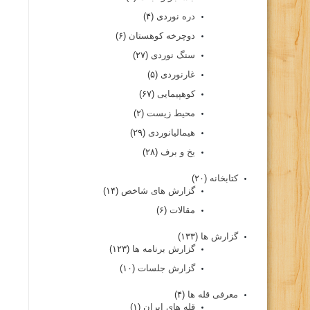
دره نوردی
(۴)
دوچرخه کوهستان
(۶)
سنگ نوردی
(۲۷)
غارنوردی
(۵)
کوهپیمایی
(۶۷)
محیط زیست
(۲)
هیمالیانوردی
(۲۹)
یخ و برف
(۲۸)
کتابخانه
(۲۰)
گزارش های شاخص
(۱۴)
مقالات
(۶)
گزارش ها
(۱۳۳)
گزارش برنامه ها
(۱۲۳)
گزارش جلسات
(۱۰)
معرفی قله ها
(۴)
قله های ایران
(۱)