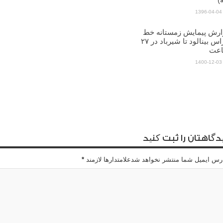
1396-04-04
ارش پیمایش زمستانه خط
الراس بینالود تا شیرباد در ۲۷
عت
1400-12-03
دگاهتان را ثبت کنید
رس ایمیل شما منتشر نخواهد شدعلامتدارها لازمند
*