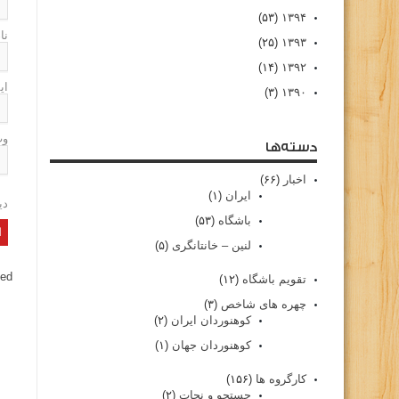
(۵۳)
۱۳۹۴
نا
(۲۵)
۱۳۹۳
(۱۴)
۱۳۹۲
ای
(۳)
۱۳۹۰
وب
دسته‌ها
اخبار
(۶۶)
ایران
(۱)
دی
باشگاه
(۵۳)
لنین – خانتانگری
(۵)
ed.
تقویم باشگاه
(۱۲)
چهره های شاخص
(۳)
کوهنوردان ایران
(۲)
کوهنوردان جهان
(۱)
کارگروه ها
(۱۵۶)
جستجو و نجات
(۲)