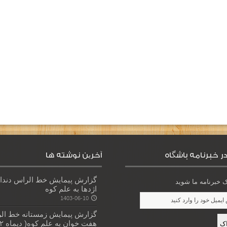
ر خبرنامه باشگاه
آخرین نوشته ها
گزارش پیمایش خط الراس دندا
خبرنامه ما شوید
اژدها به علم کوه
1403-06-10
گزارش پیمایش زمستانه خط ال
هفت خوان به علم کوه( دیماه ۱۴۰۲)