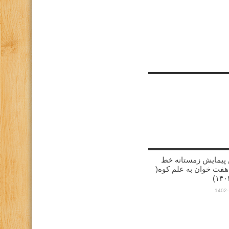
پیمایش زمستانه خط
هفت خوان به علم کوه(
1402-