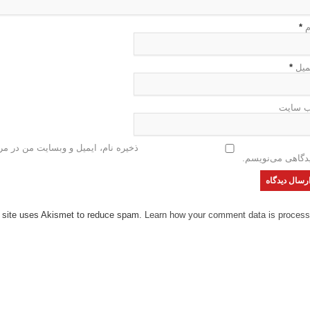
م
*
میل
*
 سایت
ذخیره نام، ایمیل و وبسایت من در مرو
دگاهی می‌نویسم.
 site uses Akismet to reduce spam.
Learn how your comment data is process