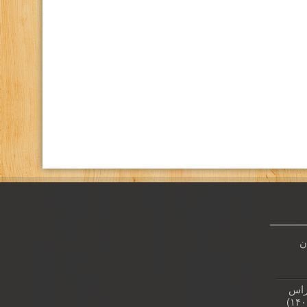
كانال تلگرام باشگاه
صفحه اينستاگرام باشگاه
ن
راس