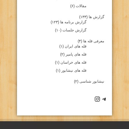
مقالات
(۶)
گزارش ها
(۱۳۳)
گزارش برنامه ها
(۱۲۳)
گزارش جلسات
(۱۰)
معرفی قله ها
(۴)
قله های ایران
(۱)
قله های پامیر
(۲)
قله های خراسان
(۱)
قله های نیشابور
(۱)
نیشابور شناسی
(۲)
كانال تلگرام باشگاه
صفحه اينستاگرام باشگاه