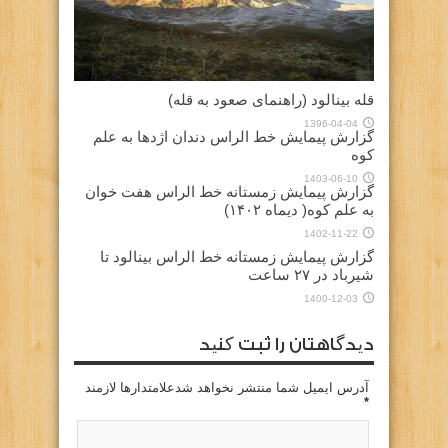
قله بینالود (راهنمای صعود به قله)
1396-04-04
گزارش پیمایش خط الراس دندان اژدها به علم
کوه
1403-06-10
گزارش پیمایش زمستانه خط الراس هفت خوان
به علم کوه( دیماه ۱۴۰۲)
1402-11-22
گزارش پیمایش زمستانه خط الراس بینالود تا
شیرباد در ۲۷ ساعت
1400-12-03
دیدگاهتان را ثبت کنید
آدرس ایمیل شما منتشر نخواهد شدعلامتدارها لازمند
*