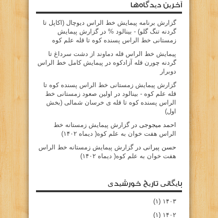
آخرین دیدگاه‌ها
گزارش برنامه پيمايش خط الراس ديوچال (اكاپل تا
گردنه تنگ گلو) - بينالود %
در
گزارش پیمایش
زمستانی خط الراس پسنده کوه تا قله علم کوه
پيمايش خط الراس قله دماوند از دشت سرداغ تا
گردنه چورن قله آزادكوه
در
پیمایش کامل خط الراس
دوبرار
گزارش پیمایش زمستانی خط الراس پسنده کوه تا
قله علم کوه - بينالود
در
اولین صعود زمستانی خط
الراس پسنده کوه تا قله ی خرسان شمالی (بخش
اول)
احمد میجوجی
در
گزارش پیمایش زمستانه خط
الراس هفت خوان به علم کوه( دیماه ۱۴۰۲)
حسن پیرانی
در
گزارش پیمایش زمستانه خط الراس
هفت خوان به علم کوه( دیماه ۱۴۰۲)
بایگانی تاریخ خورشیدی
(۱)
۱۴۰۳
(۱)
۱۴۰۲