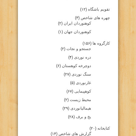
تقویم باشگاه
(۱۲)
چهره های شاخص
(۳)
کوهنوردان ایران
(۲)
کوهنوردان جهان
(۱)
کارگروه ها
(۱۵۶)
جستجو و نجات
(۲)
دره نوردی
(۴)
دوچرخه کوهستان
(۶)
سنگ نوردی
(۲۷)
غارنوردی
(۵)
کوهپیمایی
(۶۷)
محیط زیست
(۲)
هیمالیانوردی
(۲۹)
یخ و برف
(۲۸)
کتابخانه
(۲۰)
گزارش های شاخص
(۱۴)