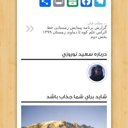
Telegram
Facebook
Balatarin
Print
اشتراک
گذاری
← مطلب قبلی
گزارش برنامه پیمایش زمستانی خط
الراس علم کوه تا دماوند زمستان ۱۳۹۹
بخش دوم
درباره سعيد نوروزي
شايد براي شما جذاب باشد