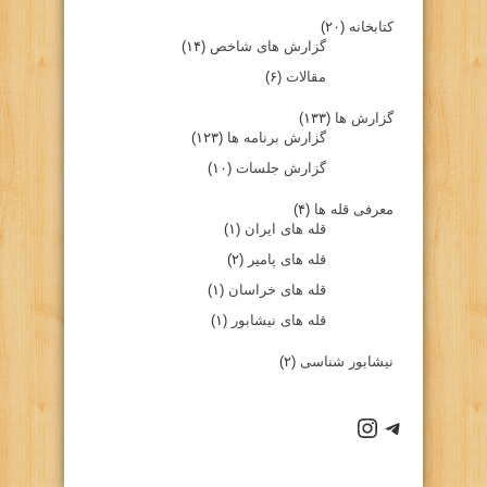
کتابخانه
(۲۰)
گزارش های شاخص
(۱۴)
مقالات
(۶)
گزارش ها
(۱۳۳)
گزارش برنامه ها
(۱۲۳)
گزارش جلسات
(۱۰)
معرفی قله ها
(۴)
قله های ایران
(۱)
قله های پامیر
(۲)
قله های خراسان
(۱)
قله های نیشابور
(۱)
نیشابور شناسی
(۲)
كانال تلگرام باشگاه
صفحه اينستاگرام باشگاه