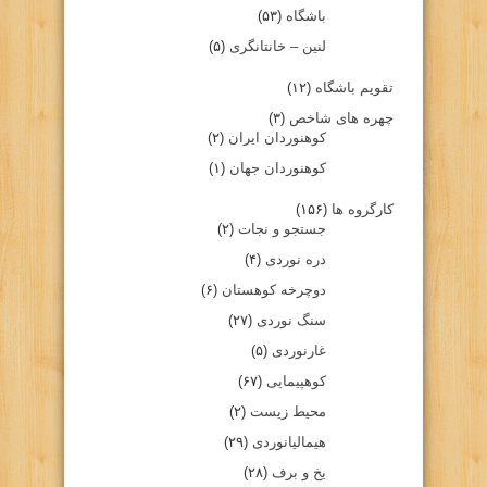
باشگاه
(۵۳)
لنین – خانتانگری
(۵)
تقویم باشگاه
(۱۲)
چهره های شاخص
(۳)
کوهنوردان ایران
(۲)
کوهنوردان جهان
(۱)
کارگروه ها
(۱۵۶)
جستجو و نجات
(۲)
دره نوردی
(۴)
دوچرخه کوهستان
(۶)
سنگ نوردی
(۲۷)
غارنوردی
(۵)
کوهپیمایی
(۶۷)
محیط زیست
(۲)
هیمالیانوردی
(۲۹)
یخ و برف
(۲۸)