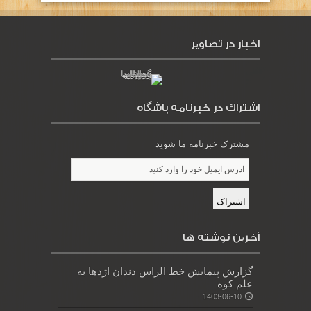
اخبار در تصاویر
اشتراك در خبرنامه باشگاه
مشترک خبرنامه ما شوید
آخرین نوشته ها
گزارش پیمایش خط الراس دندان اژدها به
علم کوه
1403-06-10