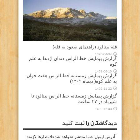
قله بینالود (راهنمای صعود به قله)
1396-04-04
گزارش پیمایش خط الراس دندان اژدها به علم
کوه
1403-06-10
گزارش پیمایش زمستانه خط الراس هفت خوان
به علم کوه( دیماه ۱۴۰۲)
1402-11-22
گزارش پیمایش زمستانه خط الراس بینالود تا
شیرباد در ۲۷ ساعت
1400-12-03
دیدگاهتان را ثبت کنید
آدرس ایمیل شما منتشر نخواهد شدعلامتدارها لازمند