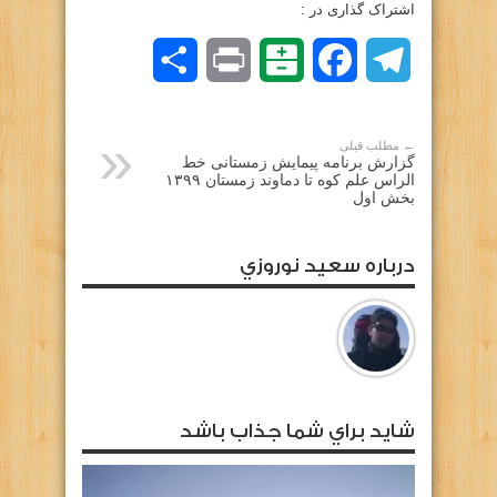
اشتراک گذاری در :
Telegram
Facebook
Balatarin
Print
اشتراک
گذاری
← مطلب قبلی
گزارش برنامه پیمایش زمستانی خط
الراس علم کوه تا دماوند زمستان ۱۳۹۹
بخش اول
درباره سعيد نوروزي
شايد براي شما جذاب باشد