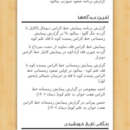
گزارش برنامه صعود سوزنی بینالود
آخرین دیدگاه‌ها
گزارش برنامه پيمايش خط الراس ديوچال (اكاپل تا
گردنه تنگ گلو) - بينالود %
در
گزارش پیمایش
زمستانی خط الراس پسنده کوه تا قله علم کوه
پيمايش خط الراس قله دماوند از دشت سرداغ تا
گردنه چورن قله آزادكوه
در
پیمایش کامل خط الراس
دوبرار
گزارش پیمایش زمستانی خط الراس پسنده کوه تا
قله علم کوه - بينالود
در
اولین صعود زمستانی خط
الراس پسنده کوه تا قله ی خرسان شمالی (بخش
اول)
احمد میجوجی
در
گزارش پیمایش زمستانه خط
الراس هفت خوان به علم کوه( دیماه ۱۴۰۲)
حسن پیرانی
در
گزارش پیمایش زمستانه خط الراس
هفت خوان به علم کوه( دیماه ۱۴۰۲)
بایگانی تاریخ خورشیدی