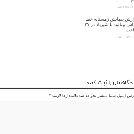
1396-04-04
ارش پیمایش زمستانه خط
الراس بینالود تا شیرباد در ۲۷
عت
1400-12-03
دگاهتان را ثبت کنید
رس ایمیل شما منتشر نخواهد شدعلامتدارها لازمند
*