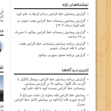
نوشته‌های تازه
← م
گز
گزارش پیمایش خط الراس دندان اژدها به علم کوه
بخ
گزارش پیمایش زمستانه خط الراس هفت خوان به
علم کوه( دیماه ۱۴۰۲)
در
گزارش پیمایش زمستانه خط الراس بینالود تا شیرباد
در ۲۷ ساعت
گزارش برنامه پیمایش زمستانی خط الراس هفت
خوان تا قله خرسان جنوبی
گزارش برنامه صعود سوزنی بینالود
شا
آخرین دیدگاه‌ها
گزارش برنامه پيمايش خط الراس ديوچال (اكاپل تا
گردنه تنگ گلو) - بينالود %
در
گزارش پیمایش
زمستانی خط الراس پسنده کوه تا قله علم کوه
پيمايش خط الراس قله دماوند از دشت سرداغ تا
گردنه چورن قله آزادكوه
در
پیمایش کامل خط الراس
دوبرار
قله
قله
گزارش پیمایش زمستانی خط الراس پسنده کوه تا