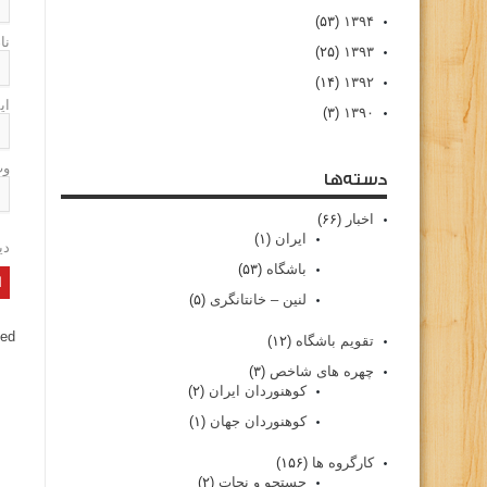
(۵۳)
۱۳۹۴
نا
(۲۵)
۱۳۹۳
(۱۴)
۱۳۹۲
ای
(۳)
۱۳۹۰
وب
دسته‌ها
اخبار
(۶۶)
ایران
(۱)
دی
باشگاه
(۵۳)
لنین – خانتانگری
(۵)
ed.
تقویم باشگاه
(۱۲)
چهره های شاخص
(۳)
کوهنوردان ایران
(۲)
کوهنوردان جهان
(۱)
کارگروه ها
(۱۵۶)
جستجو و نجات
(۲)