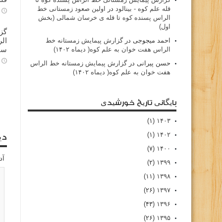
قله علم کوه - بينالود
در
اولین صعود زمستانی خط
الراس پسنده کوه تا قله ی خرسان شمالی (بخش
اول)
گز
احمد میجوجی
در
گزارش پیمایش زمستانه خط
سا
الراس هفت خوان به علم کوه( دیماه ۱۴۰۲)
حسن پیرانی
در
گزارش پیمایش زمستانه خط الراس
هفت خوان به علم کوه( دیماه ۱۴۰۲)
بایگانی تاریخ خورشیدی
(۱)
۱۴۰۳
(۱)
۱۴۰۲
دی
(۷)
۱۴۰۰
آد
(۲)
۱۳۹۹
(۱۱)
۱۳۹۸
(۲۶)
۱۳۹۷
(۴۳)
۱۳۹۶
(۲۶)
۱۳۹۵