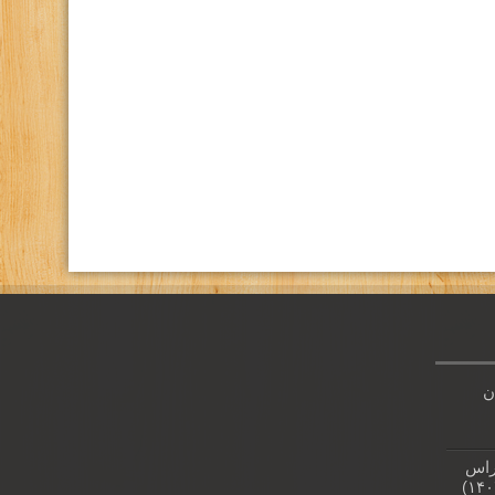
كانال تلگرام باشگاه
صفحه اينستاگرام باشگاه
ن
راس