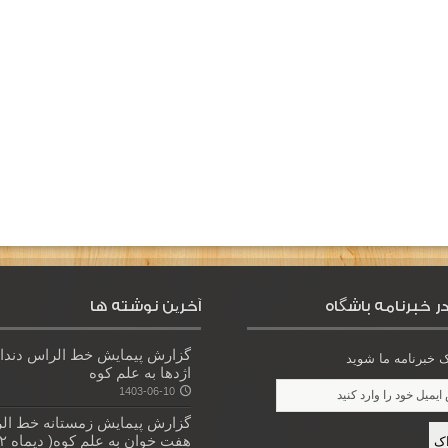
ر خبرنامه باشگاه
آخرین نوشته ها
گزارش پیمایش خط الراس دندا
خبرنامه ما شوید
اژدها به علم کوه
1403-06-10
گزارش پیمایش زمستانه خط ال
هفت خوان به علم کوه( دیماه ۱۴۰۲)