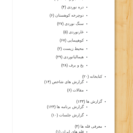
دره نوردی
(۴)
دوچرخه کوهستان
(۶)
سنگ نوردی
(۲۷)
غارنوردی
(۵)
کوهپیمایی
(۶۷)
محیط زیست
(۲)
هیمالیانوردی
(۲۹)
یخ و برف
(۲۸)
کتابخانه
(۲۰)
گزارش های شاخص
(۱۴)
مقالات
(۶)
گزارش ها
(۱۳۳)
گزارش برنامه ها
(۱۲۳)
گزارش جلسات
(۱۰)
معرفی قله ها
(۴)
قله های ایران
(۱)