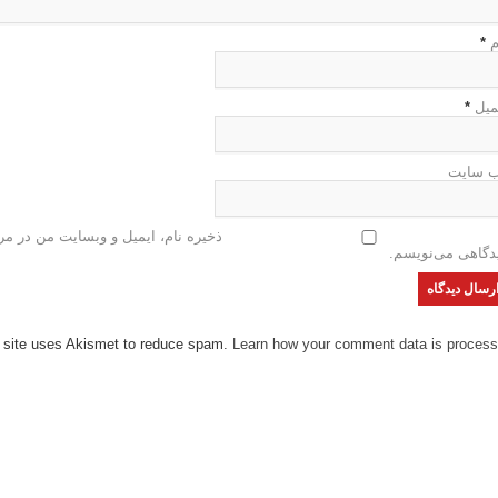
م
*
میل
*
 سایت
ذخیره نام، ایمیل و وبسایت من در مرو
دگاهی می‌نویسم.
 site uses Akismet to reduce spam.
Learn how your comment data is process