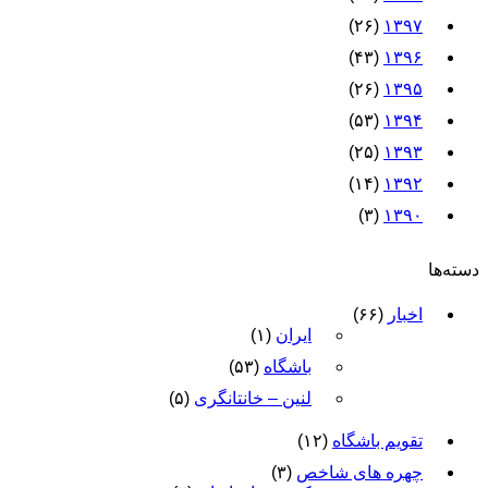
(۲۶)
۱۳۹۷
(۴۳)
۱۳۹۶
(۲۶)
۱۳۹۵
(۵۳)
۱۳۹۴
(۲۵)
۱۳۹۳
(۱۴)
۱۳۹۲
(۳)
۱۳۹۰
دسته‌ها
اخبار
(۶۶)
ایران
(۱)
باشگاه
(۵۳)
لنین – خانتانگری
(۵)
تقویم باشگاه
(۱۲)
چهره های شاخص
(۳)