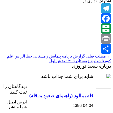
اشتراک گذاری در :
Telegram
Facebook
Balatarin
Print
← مطلب قبلی
گزارش برنامه پیمایش زمستانی خط الراس علم
اشتراک
کوه تا دماوند زمستان ۱۳۹۹ بخش اول
درباره سعيد نوروزي
گذاری
شايد براي شما جذاب باشد
دیدگاهتان را
ثبت کنید
قله بینالود (راهنمای صعود به قله)
آدرس ایمیل
1396-04-04
شما منتشر