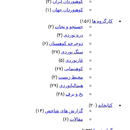
کوهنوردان ایران
(۲)
کوهنوردان جهان
(۱)
کارگروه ها
(۱۵۶)
جستجو و نجات
(۲)
دره نوردی
(۴)
دوچرخه کوهستان
(۶)
سنگ نوردی
(۲۷)
غارنوردی
(۵)
کوهپیمایی
(۶۷)
محیط زیست
(۲)
هیمالیانوردی
(۲۹)
یخ و برف
(۲۸)
کتابخانه
(۲۰)
گزارش های شاخص
(۱۴)
مقالات
(۶)