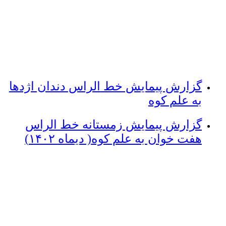
گزارش پیمایش خط الراس دندان اژدها
به علم کوه
گزارش پیمایش زمستانه خط الراس
هفت خوان به علم کوه( دیماه ۱۴۰۲)