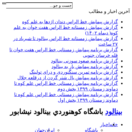
آخرين اخبار و مطالب
گزارش پیمایش خط الراس دندان اژدها به علم کوه
گزارش پیمایش زمستانه خط الراس هفت خوان به علم
کوه( دیماه ۱۴۰۲)
گزارش پیمایش زمستانه خط الراس بینالود تا شیرباد در
۲۷ ساعت
گزارش برنامه پیمایش زمستانی خط الراس هفت خوان تا
قله خرسان جنوبی
گزارش برنامه صعود سوزنی بینالود
گزارش برنامه پیمایش بار به بینالود
گزارش برنامه تمرین سنگنوردی و درای تولینگ
گزارش برنامه پیمایش یال شتر گردن از درقلعه جلال
گزارش برنامه پیمایش زمستانی خط الراس علم کوه تا
دماوند زمستان ۱۳۹۹ بخش دوم
گزارش برنامه پیمایش زمستانی خط الراس علم کوه تا
دماوند زمستان ۱۳۹۹ بخش اول
بينالود
باشگاه كوهنوردي بينالود نيشابور
خانه
اخبار
باشگاه
ایران
جهان