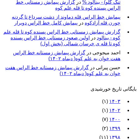
تنگ گلو) - بينالود %
در
گزارش پیمایش زمستانی خط
الراس پسنده کوه تا قله علم کوه
پيمايش خط الراس قله دماوند از دشت سرداغ تا گردنه
چورن قله آزادكوه
در
پیمایش کامل خط الراس دوبرار
گزارش پیمایش زمستانی خط الراس پسنده کوه تا قله علم
کوه - بينالود
در
اولین صعود زمستانی خط الراس پسنده
کوه تا قله ی خرسان شمالی (بخش اول)
احمد میجوجی
در
گزارش پیمایش زمستانه خط الراس
هفت خوان به علم کوه( دیماه ۱۴۰۲)
حسن پیرانی
در
گزارش پیمایش زمستانه خط الراس هفت
خوان به علم کوه( دیماه ۱۴۰۲)
بایگانی تاریخ خورشیدی
(۱)
۱۴۰۳
(۱)
۱۴۰۲
(۷)
۱۴۰۰
(۲)
۱۳۹۹
(۱۱)
۱۳۹۸