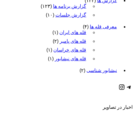
گزارش ها
(۱۳۳)
گزارش برنامه ها
(۱۲۳)
گزارش جلسات
(۱۰)
معرفی قله ها
(۴)
قله های ایران
(۱)
قله های پامیر
(۲)
قله های خراسان
(۱)
قله های نیشابور
(۱)
نیشابور شناسی
(۲)
كانال تلگرام باشگاه
صفحه اينستاگرام باشگاه
اخبار در تصاویر