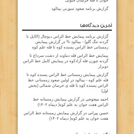
خوان تا قله خرسان جنوبی
گزارش برنامه صعود سوزنی بینالود
آخرین دیدگاه‌ها
گزارش برنامه پيمايش خط الراس ديوچال (اكاپل تا
گردنه تنگ گلو) - بينالود %
در
گزارش پیمایش
زمستانی خط الراس پسنده کوه تا قله علم کوه
پيمايش خط الراس قله دماوند از دشت سرداغ تا
گردنه چورن قله آزادكوه
در
پیمایش کامل خط الراس
دوبرار
گزارش پیمایش زمستانی خط الراس پسنده کوه تا
قله علم کوه - بينالود
در
اولین صعود زمستانی خط
الراس پسنده کوه تا قله ی خرسان شمالی (بخش
اول)
احمد میجوجی
در
گزارش پیمایش زمستانه خط
الراس هفت خوان به علم کوه( دیماه ۱۴۰۲)
حسن پیرانی
در
گزارش پیمایش زمستانه خط الراس
هفت خوان به علم کوه( دیماه ۱۴۰۲)