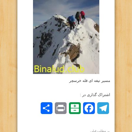
مسیر تیغه ای قله خرسچر
اشتراک گذاری در :
Telegram
Facebook
Balatarin
Print
اشتراک
گذاری
← مطلب قبلی