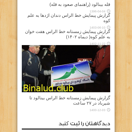
قله بینالود (راهنمای صعود به قله)
1396-04-04
گزارش پیمایش خط الراس دندان اژدها به علم
کوه
1403-06-10
گزارش پیمایش زمستانه خط الراس هفت خوان
به علم کوه( دیماه ۱۴۰۲)
1402-11-22
گزارش پیمایش زمستانه خط الراس بینالود تا
شیرباد در ۲۷ ساعت
1400-12-03
دیدگاهتان را ثبت کنید