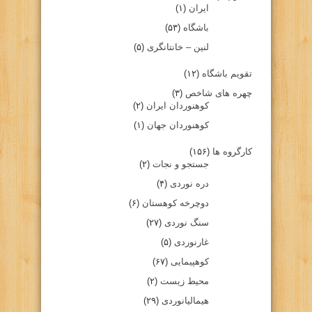
ایران
(۱)
باشگاه
(۵۳)
لنین – خانتانگری
(۵)
تقویم باشگاه
(۱۲)
چهره های شاخص
(۳)
کوهنوردان ایران
(۲)
کوهنوردان جهان
(۱)
کارگروه ها
(۱۵۶)
جستجو و نجات
(۲)
دره نوردی
(۴)
دوچرخه کوهستان
(۶)
سنگ نوردی
(۲۷)
غارنوردی
(۵)
کوهپیمایی
(۶۷)
محیط زیست
(۲)
هیمالیانوردی
(۲۹)