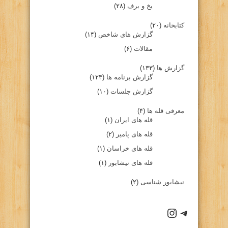
یخ و برف
(۲۸)
کتابخانه
(۲۰)
گزارش های شاخص
(۱۴)
مقالات
(۶)
گزارش ها
(۱۳۳)
گزارش برنامه ها
(۱۲۳)
گزارش جلسات
(۱۰)
معرفی قله ها
(۴)
قله های ایران
(۱)
قله های پامیر
(۲)
قله های خراسان
(۱)
قله های نیشابور
(۱)
نیشابور شناسی
(۲)
كانال تلگرام باشگاه
صفحه اينستاگرام باشگاه