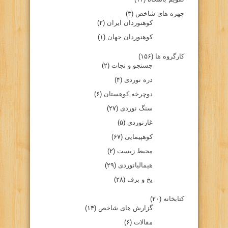
چهره های شاخص
(۳)
کوهنوردان ایران
(۲)
کوهنوردان جهان
(۱)
کارگروه ها
(۱۵۶)
جستجو و نجات
(۲)
دره نوردی
(۴)
دوچرخه کوهستان
(۶)
سنگ نوردی
(۲۷)
غارنوردی
(۵)
کوهپیمایی
(۶۷)
محیط زیست
(۲)
هیمالیانوردی
(۲۹)
یخ و برف
(۲۸)
کتابخانه
(۲۰)
گزارش های شاخص
(۱۴)
مقالات
(۶)