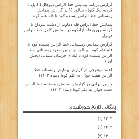
گزارش برنامه پيمايش خط الراس ديوچال (اكاپل تا
گردنه تنگ گلو) - بينالود %
در
گزارش پیمایش
زمستانی خط الراس پسنده کوه تا قله علم کوه
پيمايش خط الراس قله دماوند از دشت سرداغ تا
گردنه چورن قله آزادكوه
در
پیمایش کامل خط الراس
دوبرار
گزارش پیمایش زمستانی خط الراس پسنده کوه تا
قله علم کوه - بينالود
در
اولین صعود زمستانی خط
الراس پسنده کوه تا قله ی خرسان شمالی (بخش
اول)
احمد میجوجی
در
گزارش پیمایش زمستانه خط
الراس هفت خوان به علم کوه( دیماه ۱۴۰۲)
حسن پیرانی
در
گزارش پیمایش زمستانه خط الراس
هفت خوان به علم کوه( دیماه ۱۴۰۲)
بایگانی تاریخ خورشیدی
(۱)
۱۴۰۳
(۱)
۱۴۰۲
(۷)
۱۴۰۰