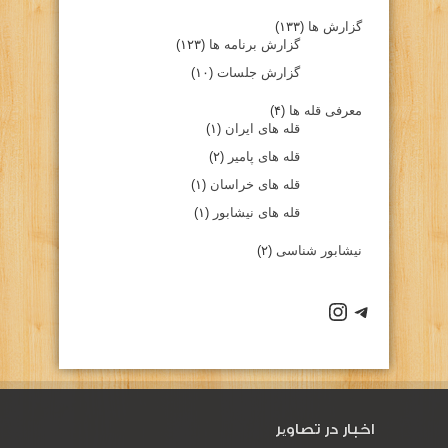
گزارش ها
(۱۳۳)
گزارش برنامه ها
(۱۲۳)
گزارش جلسات
(۱۰)
معرفی قله ها
(۴)
قله های ایران
(۱)
قله های پامیر
(۲)
قله های خراسان
(۱)
قله های نیشابور
(۱)
نیشابور شناسی
(۲)
كانال تلگرام باشگاه
صفحه اينستاگرام باشگاه
اخبار در تصاویر