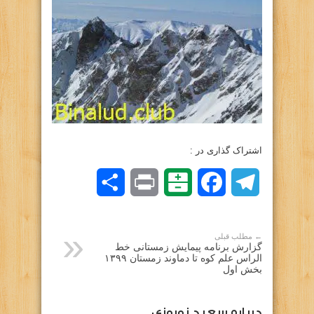
اشتراک گذاری در :
Telegram
Facebook
Balatarin
Print
اشتراک
گذاری
← مطلب قبلی
گزارش برنامه پیمایش زمستانی خط
الراس علم کوه تا دماوند زمستان ۱۳۹۹
بخش اول
درباره سعيد نوروزي