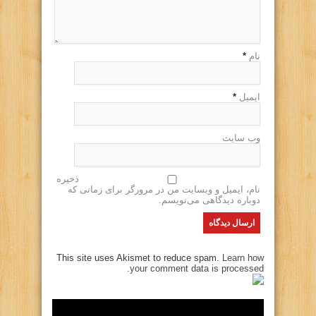
نام
*
ایمیل
*
وب سایت
ذخیره
نام، ایمیل و وبسایت من در مرورگر برای زمانی که
دوباره دیدگاهی می‌نویسم.
This site uses Akismet to reduce spam.
Learn how
your comment data is processed.