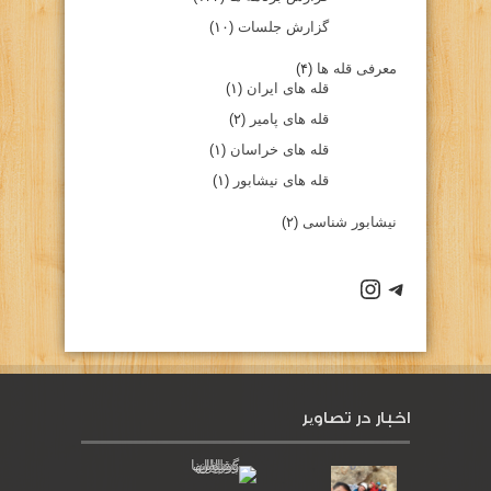
گزارش جلسات
(۱۰)
معرفی قله ها
(۴)
قله های ایران
(۱)
قله های پامیر
(۲)
قله های خراسان
(۱)
قله های نیشابور
(۱)
نیشابور شناسی
(۲)
كانال تلگرام باشگاه
صفحه اينستاگرام باشگاه
اخبار در تصاویر