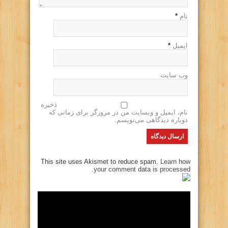
نام
*
ایمیل
*
وب سایت
ذخیره
نام، ایمیل و وبسایت من در مرورگر برای زمانی که
دوباره دیدگاهی می‌نویسم.
This site uses Akismet to reduce spam.
Learn how
your comment data is processed.