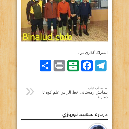
اشتراک گذاری در :
Telegram
Facebook
Balatarin
Print
اشتراک
گذاری
← مطلب قبلی
پیمایش زمستانی خط الراس علم کوه تا
دماوند
درباره سعيد نوروزي