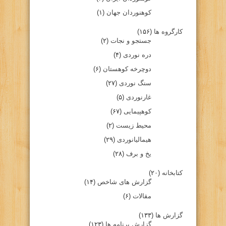
کوهنوردان جهان
(۱)
کارگروه ها
(۱۵۶)
جستجو و نجات
(۲)
دره نوردی
(۴)
دوچرخه کوهستان
(۶)
سنگ نوردی
(۲۷)
غارنوردی
(۵)
کوهپیمایی
(۶۷)
محیط زیست
(۲)
هیمالیانوردی
(۲۹)
یخ و برف
(۲۸)
کتابخانه
(۲۰)
گزارش های شاخص
(۱۴)
مقالات
(۶)
گزارش ها
(۱۳۳)
گزارش برنامه ها
(۱۲۳)