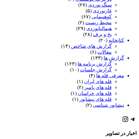
سنگ نوردی
(۲۷)
غارنوردی
(۵)
کوهپیمایی
(۶۷)
محیط زیست
(۲)
هیمالیانوردی
(۲۹)
یخ و برف
(۲۸)
کتابخانه
(۲۰)
گزارش های شاخص
(۱۴)
مقالات
(۶)
گزارش ها
(۱۳۳)
گزارش برنامه ها
(۱۲۳)
گزارش جلسات
(۱۰)
معرفی قله ها
(۴)
قله های ایران
(۱)
قله های پامیر
(۲)
قله های خراسان
(۱)
قله های نیشابور
(۱)
نیشابور شناسی
(۲)
كانال تلگرام باشگاه
صفحه اينستاگرام باشگاه
اخبار در تصاویر