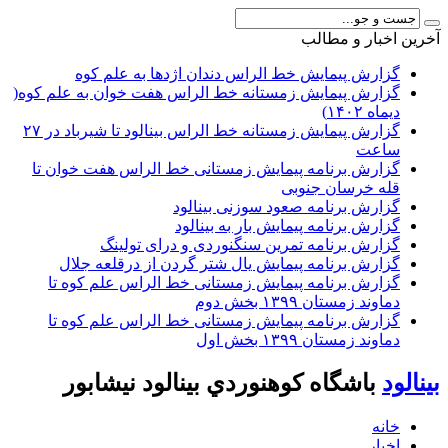
آخرين اخبار و مطالب
گزارش پیمایش خط الراس دندان اژدها به علم کوه
گزارش پیمایش زمستانه خط الراس هفت خوان به علم کوه(
دیماه ۱۴۰۲)
گزارش پیمایش زمستانه خط الراس بینالود تا شیرباد در ۲۷
ساعت
گزارش برنامه پیمایش زمستانی خط الراس هفت خوان تا
قله خرسان جنوبی
گزارش برنامه صعود سوزنی بینالود
گزارش برنامه پیمایش بار به بینالود
گزارش برنامه تمرین سنگنوردی و درای تولینگ
گزارش برنامه پیمایش یال شتر گردن از درقلعه جلال
گزارش برنامه پیمایش زمستانی خط الراس علم کوه تا
دماوند زمستان ۱۳۹۹ بخش دوم
گزارش برنامه پیمایش زمستانی خط الراس علم کوه تا
دماوند زمستان ۱۳۹۹ بخش اول
بينالود
باشگاه كوهنوردي بينالود نيشابور
خانه
اخبار