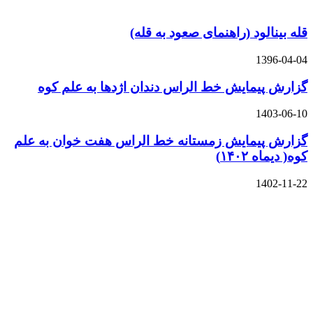
قله بینالود (راهنمای صعود به قله)
1396-04-04
گزارش پیمایش خط الراس دندان اژدها به علم کوه
1403-06-10
گزارش پیمایش زمستانه خط الراس هفت خوان به علم
کوه( دیماه ۱۴۰۲)
1402-11-22