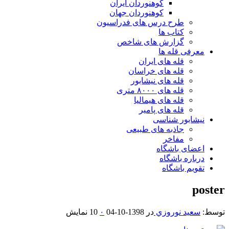
کوهنوردان ایران
کوهنوردان جهان
طرح درس های فدراسیون
کتاب ها
گزارش های شاخص
معرفی قله ها
قله های ایران
قله های خراسان
قله های نیشابور
قله های ۸۰۰۰ متری
قله های هیمالیا
قله های پامیر
نیشابور شناسی
جاذبه های طبیعی
مفاخر
اعضای باشگاه
درباره باشگاه
تقویم باشگاه
poster
توسط:
سعيد نوروزي
در
1398-10-04
۰
10 نمایش