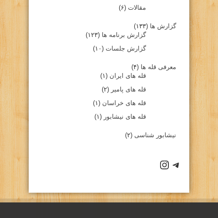
مقالات
(۶)
گزارش ها
(۱۳۳)
گزارش برنامه ها
(۱۲۳)
گزارش جلسات
(۱۰)
معرفی قله ها
(۴)
قله های ایران
(۱)
قله های پامیر
(۲)
قله های خراسان
(۱)
قله های نیشابور
(۱)
نیشابور شناسی
(۲)
كانال تلگرام باشگاه
صفحه اينستاگرام باشگاه