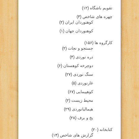
تقویم باشگاه
(۱۲)
چهره های شاخص
(۳)
کوهنوردان ایران
(۲)
کوهنوردان جهان
(۱)
کارگروه ها
(۱۵۶)
جستجو و نجات
(۲)
دره نوردی
(۴)
دوچرخه کوهستان
(۶)
سنگ نوردی
(۲۷)
غارنوردی
(۵)
کوهپیمایی
(۶۷)
محیط زیست
(۲)
هیمالیانوردی
(۲۹)
یخ و برف
(۲۸)
کتابخانه
(۲۰)
گزارش های شاخص
(۱۴)