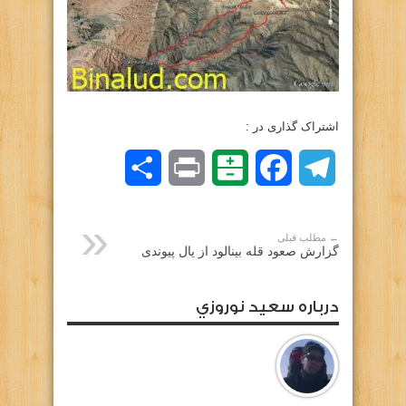
اشتراک گذاری در :
Telegram
Facebook
Balatarin
Print
اشتراک
گذاری
← مطلب قبلی
گزارش صعود قله بینالود از یال پیوندی
درباره سعيد نوروزي