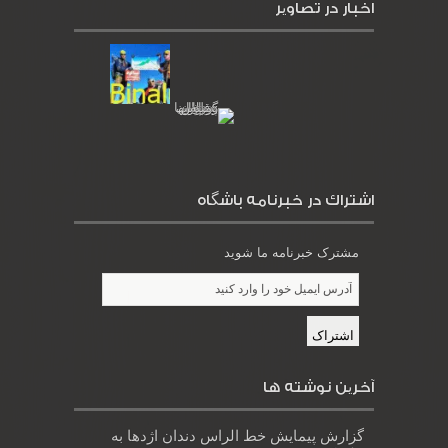
اخبار در تصاویر
اشتراك در خبرنامه باشگاه
مشترک خبرنامه ما شوید
آخرین نوشته ها
گزارش پیمایش خط الراس دندان اژدها به