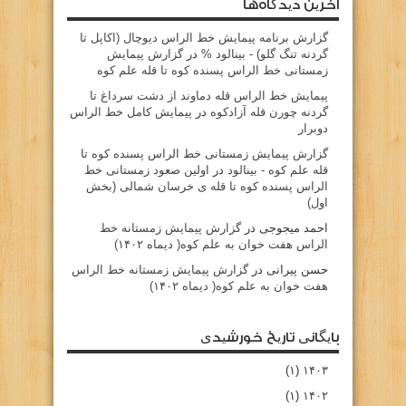
آخرین دیدگاه‌ها
گزارش برنامه پيمايش خط الراس ديوچال (اكاپل تا
گردنه تنگ گلو) - بينالود %
در
گزارش پیمایش
زمستانی خط الراس پسنده کوه تا قله علم کوه
پيمايش خط الراس قله دماوند از دشت سرداغ تا
گردنه چورن قله آزادكوه
در
پیمایش کامل خط الراس
دوبرار
گزارش پیمایش زمستانی خط الراس پسنده کوه تا
قله علم کوه - بينالود
در
اولین صعود زمستانی خط
الراس پسنده کوه تا قله ی خرسان شمالی (بخش
اول)
احمد میجوجی
در
گزارش پیمایش زمستانه خط
الراس هفت خوان به علم کوه( دیماه ۱۴۰۲)
حسن پیرانی
در
گزارش پیمایش زمستانه خط الراس
هفت خوان به علم کوه( دیماه ۱۴۰۲)
بایگانی تاریخ خورشیدی
(۱)
۱۴۰۳
(۱)
۱۴۰۲