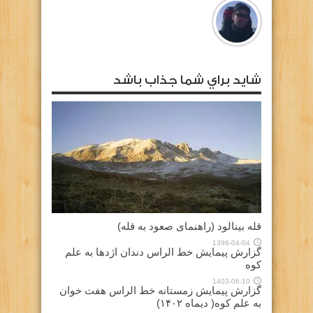
شايد براي شما جذاب باشد
قله بینالود (راهنمای صعود به قله)
1396-04-04
گزارش پیمایش خط الراس دندان اژدها به علم
کوه
1403-06-10
گزارش پیمایش زمستانه خط الراس هفت خوان
به علم کوه( دیماه ۱۴۰۲)