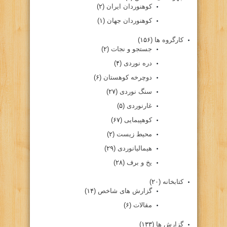
کوهنوردان ایران
(۲)
کوهنوردان جهان
(۱)
کارگروه ها
(۱۵۶)
جستجو و نجات
(۲)
دره نوردی
(۴)
دوچرخه کوهستان
(۶)
سنگ نوردی
(۲۷)
غارنوردی
(۵)
کوهپیمایی
(۶۷)
محیط زیست
(۲)
هیمالیانوردی
(۲۹)
یخ و برف
(۲۸)
کتابخانه
(۲۰)
گزارش های شاخص
(۱۴)
مقالات
(۶)
گزارش ها
(۱۳۳)