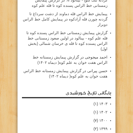
گردنه تنگ گلو) - بينالود %
در
گزارش پیمایش
زمستانی خط الراس پسنده کوه تا قله علم کوه
پيمايش خط الراس قله دماوند از دشت سرداغ تا
گردنه چورن قله آزادكوه
در
پیمایش کامل خط الراس
دوبرار
گزارش پیمایش زمستانی خط الراس پسنده کوه تا
قله علم کوه - بينالود
در
اولین صعود زمستانی خط
الراس پسنده کوه تا قله ی خرسان شمالی (بخش
اول)
احمد میجوجی
در
گزارش پیمایش زمستانه خط
الراس هفت خوان به علم کوه( دیماه ۱۴۰۲)
حسن پیرانی
در
گزارش پیمایش زمستانه خط الراس
هفت خوان به علم کوه( دیماه ۱۴۰۲)
بایگانی تاریخ خورشیدی
(۱)
۱۴۰۳
(۱)
۱۴۰۲
(۷)
۱۴۰۰
(۲)
۱۳۹۹