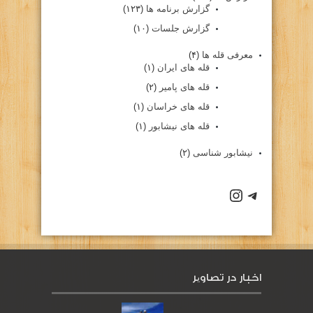
گزارش برنامه ها
(۱۲۳)
گزارش جلسات
(۱۰)
معرفی قله ها
(۴)
قله های ایران
(۱)
قله های پامیر
(۲)
قله های خراسان
(۱)
قله های نیشابور
(۱)
نیشابور شناسی
(۲)
كانال تلگرام باشگاه
صفحه اينستاگرام باشگاه
اخبار در تصاویر