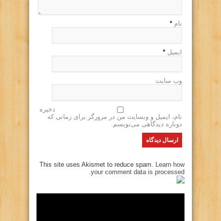
نام
*
ایمیل
*
وب سایت
ذخیره
نام، ایمیل و وبسایت من در مرورگر برای زمانی که
دوباره دیدگاهی می‌نویسم.
This site uses Akismet to reduce spam.
Learn how
your comment data is processed.