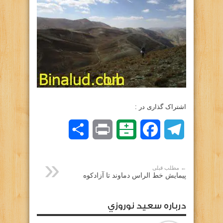
اشتراک گذاری در :
Telegram
Facebook
Balatarin
Print
اشتراک
گذاری
← مطلب قبلی
پیمایش خط‌‌ ‌الراس دماوند تا آزادکوه
درباره سعيد نوروزي