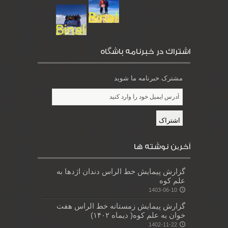
اشتراك در خبرنامه باشگاه
مشترک خبرنامه ما شوید
آخرین نوشته ها
گزارش پیمایش خط الراس دندان اژدها به
علم کوه
1403-06-10
گزارش پیمایش زمستانه خط الراس هفت
خوان به علم کوه( دیماه ۱۴۰۲)
1402-11-22