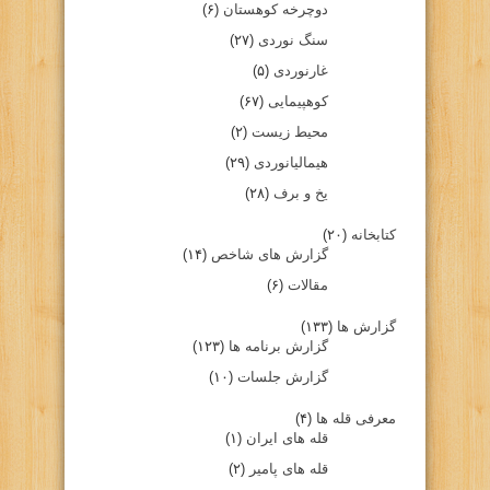
دوچرخه کوهستان
(۶)
سنگ نوردی
(۲۷)
غارنوردی
(۵)
کوهپیمایی
(۶۷)
محیط زیست
(۲)
هیمالیانوردی
(۲۹)
یخ و برف
(۲۸)
کتابخانه
(۲۰)
گزارش های شاخص
(۱۴)
مقالات
(۶)
گزارش ها
(۱۳۳)
گزارش برنامه ها
(۱۲۳)
گزارش جلسات
(۱۰)
معرفی قله ها
(۴)
قله های ایران
(۱)
قله های پامیر
(۲)