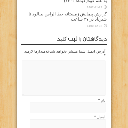
به علم کوه( دیماه ۱۴۰۲)
1402-11-22
گزارش پیمایش زمستانه خط الراس بینالود تا
شیرباد در ۲۷ ساعت
1400-12-03
دیدگاهتان را ثبت کنید
آدرس ایمیل شما منتشر نخواهد شدعلامتدارها لازمند
*
نام
*
ایمیل
*