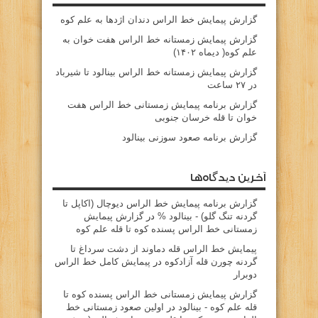
گزارش پیمایش خط الراس دندان اژدها به علم کوه
گزارش پیمایش زمستانه خط الراس هفت خوان به
علم کوه( دیماه ۱۴۰۲)
گزارش پیمایش زمستانه خط الراس بینالود تا شیرباد
در ۲۷ ساعت
گزارش برنامه پیمایش زمستانی خط الراس هفت
خوان تا قله خرسان جنوبی
گزارش برنامه صعود سوزنی بینالود
آخرین دیدگاه‌ها
گزارش برنامه پيمايش خط الراس ديوچال (اكاپل تا
گردنه تنگ گلو) - بينالود %
در
گزارش پیمایش
زمستانی خط الراس پسنده کوه تا قله علم کوه
پيمايش خط الراس قله دماوند از دشت سرداغ تا
گردنه چورن قله آزادكوه
در
پیمایش کامل خط الراس
دوبرار
گزارش پیمایش زمستانی خط الراس پسنده کوه تا
قله علم کوه - بينالود
در
اولین صعود زمستانی خط