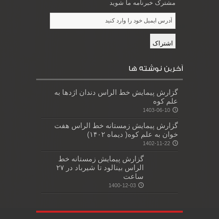
مشترک خبرنامه ما شوید
آخرین نوشته ها
گزارش پیمایش خط الراس دندان اژدها به
علم کوه
1403-06-10
گزارش پیمایش زمستانه خط الراس هفت
خوان به علم کوه( دیماه ۱۴۰۲)
1402-11-22
گزارش پیمایش زمستانه خط
الراس بینالود تا شیرباد در ۲۷
ساعت
1400-12-03