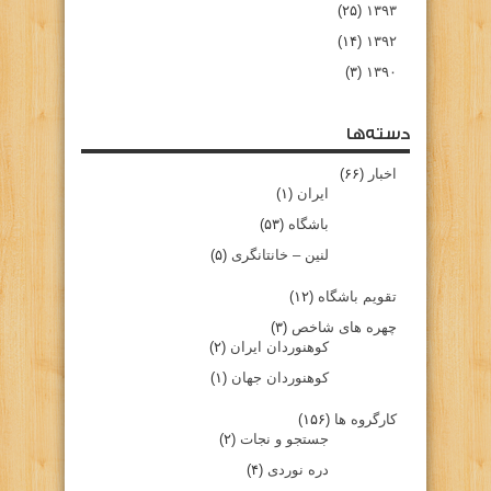
(۲۵)
۱۳۹۳
(۱۴)
۱۳۹۲
(۳)
۱۳۹۰
دسته‌ها
اخبار
(۶۶)
ایران
(۱)
باشگاه
(۵۳)
لنین – خانتانگری
(۵)
تقویم باشگاه
(۱۲)
چهره های شاخص
(۳)
کوهنوردان ایران
(۲)
کوهنوردان جهان
(۱)
کارگروه ها
(۱۵۶)
جستجو و نجات
(۲)
دره نوردی
(۴)