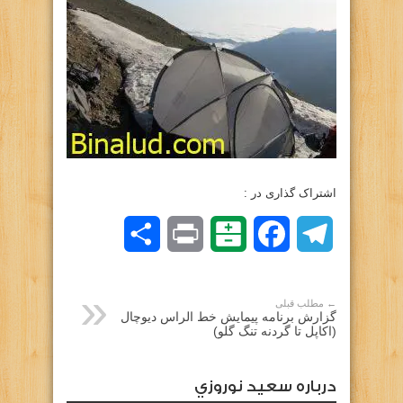
اشتراک گذاری در :
Telegram
Facebook
Balatarin
Print
اشتراک
گذاری
← مطلب قبلی
گزارش برنامه پیمایش خط الراس دیوچال
(اکاپل تا گردنه تنگ گلو)
درباره سعيد نوروزي