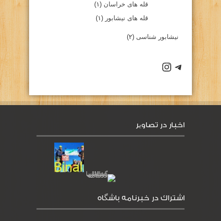
قله های خراسان
(۱)
قله های نیشابور
(۱)
نیشابور شناسی
(۲)
كانال تلگرام باشگاه
صفحه اينستاگرام باشگاه
اخبار در تصاویر
اشتراك در خبرنامه باشگاه