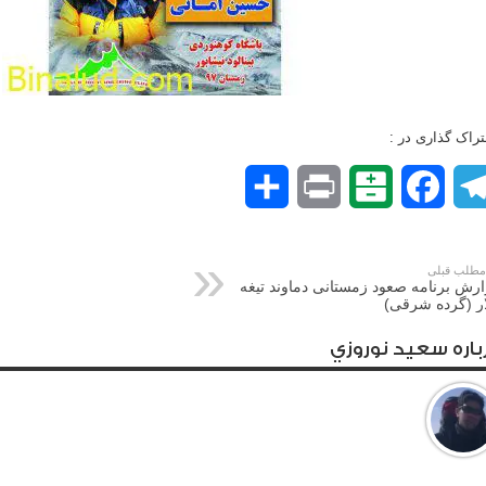
راک گذاری در :
Telegram
Facebook
Balatarin
Print
اشتراک
گذاری
طلب قبلی
رش برنامه صعود زمستانی دماوند تیغه
ر (گرده شرقی)
باره سعيد نوروزي