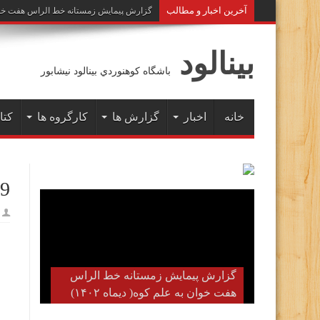
آخرين اخبار و مطالب
گزارش پیمایش زمستانه خط الراس هفت خوان به 
بينالود
باشگاه كوهنوردي بينالود نيشابور
خانه
اخبار
گزارش ها
کارگروه ها
کتا
19
گزارش پیمایش زمستانه خط الراس
هفت خوان به علم کوه( دیماه ۱۴۰۲)