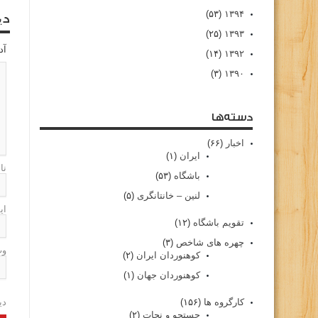
(۵۳)
۱۳۹۴
دی
(۲۵)
۱۳۹۳
آد
(۱۴)
۱۳۹۲
(۳)
۱۳۹۰
دسته‌ها
اخبار
(۶۶)
ایران
(۱)
نا
باشگاه
(۵۳)
لنین – خانتانگری
(۵)
ای
تقویم باشگاه
(۱۲)
چهره های شاخص
(۳)
وب
کوهنوردان ایران
(۲)
کوهنوردان جهان
(۱)
کارگروه ها
(۱۵۶)
دی
جستجو و نجات
(۲)