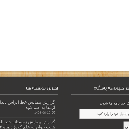
ر خبرنامه باشگاه
آخرین نوشته ها
گزارش پیمایش خط الراس دندا
خبرنامه ما شوید
اژدها به علم کوه
1403-06-10
گزارش پیمایش زمستانه خط ال
هفت خوان به علم کوه( دیماه ۱۴۰۲)