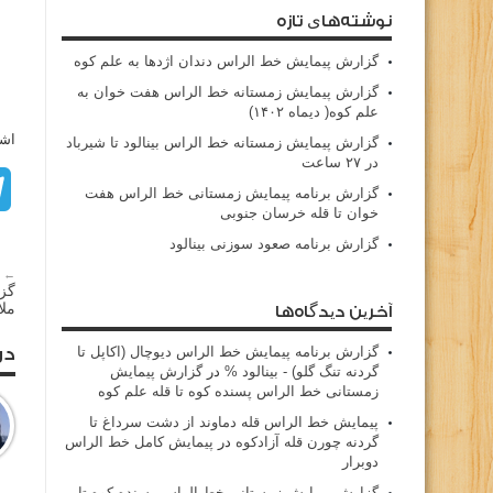
نوشته‌های تازه
گزارش پیمایش خط الراس دندان اژدها به علم کوه
گزارش پیمایش زمستانه خط الراس هفت خوان به
علم کوه( دیماه ۱۴۰۲)
اشت
گزارش پیمایش زمستانه خط الراس بینالود تا شیرباد
در ۲۷ ساعت
گزارش برنامه پیمایش زمستانی خط الراس هفت
خوان تا قله خرسان جنوبی
گزارش برنامه صعود سوزنی بینالود
← م
گزا
ملا
آخرین دیدگاه‌ها
گزارش برنامه پيمايش خط الراس ديوچال (اكاپل تا
در
گردنه تنگ گلو) - بينالود %
در
گزارش پیمایش
زمستانی خط الراس پسنده کوه تا قله علم کوه
پيمايش خط الراس قله دماوند از دشت سرداغ تا
گردنه چورن قله آزادكوه
در
پیمایش کامل خط الراس
دوبرار
گزارش پیمایش زمستانی خط الراس پسنده کوه تا