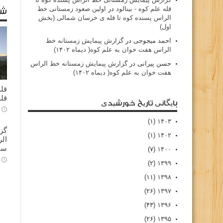
قله علم کوه - بينالود
در
اولین صعود زمستانی خط
شا
الراس پسنده کوه تا قله ی خرسان شمالی (بخش
اول)
احمد میجوجی
در
گزارش پیمایش زمستانه خط
الراس هفت خوان به علم کوه( دیماه ۱۴۰۲)
حسن پیرانی
در
گزارش پیمایش زمستانه خط الراس
هفت خوان به علم کوه( دیماه ۱۴۰۲)
قله
قله
بایگانی تاریخ خورشیدی
(۱)
۱۴۰۳
گز
(۱)
۱۴۰۲
سا
(۷)
۱۴۰۰
(۲)
۱۳۹۹
(۱۱)
۱۳۹۸
(۲۶)
۱۳۹۷
(۴۳)
۱۳۹۶
(۲۶)
۱۳۹۵