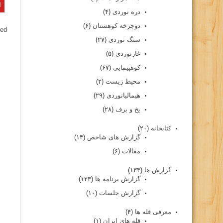
دره نوردی
(۴)
دوچرخه کوهستان
(۶)
ed.
سنگ نوردی
(۲۷)
غارنوردی
(۵)
کوهپیمایی
(۶۷)
محیط زیست
(۲)
هیمالیانوردی
(۲۹)
یخ و برف
(۲۸)
کتابخانه
(۲۰)
گزارش های شاخص
(۱۴)
مقالات
(۶)
گزارش ها
(۱۳۳)
گزارش برنامه ها
(۱۲۳)
گزارش جلسات
(۱۰)
معرفی قله ها
(۴)
قله های ایران
(۱)