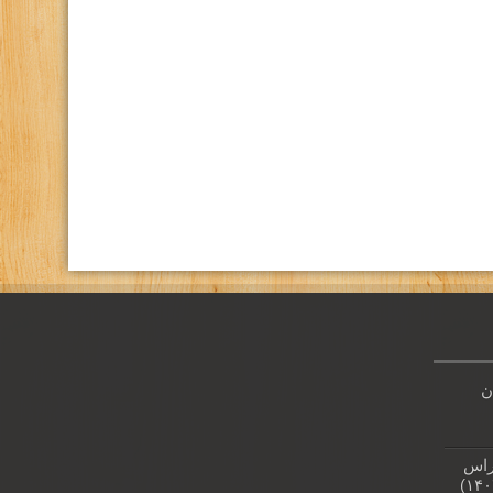
كانال تلگرام باشگاه
صفحه اينستاگرام باشگاه
ن
راس