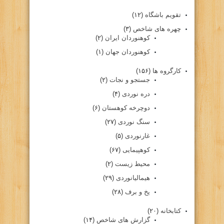
تقویم باشگاه
(۱۲)
چهره های شاخص
(۳)
کوهنوردان ایران
(۲)
کوهنوردان جهان
(۱)
کارگروه ها
(۱۵۶)
جستجو و نجات
(۲)
دره نوردی
(۴)
دوچرخه کوهستان
(۶)
سنگ نوردی
(۲۷)
غارنوردی
(۵)
کوهپیمایی
(۶۷)
محیط زیست
(۲)
هیمالیانوردی
(۲۹)
یخ و برف
(۲۸)
کتابخانه
(۲۰)
گزارش های شاخص
(۱۴)