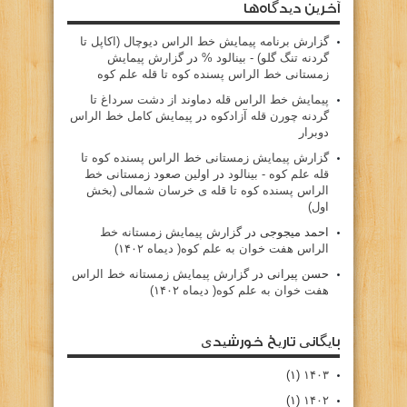
آخرین دیدگاه‌ها
گزارش برنامه پيمايش خط الراس ديوچال (اكاپل تا
گردنه تنگ گلو) - بينالود %
در
گزارش پیمایش
زمستانی خط الراس پسنده کوه تا قله علم کوه
پيمايش خط الراس قله دماوند از دشت سرداغ تا
گردنه چورن قله آزادكوه
در
پیمایش کامل خط الراس
دوبرار
گزارش پیمایش زمستانی خط الراس پسنده کوه تا
قله علم کوه - بينالود
در
اولین صعود زمستانی خط
الراس پسنده کوه تا قله ی خرسان شمالی (بخش
اول)
احمد میجوجی
در
گزارش پیمایش زمستانه خط
الراس هفت خوان به علم کوه( دیماه ۱۴۰۲)
حسن پیرانی
در
گزارش پیمایش زمستانه خط الراس
هفت خوان به علم کوه( دیماه ۱۴۰۲)
بایگانی تاریخ خورشیدی
(۱)
۱۴۰۳
(۱)
۱۴۰۲