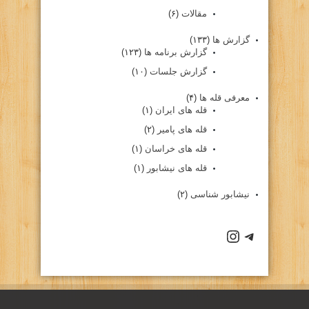
مقالات
(۶)
گزارش ها
(۱۳۳)
گزارش برنامه ها
(۱۲۳)
گزارش جلسات
(۱۰)
معرفی قله ها
(۴)
قله های ایران
(۱)
قله های پامیر
(۲)
قله های خراسان
(۱)
قله های نیشابور
(۱)
نیشابور شناسی
(۲)
كانال تلگرام باشگاه
صفحه اينستاگرام باشگاه