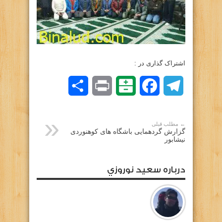
اشتراک گذاری در :
Telegram
Facebook
Balatarin
Print
اشتراک
گذاری
← مطلب قبلی
گزارش گردهمایی باشگاه های کوهنوردی
نیشابور
درباره سعيد نوروزي