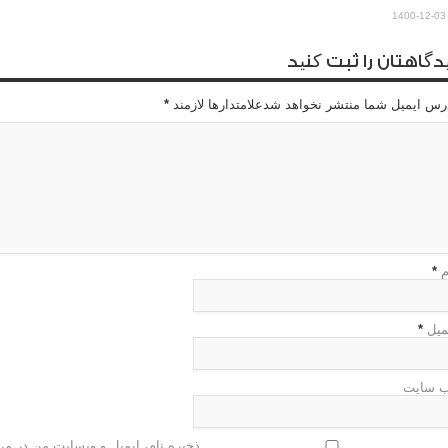
1400-12-03
دگاهتان را ثبت کنید
رس ایمیل شما منتشر نخواهد شدعلامتدارها لازمند
*
م
*
میل
*
 سایت
ذخیره نام، ایمیل و وبسایت من در مرو