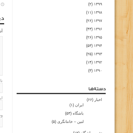
(۲)
۱۳۹۹
(۱۱)
۱۳۹۸
دی
(۲۶)
۱۳۹۷
(۴۳)
۱۳۹۶
آد
(۲۶)
۱۳۹۵
(۵۳)
۱۳۹۴
(۲۵)
۱۳۹۳
(۱۴)
۱۳۹۲
(۳)
۱۳۹۰
نا
دسته‌ها
ای
اخبار
(۶۶)
ایران
(۱)
باشگاه
(۵۳)
وب
لنین – خانتانگری
(۵)
تقویم باشگاه
(۱۲)