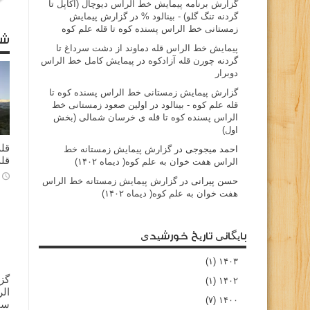
گزارش برنامه پيمايش خط الراس ديوچال (اكاپل تا
گردنه تنگ گلو) - بينالود %
در
گزارش پیمایش
زمستانی خط الراس پسنده کوه تا قله علم کوه
شا
پيمايش خط الراس قله دماوند از دشت سرداغ تا
گردنه چورن قله آزادكوه
در
پیمایش کامل خط الراس
دوبرار
گزارش پیمایش زمستانی خط الراس پسنده کوه تا
قله علم کوه - بينالود
در
اولین صعود زمستانی خط
الراس پسنده کوه تا قله ی خرسان شمالی (بخش
اول)
قله
احمد میجوجی
در
گزارش پیمایش زمستانه خط
قله
الراس هفت خوان به علم کوه( دیماه ۱۴۰۲)
حسن پیرانی
در
گزارش پیمایش زمستانه خط الراس
هفت خوان به علم کوه( دیماه ۱۴۰۲)
بایگانی تاریخ خورشیدی
(۱)
۱۴۰۳
گز
(۱)
۱۴۰۲
(۷)
۱۴۰۰
سا