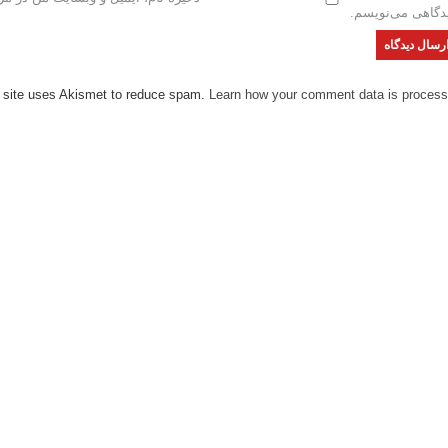
دگاهی می‌نویسم.
 site uses Akismet to reduce spam.
Learn how your comment data is process