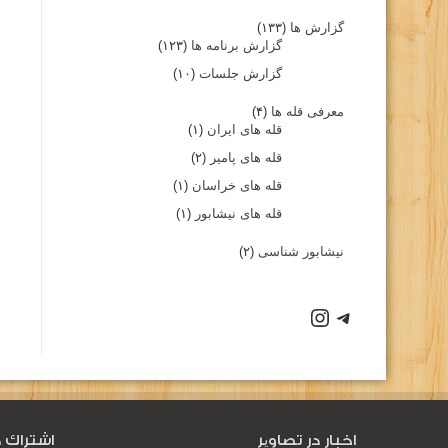
گزارش ها
(۱۳۳)
گزارش برنامه ها
(۱۲۳)
گزارش جلسات
(۱۰)
معرفی قله ها
(۴)
قله های ایران
(۱)
قله های پامیر
(۲)
قله های خراسان
(۱)
قله های نیشابور
(۱)
نیشابور شناسی
(۲)
اخبار در تصاویر
اشتراك د