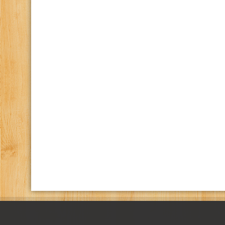
كانال تلگرام باشگاه
صفحه اينستاگرام باشگاه