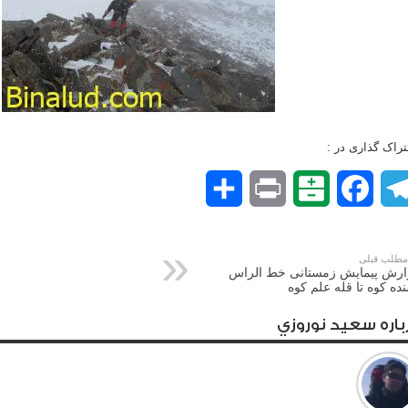
راک گذاری در :
Telegram
Facebook
Balatarin
Print
اشتراک
گذاری
طلب قبلی
ارش پیمایش زمستانی خط الراس
ده کوه تا قله علم کوه
باره سعيد نوروزي