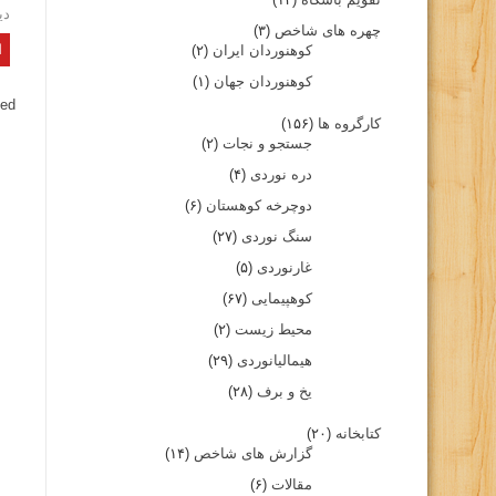
دی
چهره های شاخص
(۳)
کوهنوردان ایران
(۲)
کوهنوردان جهان
(۱)
ed.
کارگروه ها
(۱۵۶)
جستجو و نجات
(۲)
دره نوردی
(۴)
دوچرخه کوهستان
(۶)
سنگ نوردی
(۲۷)
غارنوردی
(۵)
کوهپیمایی
(۶۷)
محیط زیست
(۲)
هیمالیانوردی
(۲۹)
یخ و برف
(۲۸)
کتابخانه
(۲۰)
گزارش های شاخص
(۱۴)
مقالات
(۶)