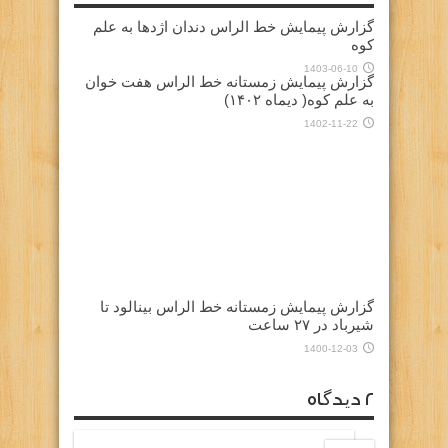
گزارش پیمایش خط الراس دندان اژدها به علم
کوه
1403-06-10
گزارش پیمایش زمستانه خط الراس هفت خوان
به علم کوه( دیماه ۱۴۰۲)
1402-11-22
گزارش پیمایش زمستانه خط الراس بینالود تا
شیرباد در ۲۷ ساعت
1400-12-03
۲ دیدگاه