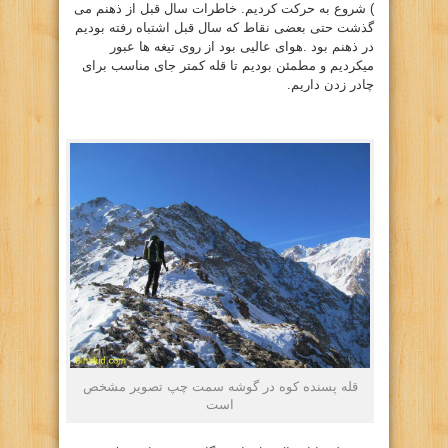
) شروع به حرکت کردیم. خاطرات سال قبل از ذهنم می
گذشت حتی بعضی نقاط که سال قبل اشتباه رفته بودیم
در ذهنم بود .هوای عالیی بود از روی تیغه ها عبور
میکردیم و مطمئن بودیم تا قله کمتر جای مناسب برای
چادر زدن داریم.
قله پسنده کوه در گوشه سمت چپ تصویر مشخص
است