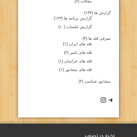
مقالات
(۶)
گزارش ها
(۱۳۳)
گزارش برنامه ها
(۱۲۳)
گزارش جلسات
(۱۰)
معرفی قله ها
(۴)
قله های ایران
(۱)
قله های پامیر
(۲)
قله های خراسان
(۱)
قله های نیشابور
(۱)
نیشابور شناسی
(۲)
كانال تلگرام باشگاه
صفحه اينستاگرام باشگاه
اخبار در تصاویر