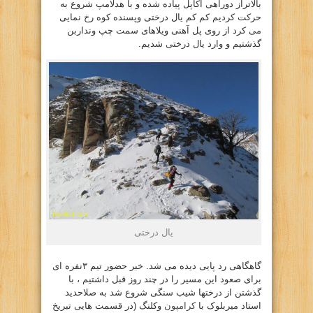
بالاتراز دوراهی اکاپل پیاده شده و با هدلامپ شروع به
حرکت کردیم کم کم یال درختی وپسنده کوه رخ نمایی
می کرد از روی پل آهنی ویلاهای سمت چپ ونداربن
گذشتیم و وارد یال درختی شدیم.
یال درختی
گاهگاهی رد پایی دیده می شد. خبر حضور تیم ۳نفره ای
برای صعود این مسیر را در چند روز قبل داشتیم ، با
گذشتن از درختها شیب سنگی شروع شد به صلاحدید
استاد میربلوک با
کرامپون
وکلنگ (در قسمت هایی تبریخ