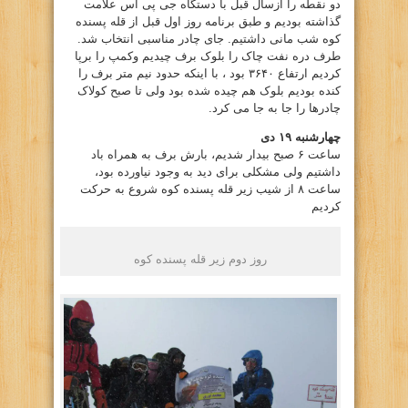
دو نقطه را ازسال قبل با دستگاه جی پی اس علامت
گذاشته بودیم و طبق برنامه روز اول قبل از قله پسنده
کوه شب مانی داشتیم. جای چادر مناسبی انتخاب شد.
طرف دره نفت چاک را بلوک برف چیدیم وکمپ را برپا
کردیم ارتفاع ۳۶۴۰ بود ، با اینکه حدود نیم متر برف را
کنده بودیم بلوک هم چیده شده بود ولی تا صبح کولاک
چادرها را جا به جا می کرد.
چهارشنبه ۱۹ دی
ساعت ۶ صبح بیدار شدیم، بارش برف به همراه باد
داشتیم ولی مشکلی برای دید به وجود نیاورده بود،
ساعت ۸ از شیب زیر قله پسنده کوه شروع به حرکت
کردیم
روز دوم زیر قله پسنده کوه