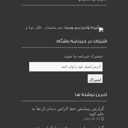
اشتراك در خبرنامه باشگاه
مشترک خبرنامه ما شوید
آخرین نوشته ها
گزارش پیمایش خط الراس دندان اژدها به
علم کوه
1403-06-10
گزارش پیمایش زمستانه خط الراس هفت