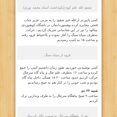
صعود قله علم کوه (نکوداشت استاد محمد نوری)
کمی پایین‌تر از قله خبر صعود را به مربی عزیز جناب
فتحی مخابره کرده وهمنوردانمان در باشگاه کوهنوردی
بینالود را نیز در این شادمانی شریک کردیم ، حرکت
به‌طرف سیاه سنگ را آغاز نموده و بااحتیاط فرود رفته
و ساعت ۱۵ به کمپ رسیدیم.
فرود از سیاه سنگ
کمی نوشیدنی خوردیم. هنوز زمان داشتیم کمپ را جمع
کرده و ساعت ۱۶ به‌طرف علم چال و پناه گاه سرچال
حرکت کردیم حدود ساعت ۱۸:۲۰ همگی داخل پناه گاه
بودیم و شب خوبی را در کنار هم به صبح رساندیم.
شنبه ۲۲ دی
ساعت ۹ صبح پناهگاه سرچال را به طرف ونداربن ترک
کردیم.
بعد از پناهگاه سرچال به سمت بالای لیزونک