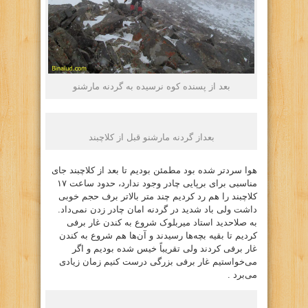
بعد از پسنده کوه نرسیده به گردنه مارشنو
بعداز گردنه مارشنو قبل از کلاچبند
هوا سردتر شده بود مطمئن بودیم تا بعد از کلاچبند جای
مناسبی برای برپایی چادر وجود ندارد، حدود ساعت ۱۷
کلاچبند را هم رد کردیم چند متر بالاتر برف حجم خوبی
داشت ولی باد شدید در گردنه امان چادر زدن نمی‌داد.
به صلاحدید استاد میربلوک شروع به کندن غار برفی
کردیم تا بقیه بچه‌ها رسیدند و آن‌ها هم شروع به کندن
غار برفی کردند ولی تقریباً خیس شده بودیم و اگر
می‌خواستیم غار برفی بزرگی درست کنیم زمان زیادی
می‌برد .