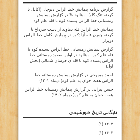
گزارش برنامه پيمايش خط الراس ديوچال (اكاپل تا
گردنه تنگ گلو) - بينالود %
در
گزارش پیمایش
زمستانی خط الراس پسنده کوه تا قله علم کوه
پيمايش خط الراس قله دماوند از دشت سرداغ تا
گردنه چورن قله آزادكوه
در
پیمایش کامل خط الراس
دوبرار
گزارش پیمایش زمستانی خط الراس پسنده کوه تا
قله علم کوه - بينالود
در
اولین صعود زمستانی خط
الراس پسنده کوه تا قله ی خرسان شمالی (بخش
اول)
احمد میجوجی
در
گزارش پیمایش زمستانه خط
الراس هفت خوان به علم کوه( دیماه ۱۴۰۲)
حسن پیرانی
در
گزارش پیمایش زمستانه خط الراس
هفت خوان به علم کوه( دیماه ۱۴۰۲)
بایگانی تاریخ خورشیدی
(۱)
۱۴۰۳
(۱)
۱۴۰۲