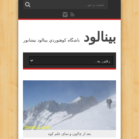
بينالود
باشگاه كوهنوردي بينالود نيشابور
بعد از چالون و نمای علم کوه