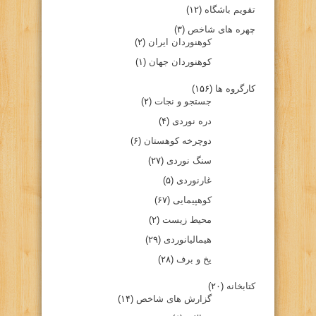
تقویم باشگاه
(۱۲)
چهره های شاخص
(۳)
کوهنوردان ایران
(۲)
کوهنوردان جهان
(۱)
کارگروه ها
(۱۵۶)
جستجو و نجات
(۲)
دره نوردی
(۴)
دوچرخه کوهستان
(۶)
سنگ نوردی
(۲۷)
غارنوردی
(۵)
کوهپیمایی
(۶۷)
محیط زیست
(۲)
هیمالیانوردی
(۲۹)
یخ و برف
(۲۸)
کتابخانه
(۲۰)
گزارش های شاخص
(۱۴)