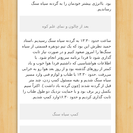
بود. باانرژی بیشتر خودمان را به گردنه سیاه سنگ
رساندیم.
بعد از چالون و نمای علم کوه
ساعت حدود ۱۳:۳۰ به گردنه سیاه سنگ رسیدیم ،استاد
حمید نظرش این بود که یک تیم دونفره قسمتی از سیاه
سنگ‌ها را امروز صعود کنیم و در صورت نیاز ثابت
گذاری شود تا فردا برنامه سریع‌تر انجام شود. با
اطلاعات هواشناسیی که داشتیم فردا هوا خوب و باد
کمتر از روزهای گذشته بود و از روز بعد هوا رو به خرابی
می‌رفت .حدود ۱۴:۳۰ با طناب و لوازم فنی وارد مسیر
سیاه سنگ شدیم و بقیه مسئول کمپ زدن، چند متر
قبل از گردنه شدند (چون گردنه باد داشت ). اکثراً سیم
بکسل زیر برف بود و با حمایت نزدیک دو طول طناب را
ثابت گذاری کردیم و حدود ۱۶:۳۰وارد کمپ شدیم.
کمپ سیاه سنگ