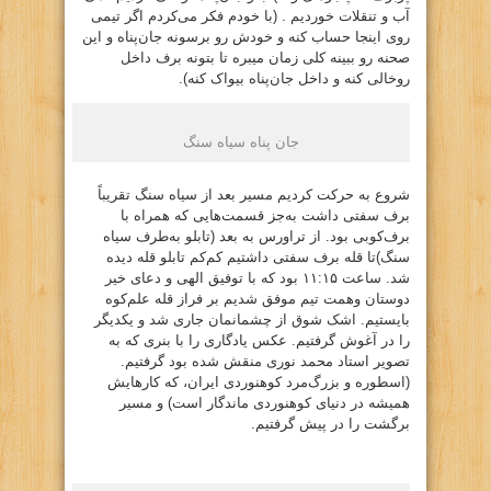
آب و تنقلات خوردیم . (با خودم فکر می‌کردم اگر تیمی
روی اینجا حساب کنه و خودش رو برسونه جان‌پناه و این
صحنه رو ببینه کلی زمان میبره تا بتونه برف داخل
روخالی کنه و داخل جان‌پناه بیواک کنه).
جان پناه سیاه سنگ
شروع به حرکت کردیم مسیر بعد از سیاه سنگ تقریباً
برف سفتی داشت به‌جز قسمت‌هایی که همراه با
برف‌کوبی بود. از تراورس به بعد (تابلو به‌طرف سیاه
سنگ)تا قله برف سفتی داشتیم کم‌کم تابلو قله دیده
شد. ساعت ۱۱:۱۵ بود که با توفیق الهی و دعای خیر
دوستان وهمت تیم موفق شدیم بر فراز قله علم‌کوه
بایستیم. اشک شوق از چشمانمان جاری شد و یکدیگر
را در آغوش گرفتیم. عکس یادگاری را با بنری که به
تصویر استاد محمد نوری منقش شده بود گرفتیم.
(اسطوره و بزرگ‌مرد کوهنوردی ایران، که کارهایش
همیشه در دنیای کوهنوردی ماندگار است) و مسیر
برگشت را در پیش گرفتیم.