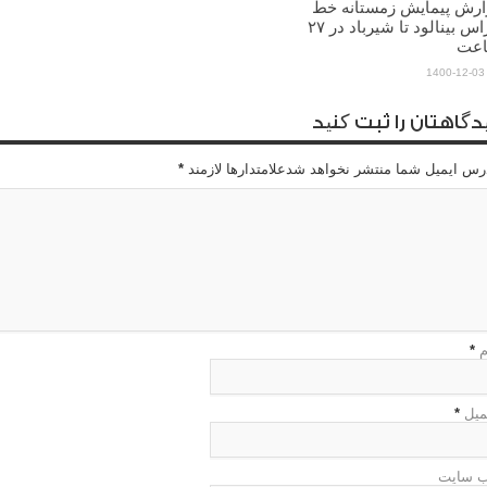
ارش پیمایش زمستانه خط
الراس بینالود تا شیرباد در ۲۷
عت
1400-12-03
دگاهتان را ثبت کنید
رس ایمیل شما منتشر نخواهد شدعلامتدارها لازمند
*
م
*
میل
*
 سایت