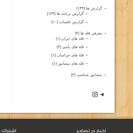
گزارش ها
(۱۳۳)
گزارش برنامه ها
(۱۲۳)
گزارش جلسات
(۱۰)
معرفی قله ها
(۴)
قله های ایران
(۱)
قله های پامیر
(۲)
قله های خراسان
(۱)
قله های نیشابور
(۱)
نیشابور شناسی
(۲)
اخبار در تصاویر
اشتراك د