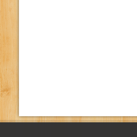
كانال تلگرام باشگاه
صفحه اينستاگرام باشگاه