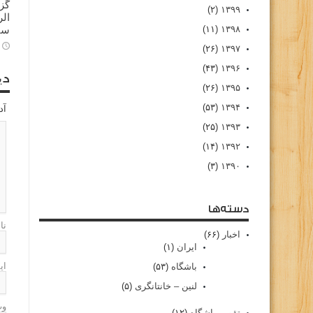
گز
(۲)
۱۳۹۹
سا
(۱۱)
۱۳۹۸
(۲۶)
۱۳۹۷
(۴۳)
۱۳۹۶
دی
(۲۶)
۱۳۹۵
(۵۳)
۱۳۹۴
آد
(۲۵)
۱۳۹۳
(۱۴)
۱۳۹۲
(۳)
۱۳۹۰
دسته‌ها
نا
اخبار
(۶۶)
ایران
(۱)
ای
باشگاه
(۵۳)
لنین – خانتانگری
(۵)
وب
تقویم باشگاه
(۱۲)