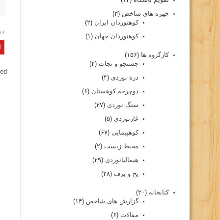
چهره های شاخص
(۳)
کوهنوردان ایران
(۲)
دی
کوهنوردان جهان
(۱)
کارگروه ها
(۱۵۶)
جستجو و نجات
(۲)
ed.
دره نوردی
(۴)
دوچرخه کوهستان
(۶)
سنگ نوردی
(۲۷)
غارنوردی
(۵)
کوهپیمایی
(۶۷)
محیط زیست
(۲)
هیمالیانوردی
(۲۹)
یخ و برف
(۲۸)
کتابخانه
(۲۰)
گزارش های شاخص
(۱۴)
مقالات
(۶)