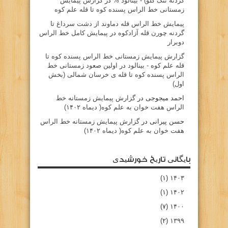
گردنه تنگ گلو) - بينالود %
در
گزارش پیمایش
زمستانی خط الراس پسنده کوه تا قله علم کوه
پيمايش خط الراس قله دماوند از دشت سرداغ تا
گردنه چورن قله آزادكوه
در
پیمایش کامل خط الراس
دوبرار
گزارش پیمایش زمستانی خط الراس پسنده کوه تا
قله علم کوه - بينالود
در
اولین صعود زمستانی خط
الراس پسنده کوه تا قله ی خرسان شمالی (بخش
اول)
احمد میجوجی
در
گزارش پیمایش زمستانه خط
الراس هفت خوان به علم کوه( دیماه ۱۴۰۲)
حسن پیرانی
در
گزارش پیمایش زمستانه خط الراس
هفت خوان به علم کوه( دیماه ۱۴۰۲)
بایگانی تاریخ خورشیدی
(۱)
۱۴۰۳
(۱)
۱۴۰۲
(۷)
۱۴۰۰
(۲)
۱۳۹۹