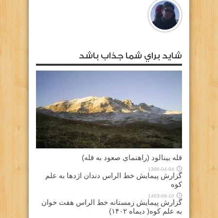
شايد براي شما جذاب باشد
قله بینالود (راهنمای صعود به قله)
1396-04-04
گزارش پیمایش خط الراس دندان اژدها به علم
کوه
1403-06-10
گزارش پیمایش زمستانه خط الراس هفت خوان
به علم کوه( دیماه ۱۴۰۲)