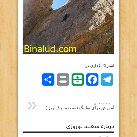
اشتراک گذاری در :
Telegram
Facebook
Balatarin
Print
اشتراک
گذاری
← مطلب قبلی
آموزش درای تولینگ (منطقه برف ریز )
درباره سعيد نوروزي