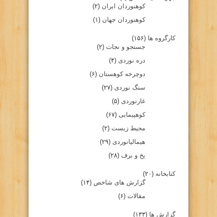
کوهنوردان ایران
(۲)
کوهنوردان جهان
(۱)
کارگروه ها
(۱۵۶)
جستجو و نجات
(۲)
دره نوردی
(۴)
دوچرخه کوهستان
(۶)
سنگ نوردی
(۲۷)
غارنوردی
(۵)
کوهپیمایی
(۶۷)
محیط زیست
(۲)
هیمالیانوردی
(۲۹)
یخ و برف
(۲۸)
کتابخانه
(۲۰)
گزارش های شاخص
(۱۴)
مقالات
(۶)
گزارش ها
(۱۳۳)