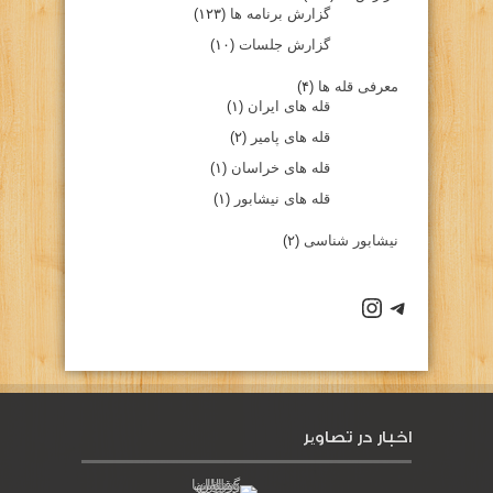
گزارش برنامه ها
(۱۲۳)
گزارش جلسات
(۱۰)
معرفی قله ها
(۴)
قله های ایران
(۱)
قله های پامیر
(۲)
قله های خراسان
(۱)
قله های نیشابور
(۱)
نیشابور شناسی
(۲)
كانال تلگرام باشگاه
صفحه اينستاگرام باشگاه
اخبار در تصاویر