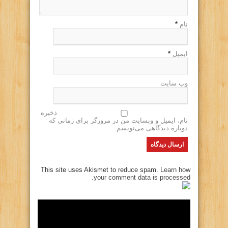
نام
*
ایمیل
*
وب سایت
ذخیره
نام، ایمیل و وبسایت من در مرورگر برای زمانی که
دوباره دیدگاهی می‌نویسم.
This site uses Akismet to reduce spam.
Learn how
your comment data is processed.