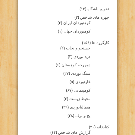
تقویم باشگاه
(۱۲)
چهره های شاخص
(۳)
کوهنوردان ایران
(۲)
کوهنوردان جهان
(۱)
کارگروه ها
(۱۵۶)
جستجو و نجات
(۲)
دره نوردی
(۴)
دوچرخه کوهستان
(۶)
سنگ نوردی
(۲۷)
غارنوردی
(۵)
کوهپیمایی
(۶۷)
محیط زیست
(۲)
هیمالیانوردی
(۲۹)
یخ و برف
(۲۸)
کتابخانه
(۲۰)
گزارش های شاخص
(۱۴)