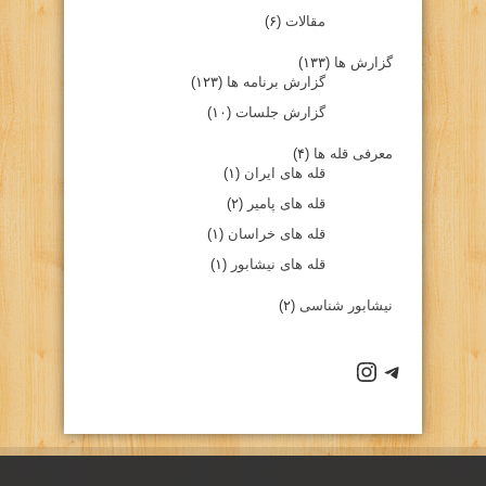
مقالات
(۶)
گزارش ها
(۱۳۳)
گزارش برنامه ها
(۱۲۳)
گزارش جلسات
(۱۰)
معرفی قله ها
(۴)
قله های ایران
(۱)
قله های پامیر
(۲)
قله های خراسان
(۱)
قله های نیشابور
(۱)
نیشابور شناسی
(۲)
كانال تلگرام باشگاه
صفحه اينستاگرام باشگاه