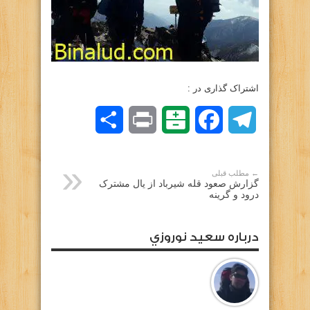
اشتراک گذاری در :
Telegram
Facebook
Balatarin
Print
اشتراک
گذاری
← مطلب قبلی
گزارش صعود قله شیرباد از یال مشترک
درود و گرینه
درباره سعيد نوروزي