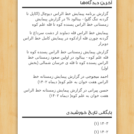
آخرین دیدگاه‌ها
گزارش برنامه پيمايش خط الراس ديوچال (اكاپل تا
گردنه تنگ گلو) - بينالود %
در
گزارش پیمایش
زمستانی خط الراس پسنده کوه تا قله علم کوه
پيمايش خط الراس قله دماوند از دشت سرداغ تا
گردنه چورن قله آزادكوه
در
پیمایش کامل خط الراس
دوبرار
گزارش پیمایش زمستانی خط الراس پسنده کوه تا
قله علم کوه - بينالود
در
اولین صعود زمستانی خط
الراس پسنده کوه تا قله ی خرسان شمالی (بخش
اول)
احمد میجوجی
در
گزارش پیمایش زمستانه خط
الراس هفت خوان به علم کوه( دیماه ۱۴۰۲)
حسن پیرانی
در
گزارش پیمایش زمستانه خط الراس
هفت خوان به علم کوه( دیماه ۱۴۰۲)
بایگانی تاریخ خورشیدی
(۱)
۱۴۰۳
(۱)
۱۴۰۲