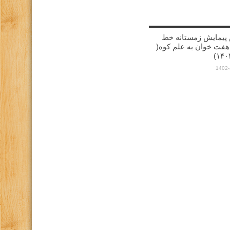
پیمایش زمستانه خط
هفت خوان به علم کوه(
1402-