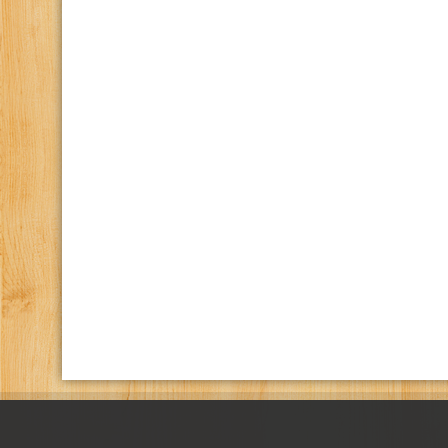
كانال تلگرام باشگاه
صفحه اينستاگرام باشگاه