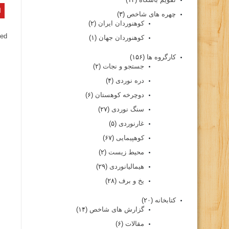
چهره های شاخص
(۳)
کوهنوردان ایران
(۲)
ed.
کوهنوردان جهان
(۱)
کارگروه ها
(۱۵۶)
جستجو و نجات
(۲)
دره نوردی
(۴)
دوچرخه کوهستان
(۶)
سنگ نوردی
(۲۷)
غارنوردی
(۵)
کوهپیمایی
(۶۷)
محیط زیست
(۲)
هیمالیانوردی
(۲۹)
یخ و برف
(۲۸)
کتابخانه
(۲۰)
گزارش های شاخص
(۱۴)
مقالات
(۶)