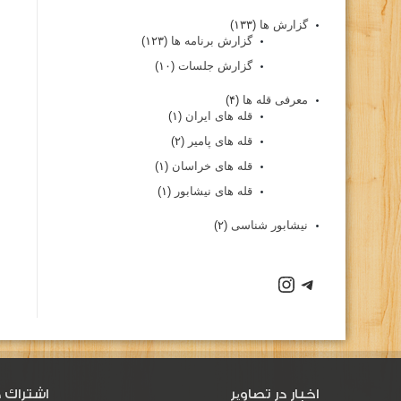
گزارش ها
(۱۳۳)
گزارش برنامه ها
(۱۲۳)
گزارش جلسات
(۱۰)
معرفی قله ها
(۴)
قله های ایران
(۱)
قله های پامیر
(۲)
قله های خراسان
(۱)
قله های نیشابور
(۱)
نیشابور شناسی
(۲)
اخبار در تصاویر
اشتراك د