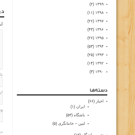
(۲)
۱۳۹۹
دی
(۱۱)
۱۳۹۸
(۲۶)
۱۳۹۷
آد
(۴۳)
۱۳۹۶
(۲۶)
۱۳۹۵
(۵۳)
۱۳۹۴
(۲۵)
۱۳۹۳
(۱۴)
۱۳۹۲
(۳)
۱۳۹۰
نا
دسته‌ها
ای
اخبار
(۶۶)
ایران
(۱)
وب
باشگاه
(۵۳)
لنین – خانتانگری
(۵)
دی
تقویم باشگاه
(۱۲)