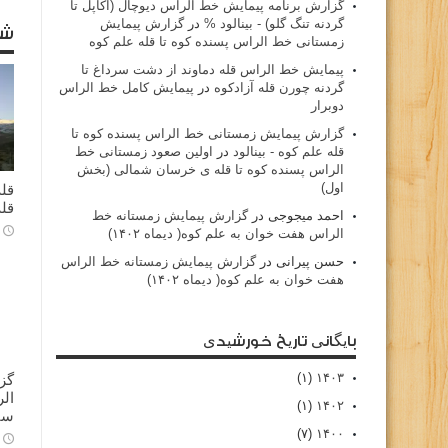
گزارش برنامه پيمايش خط الراس ديوچال (اكاپل تا
گردنه تنگ گلو) - بينالود %
در
گزارش پیمایش
شا
زمستانی خط الراس پسنده کوه تا قله علم کوه
پيمايش خط الراس قله دماوند از دشت سرداغ تا
گردنه چورن قله آزادكوه
در
پیمایش کامل خط الراس
دوبرار
گزارش پیمایش زمستانی خط الراس پسنده کوه تا
قله علم کوه - بينالود
در
اولین صعود زمستانی خط
الراس پسنده کوه تا قله ی خرسان شمالی (بخش
اول)
قله
قله
احمد میجوجی
در
گزارش پیمایش زمستانه خط
الراس هفت خوان به علم کوه( دیماه ۱۴۰۲)
حسن پیرانی
در
گزارش پیمایش زمستانه خط الراس
هفت خوان به علم کوه( دیماه ۱۴۰۲)
بایگانی تاریخ خورشیدی
(۱)
۱۴۰۳
گز
(۱)
۱۴۰۲
سا
(۷)
۱۴۰۰