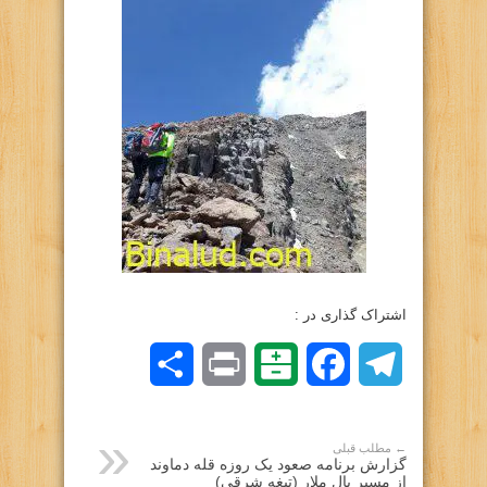
اشتراک گذاری در :
Telegram
Facebook
Balatarin
Print
اشتراک
گذاری
← مطلب قبلی
گزارش برنامه صعود یک روزه قله دماوند
از مسیر یال ملار (تیغه شرقی)