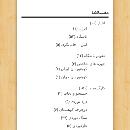
دسته‌ها
اخبار
(۶۶)
ایران
(۱)
باشگاه
(۵۳)
لنین – خانتانگری
(۵)
تقویم باشگاه
(۱۲)
چهره های شاخص
(۳)
کوهنوردان ایران
(۲)
کوهنوردان جهان
(۱)
کارگروه ها
(۱۵۶)
جستجو و نجات
(۲)
دره نوردی
(۴)
دوچرخه کوهستان
(۶)
سنگ نوردی
(۲۷)
غارنوردی
(۵)