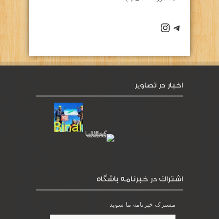
كانال تلگرام باشگاه
صفحه اينستاگرام باشگاه
اخبار در تصاویر
اشتراك در خبرنامه باشگاه
مشترک خبرنامه ما شوید