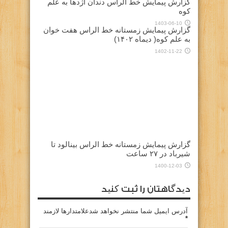
گزارش پیمایش خط الراس دندان اژدها به علم
کوه
1403-06-10
گزارش پیمایش زمستانه خط الراس هفت خوان
به علم کوه( دیماه ۱۴۰۲)
1402-11-22
گزارش پیمایش زمستانه خط الراس بینالود تا
شیرباد در ۲۷ ساعت
1400-12-03
دیدگاهتان را ثبت کنید
آدرس ایمیل شما منتشر نخواهد شدعلامتدارها لازمند
*