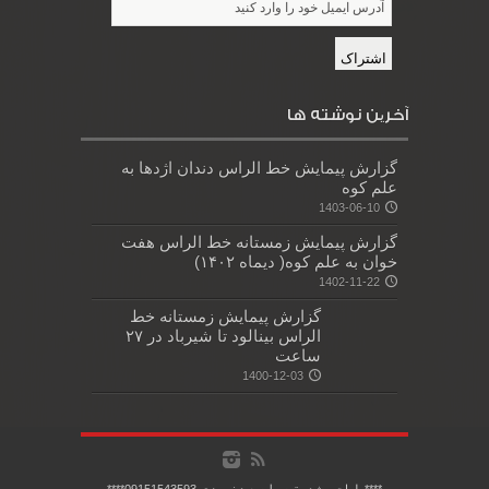
آخرین نوشته ها
گزارش پیمایش خط الراس دندان اژدها به
علم کوه
1403-06-10
گزارش پیمایش زمستانه خط الراس هفت
خوان به علم کوه( دیماه ۱۴۰۲)
1402-11-22
گزارش پیمایش زمستانه خط
الراس بینالود تا شیرباد در ۲۷
ساعت
1400-12-03