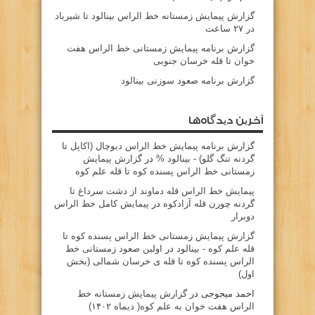
گزارش پیمایش زمستانه خط الراس بینالود تا شیرباد
در ۲۷ ساعت
گزارش برنامه پیمایش زمستانی خط الراس هفت
خوان تا قله خرسان جنوبی
گزارش برنامه صعود سوزنی بینالود
آخرین دیدگاه‌ها
گزارش برنامه پيمايش خط الراس ديوچال (اكاپل تا
گردنه تنگ گلو) - بينالود %
در
گزارش پیمایش
زمستانی خط الراس پسنده کوه تا قله علم کوه
پيمايش خط الراس قله دماوند از دشت سرداغ تا
گردنه چورن قله آزادكوه
در
پیمایش کامل خط الراس
دوبرار
گزارش پیمایش زمستانی خط الراس پسنده کوه تا
قله علم کوه - بينالود
در
اولین صعود زمستانی خط
الراس پسنده کوه تا قله ی خرسان شمالی (بخش
اول)
احمد میجوجی
در
گزارش پیمایش زمستانه خط
الراس هفت خوان به علم کوه( دیماه ۱۴۰۲)