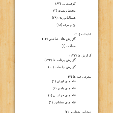
کوهپیمایی
(۶۷)
محیط زیست
(۲)
هیمالیانوردی
(۲۹)
یخ و برف
(۲۸)
کتابخانه
(۲۰)
گزارش های شاخص
(۱۴)
مقالات
(۶)
گزارش ها
(۱۳۳)
گزارش برنامه ها
(۱۲۳)
گزارش جلسات
(۱۰)
معرفی قله ها
(۴)
قله های ایران
(۱)
قله های پامیر
(۲)
قله های خراسان
(۱)
قله های نیشابور
(۱)
نیشابور شناسی
(۲)