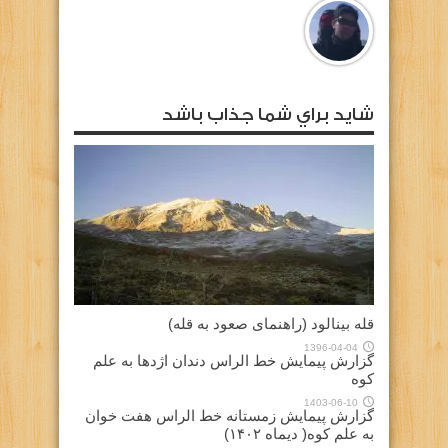
شايد براي شما جذاب باشد
قله بینالود (راهنمای صعود به قله)
1396-04-04
گزارش پیمایش خط الراس دندان اژدها به علم
کوه
1403-06-10
گزارش پیمایش زمستانه خط الراس هفت خوان
به علم کوه( دیماه ۱۴۰۲)