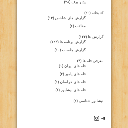
یخ و برف
(۲۸)
کتابخانه
(۲۰)
گزارش های شاخص
(۱۴)
مقالات
(۶)
گزارش ها
(۱۳۳)
گزارش برنامه ها
(۱۲۳)
گزارش جلسات
(۱۰)
معرفی قله ها
(۴)
قله های ایران
(۱)
قله های پامیر
(۲)
قله های خراسان
(۱)
قله های نیشابور
(۱)
نیشابور شناسی
(۲)
كانال تلگرام باشگاه
صفحه اينستاگرام باشگاه