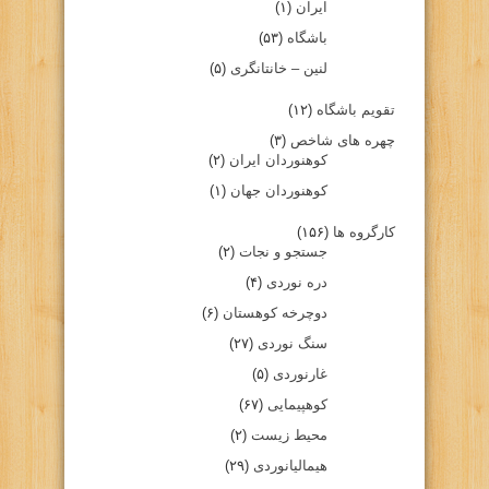
ایران
(۱)
باشگاه
(۵۳)
لنین – خانتانگری
(۵)
تقویم باشگاه
(۱۲)
چهره های شاخص
(۳)
کوهنوردان ایران
(۲)
کوهنوردان جهان
(۱)
کارگروه ها
(۱۵۶)
جستجو و نجات
(۲)
دره نوردی
(۴)
دوچرخه کوهستان
(۶)
سنگ نوردی
(۲۷)
غارنوردی
(۵)
کوهپیمایی
(۶۷)
محیط زیست
(۲)
هیمالیانوردی
(۲۹)