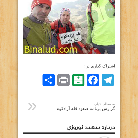
اشتراک گذاری در :
Telegram
Facebook
Balatarin
Print
اشتراک
گذاری
← مطلب قبلی
گزارش برنامه صعود قله آزادکوه
درباره سعيد نوروزي