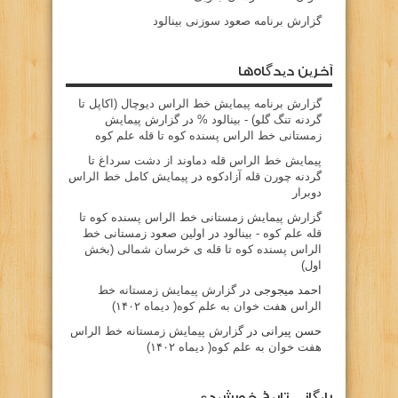
گزارش برنامه صعود سوزنی بینالود
آخرین دیدگاه‌ها
گزارش برنامه پيمايش خط الراس ديوچال (اكاپل تا
گردنه تنگ گلو) - بينالود %
در
گزارش پیمایش
زمستانی خط الراس پسنده کوه تا قله علم کوه
پيمايش خط الراس قله دماوند از دشت سرداغ تا
گردنه چورن قله آزادكوه
در
پیمایش کامل خط الراس
دوبرار
گزارش پیمایش زمستانی خط الراس پسنده کوه تا
قله علم کوه - بينالود
در
اولین صعود زمستانی خط
الراس پسنده کوه تا قله ی خرسان شمالی (بخش
اول)
احمد میجوجی
در
گزارش پیمایش زمستانه خط
الراس هفت خوان به علم کوه( دیماه ۱۴۰۲)
حسن پیرانی
در
گزارش پیمایش زمستانه خط الراس
هفت خوان به علم کوه( دیماه ۱۴۰۲)
بایگانی تاریخ خورشیدی