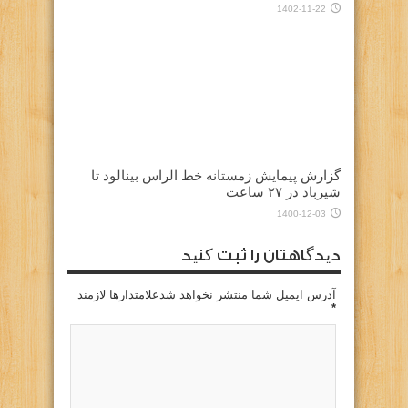
1402-11-22
گزارش پیمایش زمستانه خط الراس بینالود تا
شیرباد در ۲۷ ساعت
1400-12-03
دیدگاهتان را ثبت کنید
آدرس ایمیل شما منتشر نخواهد شدعلامتدارها لازمند
*