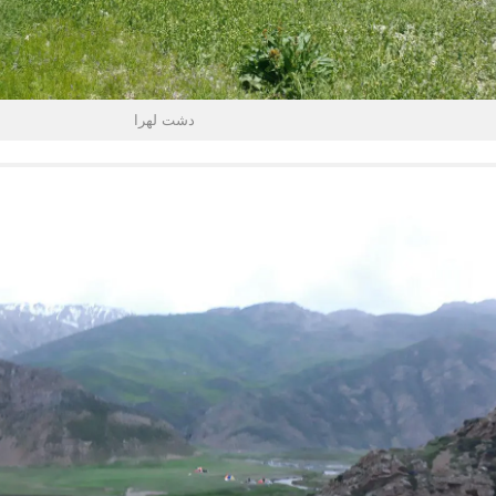
دشت لهرا