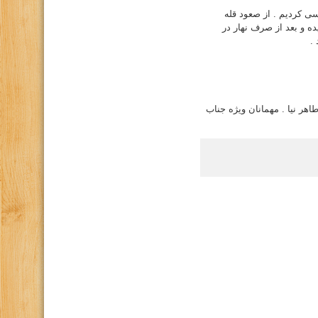
سی کردیم . از صعود قله
 و بعد از صرف نهار در
.
هر نیا . مهمانان ویژه جناب
كانال تلگرام باشگاه
صفحه اينستاگرام باشگاه