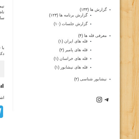
نیم
گزارش ها
(۱۳۳)
ناظ
گزارش برنامه ها
(۱۲۳)
ساع
گزارش جلسات
(۱۰)
معرفی قله ها
(۴)
قله های ایران
(۱)
با 
قله های پامیر
(۲)
دکت
قله های خراسان
(۱)
قله های نیشابور
(۱)
نیشابور شناسی
(۲)
اشت