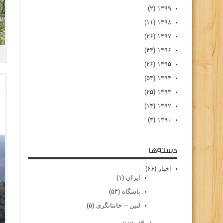
(۲)
۱۳۹۹
(۱۱)
۱۳۹۸
(۲۶)
۱۳۹۷
(۴۳)
۱۳۹۶
(۲۶)
۱۳۹۵
(۵۳)
۱۳۹۴
(۲۵)
۱۳۹۳
(۱۴)
۱۳۹۲
(۳)
۱۳۹۰
دسته‌ها
اخبار
(۶۶)
ایران
(۱)
باشگاه
(۵۳)
لنین – خانتانگری
(۵)