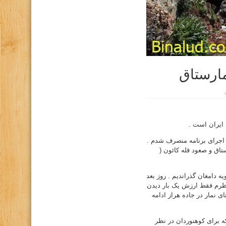
مارستاق
ایران است .
ز اجرای برنامه منصرف شدم .
اق و صعود قله کائون (
دامغان گذراندیم . روز بعد
نظرم فقط ارزش یک بار دیدن
 نمار در جاده هراز ادامه
که برای کوهنوردان در نظر