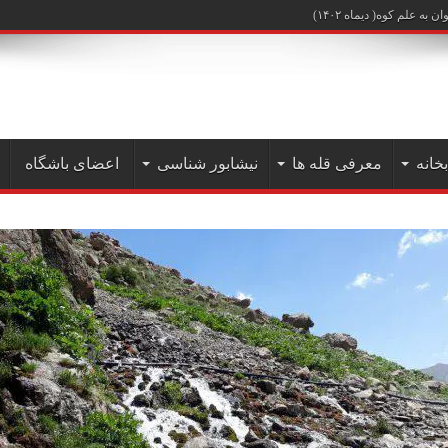
علم کوه( دیماه ۱۴۰۲)
بخانه
معرفی قله ها
نیشابور شناسی
اعضای باشگاه