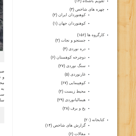
تقویم باشگاه
(۱۲)
چهره های شاخص
(۳)
کوهنوردان ایران
(۲)
کوهنوردان جهان
(۱)
کارگروه ها
(۱۵۶)
جستجو و نجات
(۲)
دره نوردی
(۴)
دوچرخه کوهستان
(۶)
سنگ نوردی
(۲۷)
صبح
غارنوردی
(۵)
و ع
محل
کوهپیمایی
(۶۷)
به 
محیط زیست
(۲)
سمت
هیمالیانوردی
(۲۹)
ساع
یخ و برف
(۲۸)
کتابخانه
(۲۰)
گزارش های شاخص
(۱۴)
مقالات
(۶)