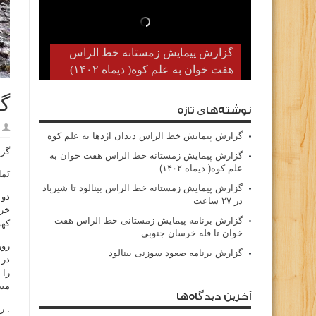
گزارش پیمایش زمستانه خط الراس
هفت خوان به علم کوه( دیماه ۱۴۰۲)
گز
نوشته‌های تازه
گزارش پیمایش خط الراس دندان اژدها به علم کوه
گزا
گزارش پیمایش زمستانه خط الراس هفت خوان به
علم کوه( دیماه ۱۴۰۲)
نَم
گزارش پیمایش زمستانه خط الراس بینالود تا شیرباد
دو 
در ۲۷ ساعت
خرد
گزارش برنامه پیمایش زمستانی خط الراس هفت
کهو
خوان تا قله خرسان جنوبی
روز
گزارش برنامه صعود سوزنی بینالود
در 
را 
مسی
آخرین دیدگاه‌ها
. ر