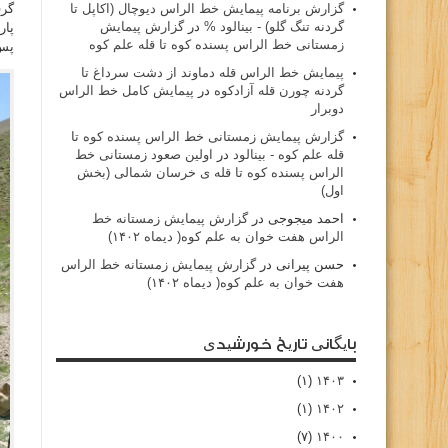
گزارش برنامه پيمايش خط الراس ديوچال (اكاپل تا
گرف
گردنه تنگ گلو) - بينالود %
در
گزارش پیمایش
پار
زمستانی خط الراس پسنده کوه تا قله علم کوه
پس 
پيمايش خط الراس قله دماوند از دشت سرداغ تا
گردنه چورن قله آزادكوه
در
پیمایش کامل خط الراس
دوبرار
گزارش پیمایش زمستانی خط الراس پسنده کوه تا
قله علم کوه - بينالود
در
اولین صعود زمستانی خط
الراس پسنده کوه تا قله ی خرسان شمالی (بخش
اول)
احمد میجوجی
در
گزارش پیمایش زمستانه خط
الراس هفت خوان به علم کوه( دیماه ۱۴۰۲)
حسن پیرانی
در
گزارش پیمایش زمستانه خط الراس
هفت خوان به علم کوه( دیماه ۱۴۰۲)
بایگانی تاریخ خورشیدی
(۱)
۱۴۰۳
(۱)
۱۴۰۲
(۷)
۱۴۰۰