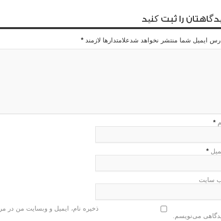
دگاهتان را ثبت کنید
رس ایمیل شما منتشر نخواهد شدعلامتدارها لازمند
*
م
*
میل
*
 سایت
ذخیره نام، ایمیل و وبسایت من در مرو
دگاهی می‌نویسم.