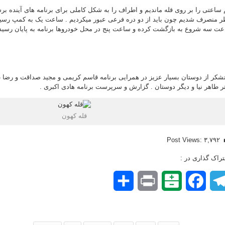
 ساعتی را بر روی قله ماندیم و اطراف را به شکل کاملی برای برنامه های آینده بر
ر منصرف شدیم چون باید از دو دره فرعی عبور میکردیم . ساعت یک به کمپ رسیده
ت سه شروع به بازگشت کرده و ساعت پنج در محل خودروها برنامه به پایان رسید 
تشکر از دوستان بسیار عزیز در همرایی برنامه قاسم کریمی و مجید صداقت و رضا طا
ر طاهر نیا و دیگر دوستان . گزارش و سرپرست برنامه هادی اکبری .
قله کهون
Post Views:
۳,۷۹۲
راک گذاری در :
Telegram
Facebook
Balatarin
Print
اشتراک
گذاری