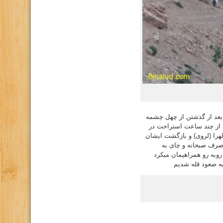
 بعد از گذشتن از چهل چشمه
د از چند ساعت استراحت در
را (لروی) و بازگشت ایشان
صرف صبحانه و چای به
به رو همراهیمان میکرد
ه صعود قله شدیم