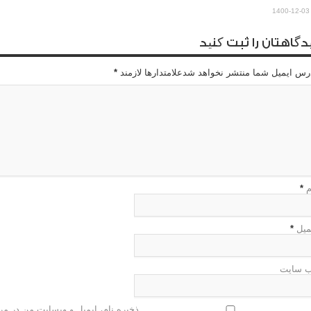
1400-12-03
دگاهتان را ثبت کنید
رس ایمیل شما منتشر نخواهد شدعلامتدارها لازمند
*
م
*
میل
*
 سایت
ذخیره نام، ایمیل و وبسایت من در مرو