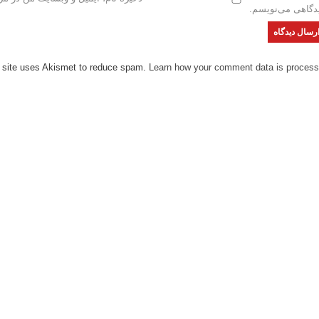
دگاهی می‌نویسم.
 site uses Akismet to reduce spam.
Learn how your comment data is process