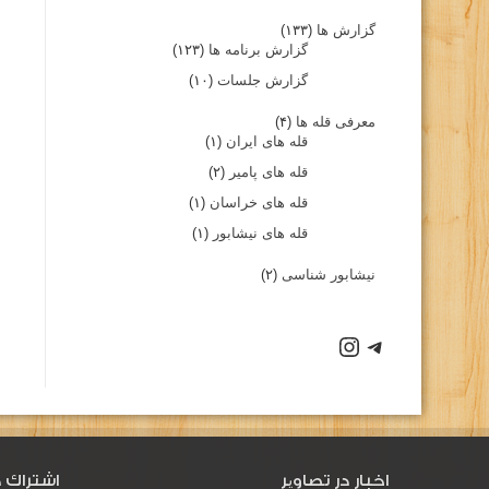
گزارش ها
(۱۳۳)
گزارش برنامه ها
(۱۲۳)
گزارش جلسات
(۱۰)
معرفی قله ها
(۴)
قله های ایران
(۱)
قله های پامیر
(۲)
قله های خراسان
(۱)
قله های نیشابور
(۱)
نیشابور شناسی
(۲)
اخبار در تصاویر
اشتراك د