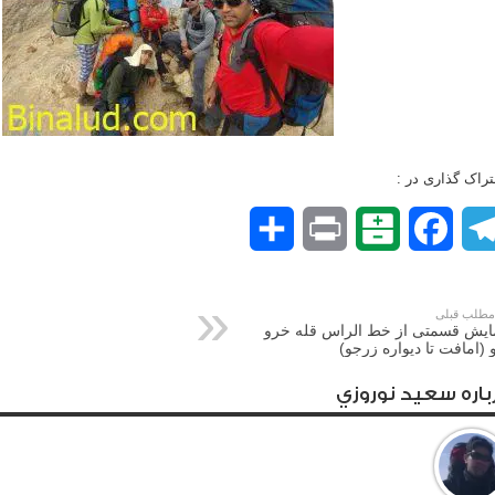
راک گذاری در :
Telegram
Facebook
Balatarin
Print
اشتراک
گذاری
طلب قبلی
ایش قسمتی از خط الراس قله خرو
 (امافت تا دیواره زرجو)
باره سعيد نوروزي