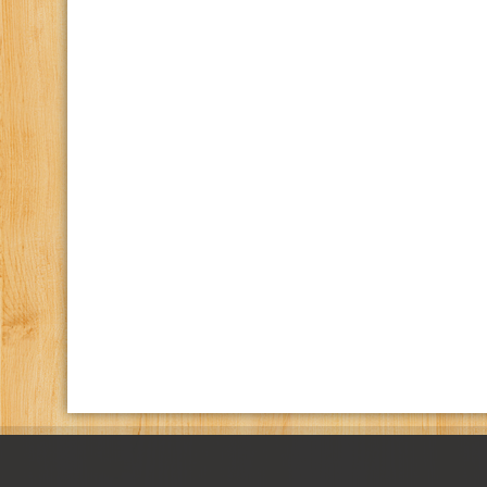
كانال تلگرام باشگاه
صفحه اينستاگرام باشگاه