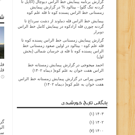
گزارش برنامه پيمايش خط الراس ديوچال (اكاپل تا
گردنه تنگ گلو) - بينالود %
در
گزارش پیمایش
زمستانی خط الراس پسنده کوه تا قله علم کوه
شا
پيمايش خط الراس قله دماوند از دشت سرداغ تا
گردنه چورن قله آزادكوه
در
پیمایش کامل خط الراس
دوبرار
گزارش پیمایش زمستانی خط الراس پسنده کوه تا
قله علم کوه - بينالود
در
اولین صعود زمستانی خط
الراس پسنده کوه تا قله ی خرسان شمالی (بخش
اول)
قله
احمد میجوجی
در
گزارش پیمایش زمستانه خط
قله
الراس هفت خوان به علم کوه( دیماه ۱۴۰۲)
حسن پیرانی
در
گزارش پیمایش زمستانه خط الراس
هفت خوان به علم کوه( دیماه ۱۴۰۲)
بایگانی تاریخ خورشیدی
(۱)
۱۴۰۳
گز
(۱)
۱۴۰۲
(۷)
۱۴۰۰
سا