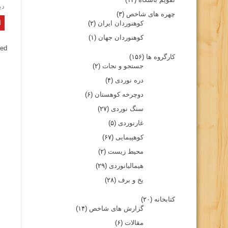
دی
چهره های شاخص
(۳)
کوهنوردان ایران
(۲)
کوهنوردان جهان
(۱)
ed.
کارگروه ها
(۱۵۶)
جستجو و نجات
(۲)
دره نوردی
(۴)
دوچرخه کوهستان
(۶)
سنگ نوردی
(۲۷)
غارنوردی
(۵)
کوهپیمایی
(۶۷)
محیط زیست
(۲)
هیمالیانوردی
(۲۹)
یخ و برف
(۲۸)
کتابخانه
(۲۰)
گزارش های شاخص
(۱۴)
مقالات
(۶)