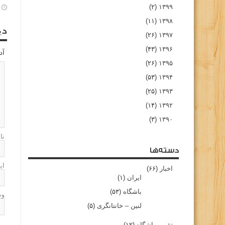
(۲)
۱۳۹۹
(۱۱)
۱۳۹۸
دی
(۲۶)
۱۳۹۷
(۴۳)
۱۳۹۶
آد
(۲۶)
۱۳۹۵
(۵۳)
۱۳۹۴
(۲۵)
۱۳۹۳
(۱۴)
۱۳۹۲
(۳)
۱۳۹۰
نا
دسته‌ها
ای
اخبار
(۶۶)
ایران
(۱)
باشگاه
(۵۳)
وب
لنین – خانتانگری
(۵)
تقویم باشگاه
(۱۲)