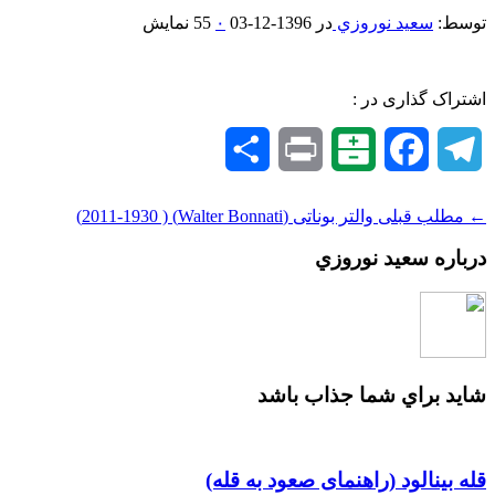
توسط:
سعيد نوروزي
در
1396-12-03
۰
55 نمایش
اشتراک گذاری در :
Telegram
Facebook
Balatarin
Print
اشتراک
گذاری
← مطلب قبلی
والتر بوناتی (Walter Bonnati) ( 2011-1930)
درباره سعيد نوروزي
شايد براي شما جذاب باشد
قله بینالود (راهنمای صعود به قله)