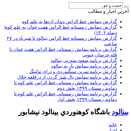
آخرين اخبار و مطالب
گزارش پیمایش خط الراس دندان اژدها به علم کوه
گزارش پیمایش زمستانه خط الراس هفت خوان به علم کوه(
دیماه ۱۴۰۲)
گزارش پیمایش زمستانه خط الراس بینالود تا شیرباد در ۲۷
ساعت
گزارش برنامه پیمایش زمستانی خط الراس هفت خوان تا
قله خرسان جنوبی
گزارش برنامه صعود سوزنی بینالود
گزارش برنامه پیمایش بار به بینالود
گزارش برنامه تمرین سنگنوردی و درای تولینگ
گزارش برنامه پیمایش یال شتر گردن از درقلعه جلال
گزارش برنامه پیمایش زمستانی خط الراس علم کوه تا
دماوند زمستان ۱۳۹۹ بخش دوم
گزارش برنامه پیمایش زمستانی خط الراس علم کوه تا
دماوند زمستان ۱۳۹۹ بخش اول
بينالود
باشگاه كوهنوردي بينالود نيشابور
خانه
اخبار