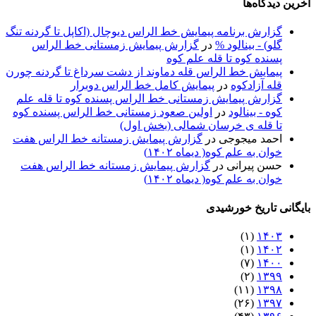
آخرین دیدگاه‌ها
گزارش برنامه پيمايش خط الراس ديوچال (اكاپل تا گردنه تنگ
گلو) - بينالود %
در
گزارش پیمایش زمستانی خط الراس
پسنده کوه تا قله علم کوه
پيمايش خط الراس قله دماوند از دشت سرداغ تا گردنه چورن
قله آزادكوه
در
پیمایش کامل خط الراس دوبرار
گزارش پیمایش زمستانی خط الراس پسنده کوه تا قله علم
کوه - بينالود
در
اولین صعود زمستانی خط الراس پسنده کوه
تا قله ی خرسان شمالی (بخش اول)
احمد میجوجی
در
گزارش پیمایش زمستانه خط الراس هفت
خوان به علم کوه( دیماه ۱۴۰۲)
حسن پیرانی
در
گزارش پیمایش زمستانه خط الراس هفت
خوان به علم کوه( دیماه ۱۴۰۲)
بایگانی تاریخ خورشیدی
(۱)
۱۴۰۳
(۱)
۱۴۰۲
(۷)
۱۴۰۰
(۲)
۱۳۹۹
(۱۱)
۱۳۹۸
(۲۶)
۱۳۹۷