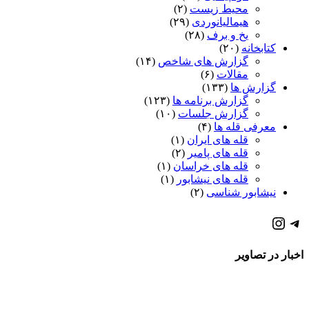
محیط زیست
(۲)
هیمالیانوردی
(۲۹)
یخ و برف
(۲۸)
کتابخانه
(۲۰)
گزارش های شاخص
(۱۴)
مقالات
(۶)
گزارش ها
(۱۳۳)
گزارش برنامه ها
(۱۲۳)
گزارش جلسات
(۱۰)
معرفی قله ها
(۴)
قله های ایران
(۱)
قله های پامیر
(۲)
قله های خراسان
(۱)
قله های نیشابور
(۱)
نیشابور شناسی
(۲)
كانال تلگرام باشگاه
صفحه اينستاگرام باشگاه
اخبار در تصاویر