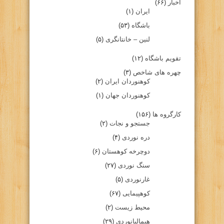
اخبار
(۶۶)
ایران
(۱)
باشگاه
(۵۳)
لنین – خانتانگری
(۵)
تقویم باشگاه
(۱۲)
چهره های شاخص
(۳)
کوهنوردان ایران
(۲)
کوهنوردان جهان
(۱)
کارگروه ها
(۱۵۶)
جستجو و نجات
(۲)
دره نوردی
(۴)
دوچرخه کوهستان
(۶)
سنگ نوردی
(۲۷)
غارنوردی
(۵)
کوهپیمایی
(۶۷)
محیط زیست
(۲)
هیمالیانوردی
(۲۹)