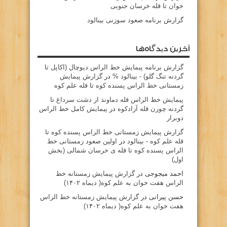
خوان تا قله خرسان جنوبی
گزارش برنامه صعود سوزنی بینالود
آخرین دیدگاه‌ها
گزارش برنامه پيمايش خط الراس ديوچال (اكاپل تا
گردنه تنگ گلو) - بينالود %
در
گزارش پیمایش
زمستانی خط الراس پسنده کوه تا قله علم کوه
پيمايش خط الراس قله دماوند از دشت سرداغ تا
گردنه چورن قله آزادكوه
در
پیمایش کامل خط الراس
دوبرار
گزارش پیمایش زمستانی خط الراس پسنده کوه تا
قله علم کوه - بينالود
در
اولین صعود زمستانی خط
الراس پسنده کوه تا قله ی خرسان شمالی (بخش
اول)
احمد میجوجی
در
گزارش پیمایش زمستانه خط
الراس هفت خوان به علم کوه( دیماه ۱۴۰۲)
حسن پیرانی
در
گزارش پیمایش زمستانه خط الراس
هفت خوان به علم کوه( دیماه ۱۴۰۲)