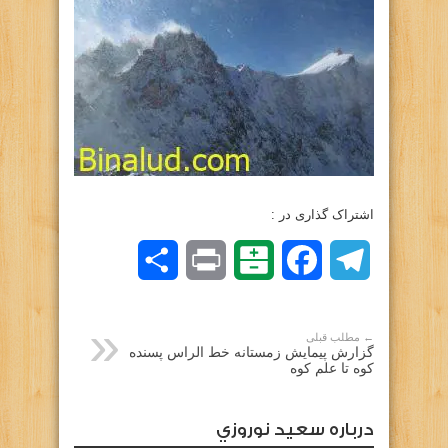
اشتراک گذاری در :
Telegram
Facebook
Balatarin
Print
اشتراک
گذاری
← مطلب قبلی
گزارش پیمایش زمستانه خط الراس پسنده
کوه تا علم کوه
درباره سعيد نوروزي