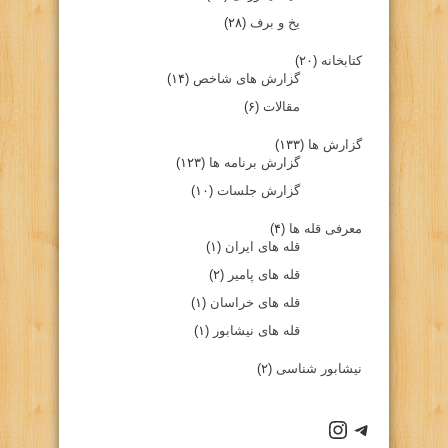
یخ و برف
(۲۸)
کتابخانه
(۲۰)
گزارش های شاخص
(۱۴)
مقالات
(۶)
گزارش ها
(۱۳۳)
گزارش برنامه ها
(۱۲۳)
گزارش جلسات
(۱۰)
معرفی قله ها
(۴)
قله های ایران
(۱)
قله های پامیر
(۲)
قله های خراسان
(۱)
قله های نیشابور
(۱)
نیشابور شناسی
(۲)
كانال تلگرام باشگاه
صفحه اينستاگرام باشگاه