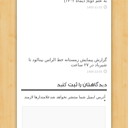
به علم کوه( دیماه ۱۴۰۲)
1402-11-22
گزارش پیمایش زمستانه خط الراس بینالود تا
شیرباد در ۲۷ ساعت
1400-12-03
دیدگاهتان را ثبت کنید
آدرس ایمیل شما منتشر نخواهد شدعلامتدارها لازمند
*