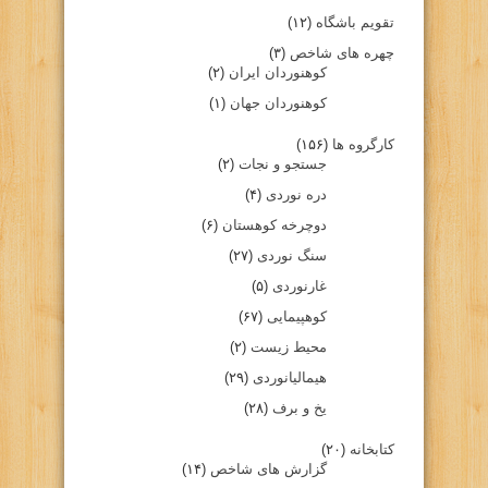
تقویم باشگاه
(۱۲)
چهره های شاخص
(۳)
کوهنوردان ایران
(۲)
کوهنوردان جهان
(۱)
کارگروه ها
(۱۵۶)
جستجو و نجات
(۲)
دره نوردی
(۴)
دوچرخه کوهستان
(۶)
سنگ نوردی
(۲۷)
غارنوردی
(۵)
کوهپیمایی
(۶۷)
محیط زیست
(۲)
هیمالیانوردی
(۲۹)
یخ و برف
(۲۸)
کتابخانه
(۲۰)
گزارش های شاخص
(۱۴)