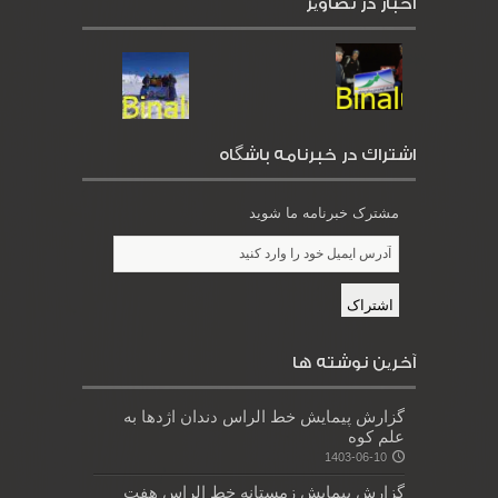
اخبار در تصاویر
اشتراك در خبرنامه باشگاه
مشترک خبرنامه ما شوید
آخرین نوشته ها
گزارش پیمایش خط الراس دندان اژدها به
علم کوه
1403-06-10
گزارش پیمایش زمستانه خط الراس هفت