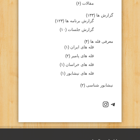
مقالات
(۶)
گزارش ها
(۱۳۳)
گزارش برنامه ها
(۱۲۳)
گزارش جلسات
(۱۰)
معرفی قله ها
(۴)
قله های ایران
(۱)
قله های پامیر
(۲)
قله های خراسان
(۱)
قله های نیشابور
(۱)
نیشابور شناسی
(۲)
كانال تلگرام باشگاه
صفحه اينستاگرام باشگاه