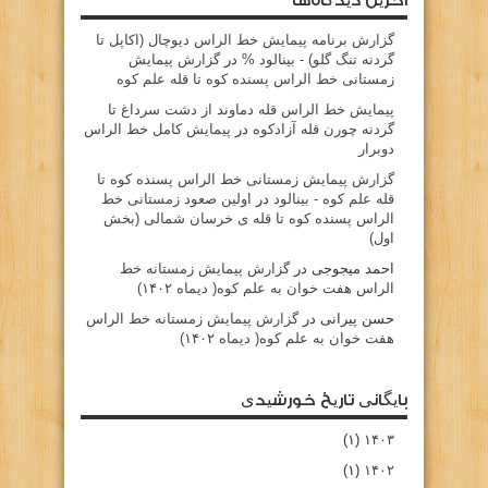
آخرین دیدگاه‌ها
گزارش برنامه پيمايش خط الراس ديوچال (اكاپل تا
گردنه تنگ گلو) - بينالود %
در
گزارش پیمایش
زمستانی خط الراس پسنده کوه تا قله علم کوه
پيمايش خط الراس قله دماوند از دشت سرداغ تا
گردنه چورن قله آزادكوه
در
پیمایش کامل خط الراس
دوبرار
گزارش پیمایش زمستانی خط الراس پسنده کوه تا
قله علم کوه - بينالود
در
اولین صعود زمستانی خط
الراس پسنده کوه تا قله ی خرسان شمالی (بخش
اول)
احمد میجوجی
در
گزارش پیمایش زمستانه خط
الراس هفت خوان به علم کوه( دیماه ۱۴۰۲)
حسن پیرانی
در
گزارش پیمایش زمستانه خط الراس
هفت خوان به علم کوه( دیماه ۱۴۰۲)
بایگانی تاریخ خورشیدی
(۱)
۱۴۰۳
(۱)
۱۴۰۲