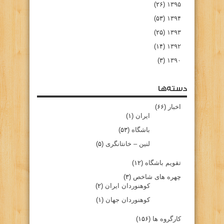
(۲۶)
۱۳۹۵
(۵۳)
۱۳۹۴
(۲۵)
۱۳۹۳
(۱۴)
۱۳۹۲
(۳)
۱۳۹۰
دسته‌ها
اخبار
(۶۶)
ایران
(۱)
باشگاه
(۵۳)
لنین – خانتانگری
(۵)
تقویم باشگاه
(۱۲)
چهره های شاخص
(۳)
کوهنوردان ایران
(۲)
کوهنوردان جهان
(۱)
کارگروه ها
(۱۵۶)