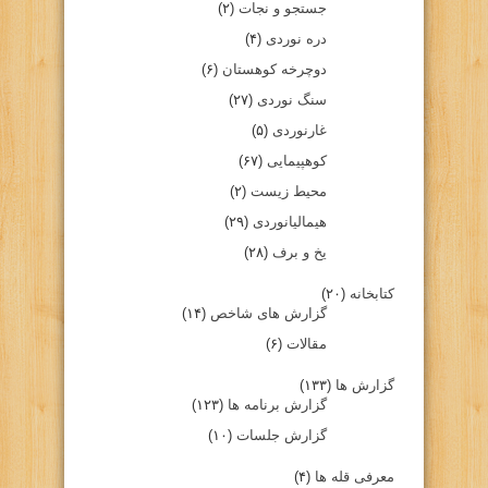
جستجو و نجات
(۲)
دره نوردی
(۴)
دوچرخه کوهستان
(۶)
سنگ نوردی
(۲۷)
غارنوردی
(۵)
کوهپیمایی
(۶۷)
محیط زیست
(۲)
هیمالیانوردی
(۲۹)
یخ و برف
(۲۸)
کتابخانه
(۲۰)
گزارش های شاخص
(۱۴)
مقالات
(۶)
گزارش ها
(۱۳۳)
گزارش برنامه ها
(۱۲۳)
گزارش جلسات
(۱۰)
معرفی قله ها
(۴)