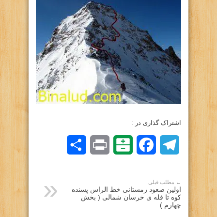
اشتراک گذاری در :
Telegram
Facebook
Balatarin
Print
اشتراک
گذاری
← مطلب قبلی
اولین صعود زمستانی خط الراس پسنده
کوه تا قله ی خرسان شمالی ( بخش
چهارم )