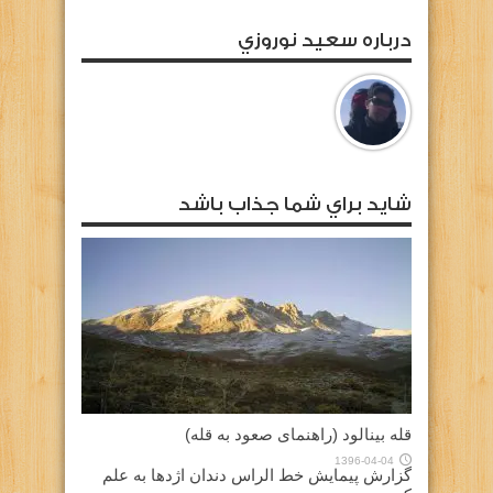
درباره سعيد نوروزي
شايد براي شما جذاب باشد
قله بینالود (راهنمای صعود به قله)
1396-04-04
گزارش پیمایش خط الراس دندان اژدها به علم