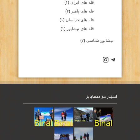
قله های ایران
(۱)
قله های پامیر
(۲)
قله های خراسان
(۱)
قله های نیشابور
(۱)
نیشابور شناسی
(۲)
كانال تلگرام باشگاه
صفحه اينستاگرام باشگاه
اخبار در تصاویر