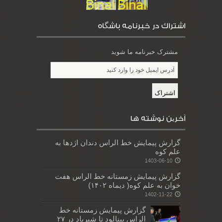
اشتراك در خبرنامه باشگاه
مشترک خبرنامه ما شوید
آخرین نوشته ها
گزارش پیمایش خط الراس دندان اژدها به
علم کوه
1403-06-10
گزارش پیمایش زمستانه خط الراس هفت
خوان به علم کوه( دیماه ۱۴۰۲)
1402-11-22
گزارش پیمایش زمستانه خط
الراس بینالود تا شیرباد در ۲۷