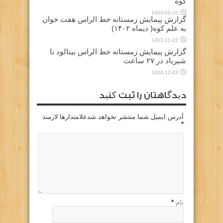
کوه
1403-06-10
گزارش پیمایش زمستانه خط الراس هفت خوان
به علم کوه( دیماه ۱۴۰۲)
1402-11-22
گزارش پیمایش زمستانه خط الراس بینالود تا
شیرباد در ۲۷ ساعت
1400-12-03
دیدگاهتان را ثبت کنید
آدرس ایمیل شما منتشر نخواهد شدعلامتدارها لازمند
*
نام
*