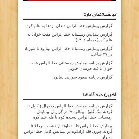
نوشته‌های تازه
گزارش پیمایش خط الراس دندان اژدها به علم کوه
گزارش پیمایش زمستانه خط الراس هفت خوان به
علم کوه( دیماه ۱۴۰۲)
گزارش پیمایش زمستانه خط الراس بینالود تا شیرباد
در ۲۷ ساعت
گزارش برنامه پیمایش زمستانی خط الراس هفت
خوان تا قله خرسان جنوبی
گزارش برنامه صعود سوزنی بینالود
آخرین دیدگاه‌ها
گزارش برنامه پيمايش خط الراس ديوچال (اكاپل تا
گردنه تنگ گلو) - بينالود %
در
گزارش پیمایش
زمستانی خط الراس پسنده کوه تا قله علم کوه
پيمايش خط الراس قله دماوند از دشت سرداغ تا
گردنه چورن قله آزادكوه
در
پیمایش کامل خط الراس
دوبرار