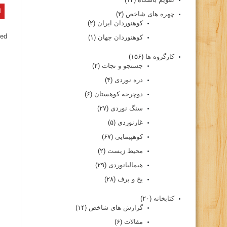
چهره های شاخص
(۳)
کوهنوردان ایران
(۲)
ed.
کوهنوردان جهان
(۱)
کارگروه ها
(۱۵۶)
جستجو و نجات
(۲)
دره نوردی
(۴)
دوچرخه کوهستان
(۶)
سنگ نوردی
(۲۷)
غارنوردی
(۵)
کوهپیمایی
(۶۷)
محیط زیست
(۲)
هیمالیانوردی
(۲۹)
یخ و برف
(۲۸)
کتابخانه
(۲۰)
گزارش های شاخص
(۱۴)
مقالات
(۶)