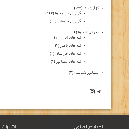
گزارش ها
(۱۳۳)
گزارش برنامه ها
(۱۲۳)
گزارش جلسات
(۱۰)
معرفی قله ها
(۴)
قله های ایران
(۱)
قله های پامیر
(۲)
قله های خراسان
(۱)
قله های نیشابور
(۱)
نیشابور شناسی
(۲)
اخبار در تصاویر
اشتراك د