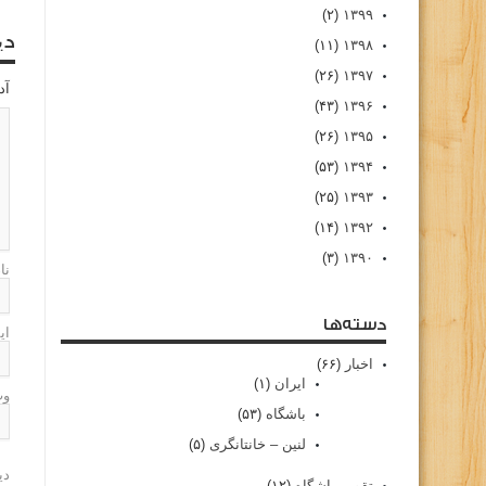
(۲)
۱۳۹۹
دی
(۱۱)
۱۳۹۸
(۲۶)
۱۳۹۷
آد
(۴۳)
۱۳۹۶
(۲۶)
۱۳۹۵
(۵۳)
۱۳۹۴
(۲۵)
۱۳۹۳
(۱۴)
۱۳۹۲
(۳)
۱۳۹۰
نا
دسته‌ها
ای
اخبار
(۶۶)
ایران
(۱)
وب
باشگاه
(۵۳)
لنین – خانتانگری
(۵)
دی
تقویم باشگاه
(۱۲)