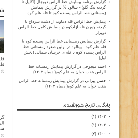
گزارش برنامه پيمايش خط الراس ديوچال (اكاپل تا
گردنه تنگ گلو) - بينالود %
در
گزارش پیمایش
شا
زمستانی خط الراس پسنده کوه تا قله علم کوه
پيمايش خط الراس قله دماوند از دشت سرداغ تا
گردنه چورن قله آزادكوه
در
پیمایش کامل خط الراس
دوبرار
گزارش پیمایش زمستانی خط الراس پسنده کوه تا
قله علم کوه - بينالود
در
اولین صعود زمستانی خط
الراس پسنده کوه تا قله ی خرسان شمالی (بخش
اول)
قله
قله
احمد میجوجی
در
گزارش پیمایش زمستانه خط
الراس هفت خوان به علم کوه( دیماه ۱۴۰۲)
حسن پیرانی
در
گزارش پیمایش زمستانه خط الراس
هفت خوان به علم کوه( دیماه ۱۴۰۲)
بایگانی تاریخ خورشیدی
(۱)
۱۴۰۳
گز
(۱)
۱۴۰۲
سا
(۷)
۱۴۰۰