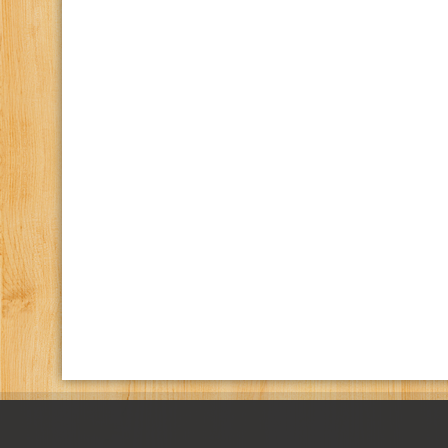
كانال تلگرام باشگاه
صفحه اينستاگرام باشگاه