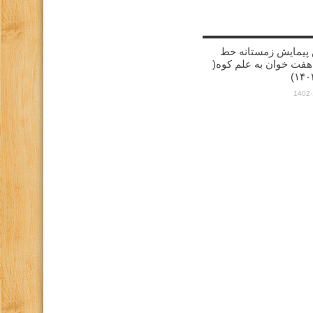
پیمایش زمستانه خط
هفت خوان به علم کوه(
1402-