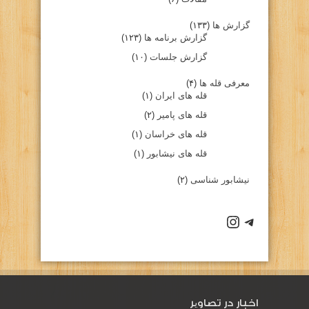
گزارش ها
(۱۳۳)
گزارش برنامه ها
(۱۲۳)
گزارش جلسات
(۱۰)
معرفی قله ها
(۴)
قله های ایران
(۱)
قله های پامیر
(۲)
قله های خراسان
(۱)
قله های نیشابور
(۱)
نیشابور شناسی
(۲)
كانال تلگرام باشگاه
صفحه اينستاگرام باشگاه
اخبار در تصاویر