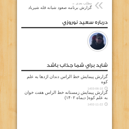
مطلب بعدی →
گزارش برنامه صعود شبانه قله شیرباد
درباره سعيد نوروزي
شايد براي شما جذاب باشد
گزارش پیمایش خط الراس دندان اژدها به علم
کوه
1403-06-10
گزارش پیمایش زمستانه خط الراس هفت خوان
به علم کوه( دیماه ۱۴۰۲)
1402-11-22