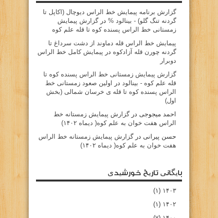
گزارش برنامه پيمايش خط الراس ديوچال (اكاپل تا
گردنه تنگ گلو) - بينالود %
در
گزارش پیمایش
زمستانی خط الراس پسنده کوه تا قله علم کوه
پيمايش خط الراس قله دماوند از دشت سرداغ تا
گردنه چورن قله آزادكوه
در
پیمایش کامل خط الراس
دوبرار
گزارش پیمایش زمستانی خط الراس پسنده کوه تا
قله علم کوه - بينالود
در
اولین صعود زمستانی خط
الراس پسنده کوه تا قله ی خرسان شمالی (بخش
اول)
احمد میجوجی
در
گزارش پیمایش زمستانه خط
الراس هفت خوان به علم کوه( دیماه ۱۴۰۲)
حسن پیرانی
در
گزارش پیمایش زمستانه خط الراس
هفت خوان به علم کوه( دیماه ۱۴۰۲)
بایگانی تاریخ خورشیدی
(۱)
۱۴۰۳
(۱)
۱۴۰۲
(۷)
۱۴۰۰