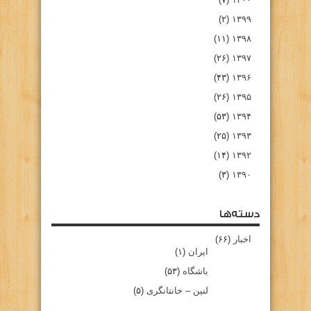
(۲)
۱۳۹۹
(۱۱)
۱۳۹۸
(۲۶)
۱۳۹۷
(۴۳)
۱۳۹۶
(۲۶)
۱۳۹۵
(۵۳)
۱۳۹۴
(۲۵)
۱۳۹۳
(۱۴)
۱۳۹۲
(۳)
۱۳۹۰
دسته‌ها
اخبار
(۶۶)
ایران
(۱)
باشگاه
(۵۳)
لنین – خانتانگری
(۵)