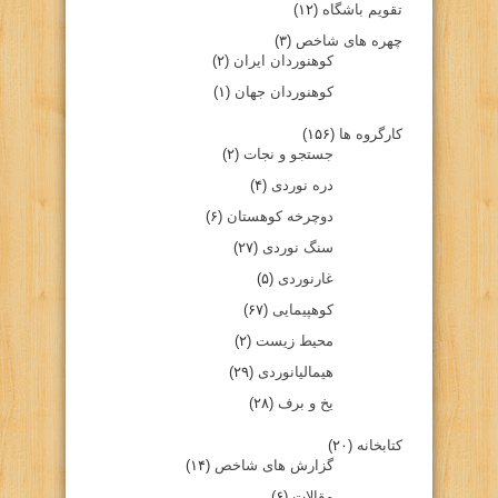
تقویم باشگاه
(۱۲)
چهره های شاخص
(۳)
کوهنوردان ایران
(۲)
کوهنوردان جهان
(۱)
کارگروه ها
(۱۵۶)
جستجو و نجات
(۲)
دره نوردی
(۴)
دوچرخه کوهستان
(۶)
سنگ نوردی
(۲۷)
غارنوردی
(۵)
کوهپیمایی
(۶۷)
محیط زیست
(۲)
هیمالیانوردی
(۲۹)
یخ و برف
(۲۸)
کتابخانه
(۲۰)
گزارش های شاخص
(۱۴)
مقالات
(۶)