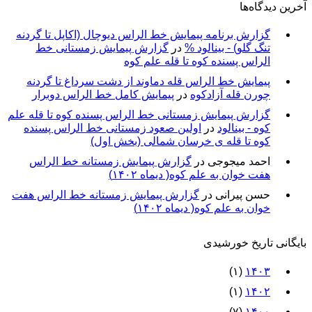
آخرین دیدگاه‌ها
گزارش برنامه پيمايش خط الراس ديوچال (اكاپل تا گردنه
تنگ گلو) - بينالود %
در
گزارش پیمایش زمستانی خط
الراس پسنده کوه تا قله علم کوه
پيمايش خط الراس قله دماوند از دشت سرداغ تا گردنه
چورن قله آزادكوه
در
پیمایش کامل خط الراس دوبرار
گزارش پیمایش زمستانی خط الراس پسنده کوه تا قله علم
کوه - بينالود
در
اولین صعود زمستانی خط الراس پسنده
کوه تا قله ی خرسان شمالی (بخش اول)
احمد میجوجی
در
گزارش پیمایش زمستانه خط الراس
هفت خوان به علم کوه( دیماه ۱۴۰۲)
حسن پیرانی
در
گزارش پیمایش زمستانه خط الراس هفت
خوان به علم کوه( دیماه ۱۴۰۲)
بایگانی تاریخ خورشیدی
(۱)
۱۴۰۳
(۱)
۱۴۰۲
(۷)
۱۴۰۰