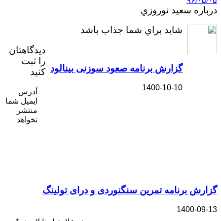
۹۶/۰۵/۰۵
درباره سعيد نوروزي
شايد براي شما جذاب باشد
دیدگاهتان
را ثبت
گزارش برنامه صعود سوزنی بینالود
کنید
1400-10-10
آدرس
ایمیل شما
منتشر
نخواهد
گزارش برنامه تمرین سنگنوردی و درای تولینگ
1400-09-13