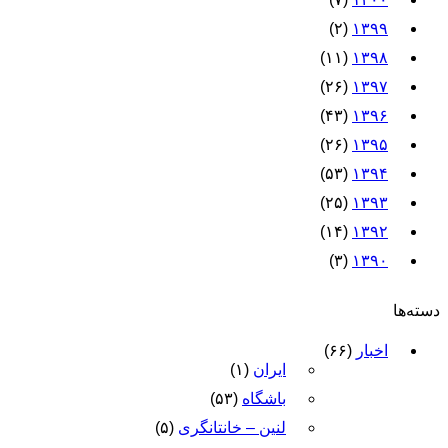
(۲)
۱۳۹۹
(۱۱)
۱۳۹۸
(۲۶)
۱۳۹۷
(۴۳)
۱۳۹۶
(۲۶)
۱۳۹۵
(۵۳)
۱۳۹۴
(۲۵)
۱۳۹۳
(۱۴)
۱۳۹۲
(۳)
۱۳۹۰
دسته‌ها
اخبار
(۶۶)
ایران
(۱)
باشگاه
(۵۳)
لنین – خانتانگری
(۵)