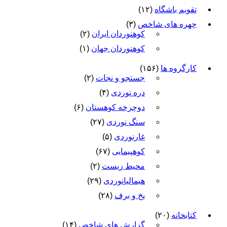
تقویم باشگاه
(۱۲)
چهره های شاخص
(۳)
کوهنوردان ایران
(۲)
کوهنوردان جهان
(۱)
کارگروه ها
(۱۵۶)
جستجو و نجات
(۲)
دره نوردی
(۴)
دوچرخه کوهستان
(۶)
سنگ نوردی
(۲۷)
غارنوردی
(۵)
کوهپیمایی
(۶۷)
محیط زیست
(۲)
هیمالیانوردی
(۲۹)
یخ و برف
(۲۸)
کتابخانه
(۲۰)
گزارش های شاخص
(۱۴)