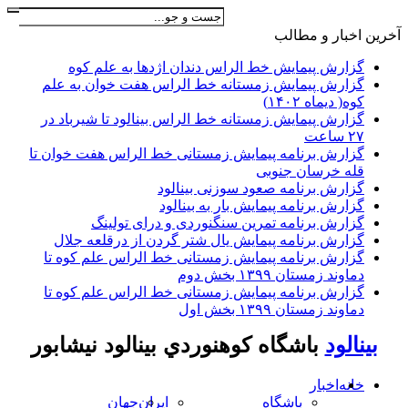
آخرين اخبار و مطالب
گزارش پیمایش خط الراس دندان اژدها به علم کوه
گزارش پیمایش زمستانه خط الراس هفت خوان به علم
کوه( دیماه ۱۴۰۲)
گزارش پیمایش زمستانه خط الراس بینالود تا شیرباد در
۲۷ ساعت
گزارش برنامه پیمایش زمستانی خط الراس هفت خوان تا
قله خرسان جنوبی
گزارش برنامه صعود سوزنی بینالود
گزارش برنامه پیمایش بار به بینالود
گزارش برنامه تمرین سنگنوردی و درای تولینگ
گزارش برنامه پیمایش یال شتر گردن از درقلعه جلال
گزارش برنامه پیمایش زمستانی خط الراس علم کوه تا
دماوند زمستان ۱۳۹۹ بخش دوم
گزارش برنامه پیمایش زمستانی خط الراس علم کوه تا
دماوند زمستان ۱۳۹۹ بخش اول
بينالود
باشگاه كوهنوردي بينالود نيشابور
خانه
اخبار
باشگاه
ایران
جهان