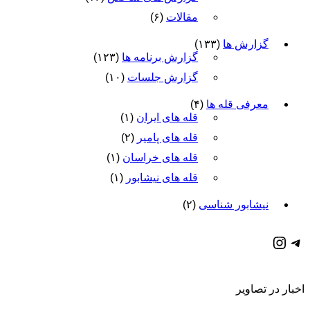
مقالات
(۶)
گزارش ها
(۱۳۳)
گزارش برنامه ها
(۱۲۳)
گزارش جلسات
(۱۰)
معرفی قله ها
(۴)
قله های ایران
(۱)
قله های پامیر
(۲)
قله های خراسان
(۱)
قله های نیشابور
(۱)
نیشابور شناسی
(۲)
كانال تلگرام باشگاه
صفحه اينستاگرام باشگاه
اخبار در تصاویر