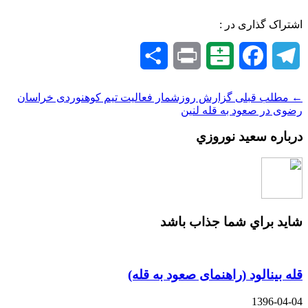
اشتراک گذاری در :
Telegram
Facebook
Balatarin
Print
اشتراک
گذاری
← مطلب قبلی
گزارش روزشمار فعالیت تیم کوهنوردی خراسان
رضوی در صعود به قله لنین
درباره سعيد نوروزي
شايد براي شما جذاب باشد
قله بینالود (راهنمای صعود به قله)
1396-04-04