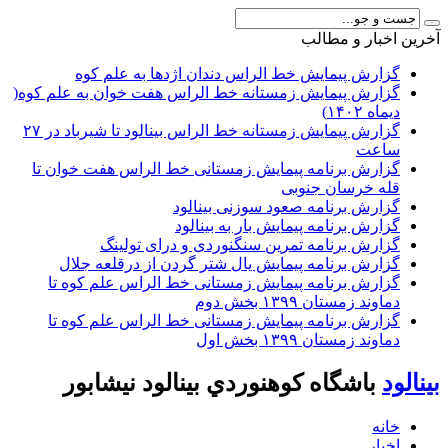
آخرين اخبار و مطالب
گزارش پیمایش خط الراس دندان اژدها به علم کوه
گزارش پیمایش زمستانه خط الراس هفت خوان به علم کوه(
دیماه ۱۴۰۲)
گزارش پیمایش زمستانه خط الراس بینالود تا شیرباد در ۲۷
ساعت
گزارش برنامه پیمایش زمستانی خط الراس هفت خوان تا
قله خرسان جنوبی
گزارش برنامه صعود سوزنی بینالود
گزارش برنامه پیمایش بار به بینالود
گزارش برنامه تمرین سنگنوردی و درای تولینگ
گزارش برنامه پیمایش یال شتر گردن از درقلعه جلال
گزارش برنامه پیمایش زمستانی خط الراس علم کوه تا
دماوند زمستان ۱۳۹۹ بخش دوم
گزارش برنامه پیمایش زمستانی خط الراس علم کوه تا
دماوند زمستان ۱۳۹۹ بخش اول
بينالود
باشگاه كوهنوردي بينالود نيشابور
خانه
اخبار