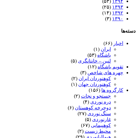
(۵۳)
۱۳۹۴
(۲۵)
۱۳۹۳
(۱۴)
۱۳۹۲
(۳)
۱۳۹۰
دسته‌ها
اخبار
(۶۶)
ایران
(۱)
باشگاه
(۵۳)
لنین – خانتانگری
(۵)
تقویم باشگاه
(۱۲)
چهره های شاخص
(۳)
کوهنوردان ایران
(۲)
کوهنوردان جهان
(۱)
کارگروه ها
(۱۵۶)
جستجو و نجات
(۲)
دره نوردی
(۴)
دوچرخه کوهستان
(۶)
سنگ نوردی
(۲۷)
غارنوردی
(۵)
کوهپیمایی
(۶۷)
محیط زیست
(۲)
هیمالیانوردی
(۲۹)