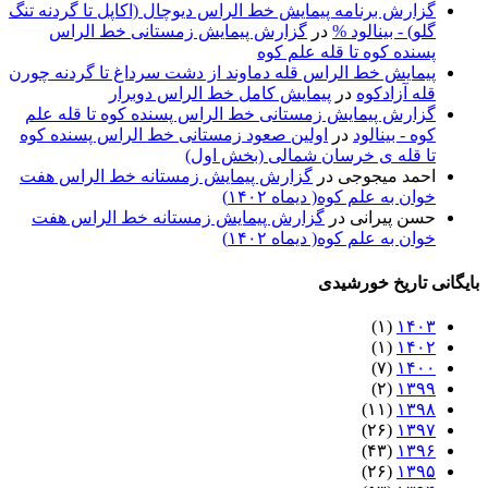
گزارش برنامه پيمايش خط الراس ديوچال (اكاپل تا گردنه تنگ
گلو) - بينالود %
در
گزارش پیمایش زمستانی خط الراس
پسنده کوه تا قله علم کوه
پيمايش خط الراس قله دماوند از دشت سرداغ تا گردنه چورن
قله آزادكوه
در
پیمایش کامل خط الراس دوبرار
گزارش پیمایش زمستانی خط الراس پسنده کوه تا قله علم
کوه - بينالود
در
اولین صعود زمستانی خط الراس پسنده کوه
تا قله ی خرسان شمالی (بخش اول)
احمد میجوجی
در
گزارش پیمایش زمستانه خط الراس هفت
خوان به علم کوه( دیماه ۱۴۰۲)
حسن پیرانی
در
گزارش پیمایش زمستانه خط الراس هفت
خوان به علم کوه( دیماه ۱۴۰۲)
بایگانی تاریخ خورشیدی
(۱)
۱۴۰۳
(۱)
۱۴۰۲
(۷)
۱۴۰۰
(۲)
۱۳۹۹
(۱۱)
۱۳۹۸
(۲۶)
۱۳۹۷
(۴۳)
۱۳۹۶
(۲۶)
۱۳۹۵