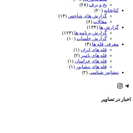
یخ و برف
(۲۸)
کتابخانه
(۲۰)
گزارش های شاخص
(۱۴)
مقالات
(۶)
گزارش ها
(۱۳۳)
گزارش برنامه ها
(۱۲۳)
گزارش جلسات
(۱۰)
معرفی قله ها
(۴)
قله های ایران
(۱)
قله های پامیر
(۲)
قله های خراسان
(۱)
قله های نیشابور
(۱)
نیشابور شناسی
(۲)
كانال تلگرام باشگاه
صفحه اينستاگرام باشگاه
اخبار در تصاویر