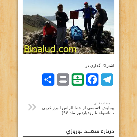
اشتراک گذاری در :
Telegram
Facebook
Balatarin
Print
اشتراک
گذاری
← مطلب قبلی
پیمایش قسمتی از خط الراس البرز غربی
، ماسوله تا رودبار(تیر ماه ۹۶)
درباره سعيد نوروزي