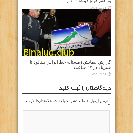
به علم کوه( دیماه ۱۴۰۲)
1402-11-22
گزارش پیمایش زمستانه خط الراس بینالود تا
شیرباد در ۲۷ ساعت
1400-12-03
دیدگاهتان را ثبت کنید
آدرس ایمیل شما منتشر نخواهد شدعلامتدارها لازمند
*