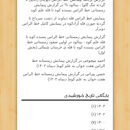
گردنه تنگ گلو) - بينالود %
در
گزارش پیمایش
زمستانی خط الراس پسنده کوه تا قله علم کوه
پيمايش خط الراس قله دماوند از دشت سرداغ تا
گردنه چورن قله آزادكوه
در
پیمایش کامل خط الراس
دوبرار
گزارش پیمایش زمستانی خط الراس پسنده کوه تا
قله علم کوه - بينالود
در
اولین صعود زمستانی خط
الراس پسنده کوه تا قله ی خرسان شمالی (بخش
اول)
احمد میجوجی
در
گزارش پیمایش زمستانه خط
الراس هفت خوان به علم کوه( دیماه ۱۴۰۲)
حسن پیرانی
در
گزارش پیمایش زمستانه خط الراس
هفت خوان به علم کوه( دیماه ۱۴۰۲)
بایگانی تاریخ خورشیدی
(۱)
۱۴۰۳
(۱)
۱۴۰۲
(۷)
۱۴۰۰