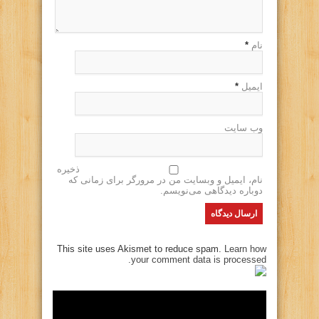
نام
*
ایمیل
*
وب سایت
ذخیره
نام، ایمیل و وبسایت من در مرورگر برای زمانی که
دوباره دیدگاهی می‌نویسم.
This site uses Akismet to reduce spam.
Learn how
your comment data is processed.