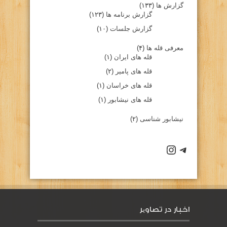
گزارش ها
(۱۳۳)
گزارش برنامه ها
(۱۲۳)
گزارش جلسات
(۱۰)
معرفی قله ها
(۴)
قله های ایران
(۱)
قله های پامیر
(۲)
قله های خراسان
(۱)
قله های نیشابور
(۱)
نیشابور شناسی
(۲)
كانال تلگرام باشگاه
صفحه اينستاگرام باشگاه
اخبار در تصاویر