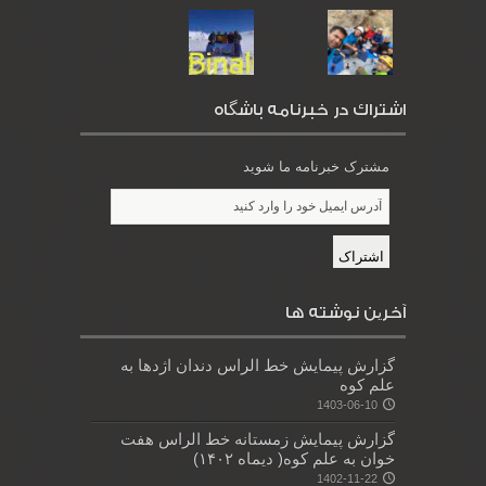
اشتراك در خبرنامه باشگاه
مشترک خبرنامه ما شوید
آخرین نوشته ها
گزارش پیمایش خط الراس دندان اژدها به
علم کوه
1403-06-10
گزارش پیمایش زمستانه خط الراس هفت
خوان به علم کوه( دیماه ۱۴۰۲)
1402-11-22