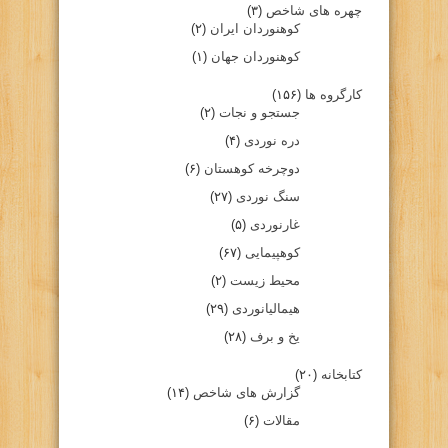
چهره های شاخص
(۳)
کوهنوردان ایران
(۲)
کوهنوردان جهان
(۱)
کارگروه ها
(۱۵۶)
جستجو و نجات
(۲)
دره نوردی
(۴)
دوچرخه کوهستان
(۶)
سنگ نوردی
(۲۷)
غارنوردی
(۵)
کوهپیمایی
(۶۷)
محیط زیست
(۲)
هیمالیانوردی
(۲۹)
یخ و برف
(۲۸)
کتابخانه
(۲۰)
گزارش های شاخص
(۱۴)
مقالات
(۶)