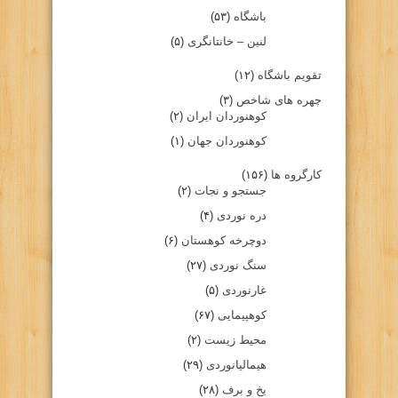
باشگاه
(۵۳)
لنین – خانتانگری
(۵)
تقویم باشگاه
(۱۲)
چهره های شاخص
(۳)
کوهنوردان ایران
(۲)
کوهنوردان جهان
(۱)
کارگروه ها
(۱۵۶)
جستجو و نجات
(۲)
دره نوردی
(۴)
دوچرخه کوهستان
(۶)
سنگ نوردی
(۲۷)
غارنوردی
(۵)
کوهپیمایی
(۶۷)
محیط زیست
(۲)
هیمالیانوردی
(۲۹)
یخ و برف
(۲۸)