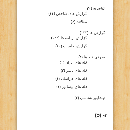
کتابخانه
(۲۰)
گزارش های شاخص
(۱۴)
مقالات
(۶)
گزارش ها
(۱۳۳)
گزارش برنامه ها
(۱۲۳)
گزارش جلسات
(۱۰)
معرفی قله ها
(۴)
قله های ایران
(۱)
قله های پامیر
(۲)
قله های خراسان
(۱)
قله های نیشابور
(۱)
نیشابور شناسی
(۲)
كانال تلگرام باشگاه
صفحه اينستاگرام باشگاه