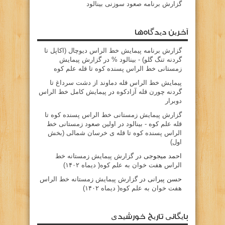
گزارش برنامه صعود سوزنی بینالود
آخرین دیدگاه‌ها
گزارش برنامه پيمايش خط الراس ديوچال (اكاپل تا
گردنه تنگ گلو) - بينالود %
در
گزارش پیمایش
زمستانی خط الراس پسنده کوه تا قله علم کوه
پيمايش خط الراس قله دماوند از دشت سرداغ تا
گردنه چورن قله آزادكوه
در
پیمایش کامل خط الراس
دوبرار
گزارش پیمایش زمستانی خط الراس پسنده کوه تا
قله علم کوه - بينالود
در
اولین صعود زمستانی خط
الراس پسنده کوه تا قله ی خرسان شمالی (بخش
اول)
احمد میجوجی
در
گزارش پیمایش زمستانه خط
الراس هفت خوان به علم کوه( دیماه ۱۴۰۲)
حسن پیرانی
در
گزارش پیمایش زمستانه خط الراس
هفت خوان به علم کوه( دیماه ۱۴۰۲)
بایگانی تاریخ خورشیدی