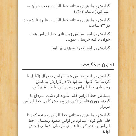
گزارش پیمایش زمستانه خط الراس هفت خوان به
علم کوه( دیماه ۱۴۰۲)
گزارش پیمایش زمستانه خط الراس بینالود تا شیرباد
در ۲۷ ساعت
گزارش برنامه پیمایش زمستانی خط الراس هفت
خوان تا قله خرسان جنوبی
گزارش برنامه صعود سوزنی بینالود
آخرین دیدگاه‌ها
گزارش برنامه پيمايش خط الراس ديوچال (اكاپل تا
گردنه تنگ گلو) - بينالود %
در
گزارش پیمایش
زمستانی خط الراس پسنده کوه تا قله علم کوه
پيمايش خط الراس قله دماوند از دشت سرداغ تا
گردنه چورن قله آزادكوه
در
پیمایش کامل خط الراس
دوبرار
گزارش پیمایش زمستانی خط الراس پسنده کوه تا
قله علم کوه - بينالود
در
اولین صعود زمستانی خط
الراس پسنده کوه تا قله ی خرسان شمالی (بخش
اول)