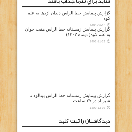
شايد براي شما جذاب باشد
گزارش پیمایش خط الراس دندان اژدها به علم
کوه
1403-06-10
گزارش پیمایش زمستانه خط الراس هفت خوان
به علم کوه( دیماه ۱۴۰۲)
1402-11-22
گزارش پیمایش زمستانه خط الراس بینالود تا
شیرباد در ۲۷ ساعت
1400-12-03
دیدگاهتان را ثبت کنید