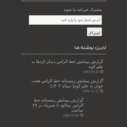
مشترک خبرنامه ما شوید
آخرین نوشته ها
گزارش پیمایش خط الراس دندان اژدها به
علم کوه
1403-06-10
گزارش پیمایش زمستانه خط الراس هفت
خوان به علم کوه( دیماه ۱۴۰۲)
1402-11-22
گزارش پیمایش زمستانه خط
الراس بینالود تا شیرباد در ۲۷
ساعت
1400-12-03