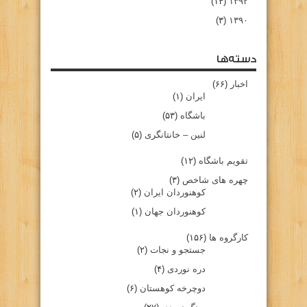
(۱۴)
۱۳۹۲
(۳)
۱۳۹۰
دسته‌ها
اخبار
(۶۶)
ایران
(۱)
باشگاه
(۵۳)
لنین – خانتانگری
(۵)
تقویم باشگاه
(۱۲)
چهره های شاخص
(۳)
کوهنوردان ایران
(۲)
کوهنوردان جهان
(۱)
کارگروه ها
(۱۵۶)
جستجو و نجات
(۲)
دره نوردی
(۴)
دوچرخه کوهستان
(۶)