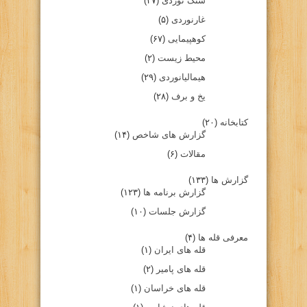
سنگ نوردی
(۲۷)
غارنوردی
(۵)
کوهپیمایی
(۶۷)
محیط زیست
(۲)
هیمالیانوردی
(۲۹)
یخ و برف
(۲۸)
کتابخانه
(۲۰)
گزارش های شاخص
(۱۴)
مقالات
(۶)
گزارش ها
(۱۳۳)
گزارش برنامه ها
(۱۲۳)
گزارش جلسات
(۱۰)
معرفی قله ها
(۴)
قله های ایران
(۱)
قله های پامیر
(۲)
قله های خراسان
(۱)