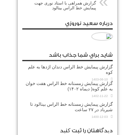
گزارش همراهی با استاد نوری جهت
پیمایش خط الراس بینالود
درباره سعيد نوروزي
شايد براي شما جذاب باشد
گزارش پیمایش خط الراس دندان اژدها به علم
کوه
1403-06-10
گزارش پیمایش زمستانه خط الراس هفت خوان
به علم کوه( دیماه ۱۴۰۲)
1402-11-22
گزارش پیمایش زمستانه خط الراس بینالود تا
شیرباد در ۲۷ ساعت
1400-12-03
دیدگاهتان را ثبت کنید