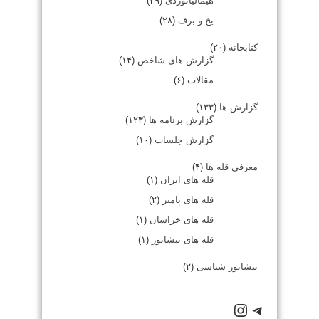
هیمالیانوردی
(۲۹)
یخ و برف
(۲۸)
کتابخانه
(۲۰)
گزارش های شاخص
(۱۴)
مقالات
(۶)
گزارش ها
(۱۳۳)
گزارش برنامه ها
(۱۲۳)
گزارش جلسات
(۱۰)
معرفی قله ها
(۴)
قله های ایران
(۱)
قله های پامیر
(۲)
قله های خراسان
(۱)
قله های نیشابور
(۱)
نیشابور شناسی
(۲)
كانال تلگرام باشگاه
صفحه اينستاگرام باشگاه