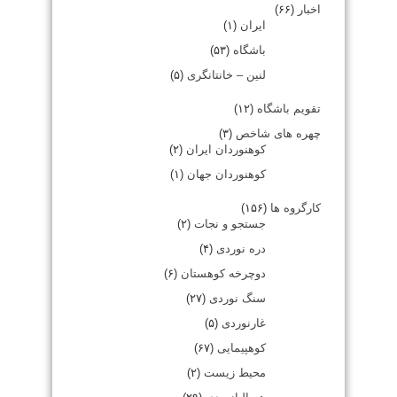
اخبار
(۶۶)
ایران
(۱)
باشگاه
(۵۳)
لنین – خانتانگری
(۵)
تقویم باشگاه
(۱۲)
چهره های شاخص
(۳)
کوهنوردان ایران
(۲)
کوهنوردان جهان
(۱)
کارگروه ها
(۱۵۶)
جستجو و نجات
(۲)
دره نوردی
(۴)
دوچرخه کوهستان
(۶)
سنگ نوردی
(۲۷)
غارنوردی
(۵)
کوهپیمایی
(۶۷)
محیط زیست
(۲)