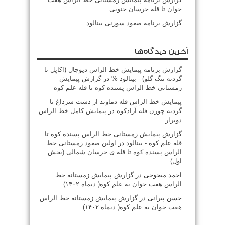
خوان تا قله خرسان جنوبی
گزارش برنامه صعود سوزنی بینالود
آخرین دیدگاه‌ها
گزارش برنامه پيمايش خط الراس ديوچال (اكاپل تا
گردنه تنگ گلو) - بينالود %
در
گزارش پیمایش
زمستانی خط الراس پسنده کوه تا قله علم کوه
پيمايش خط الراس قله دماوند از دشت سرداغ تا
گردنه چورن قله آزادكوه
در
پیمایش کامل خط الراس
دوبرار
گزارش پیمایش زمستانی خط الراس پسنده کوه تا
قله علم کوه - بينالود
در
اولین صعود زمستانی خط
الراس پسنده کوه تا قله ی خرسان شمالی (بخش
اول)
احمد میجوجی
در
گزارش پیمایش زمستانه خط
الراس هفت خوان به علم کوه( دیماه ۱۴۰۲)
حسن پیرانی
در
گزارش پیمایش زمستانه خط الراس
هفت خوان به علم کوه( دیماه ۱۴۰۲)