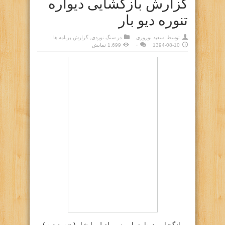
گزارش بازگشایی دیواره
تنوره دیو بار
توسط:
سعيد نوروزي
در
سنگ نوردي
,
گزارش برنامه ها
1394-08-10
۰
1,699 نمایش
بازگشایی دیواره بار مسیر اصلی ابشار ( تنوره دیو )