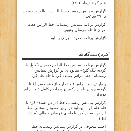
علم کوه( دیماه ۱۴۰۲)
گزارش پیمایش زمستانه خط الراس بینالود تا شیرباد
در ۲۷ ساعت
گزارش برنامه پیمایش زمستانی خط الراس هفت
خوان تا قله خرسان جنوبی
گزارش برنامه صعود سوزنی بینالود
آخرین دیدگاه‌ها
گزارش برنامه پيمايش خط الراس ديوچال (اكاپل تا
گردنه تنگ گلو) - بينالود %
در
گزارش پیمایش
زمستانی خط الراس پسنده کوه تا قله علم کوه
پيمايش خط الراس قله دماوند از دشت سرداغ تا
گردنه چورن قله آزادكوه
در
پیمایش کامل خط الراس
دوبرار
گزارش پیمایش زمستانی خط الراس پسنده کوه تا
قله علم کوه - بينالود
در
اولین صعود زمستانی خط
الراس پسنده کوه تا قله ی خرسان شمالی (بخش
اول)
احمد میجوجی
در
گزارش پیمایش زمستانه خط