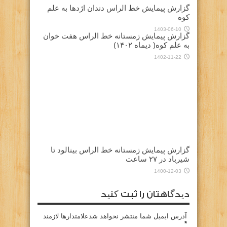
گزارش پیمایش خط الراس دندان اژدها به علم
کوه
1403-06-10
گزارش پیمایش زمستانه خط الراس هفت خوان
به علم کوه( دیماه ۱۴۰۲)
1402-11-22
گزارش پیمایش زمستانه خط الراس بینالود تا
شیرباد در ۲۷ ساعت
1400-12-03
دیدگاهتان را ثبت کنید
آدرس ایمیل شما منتشر نخواهد شدعلامتدارها لازمند
*