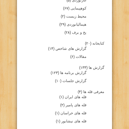
غارنوردی
(۵)
کوهپیمایی
(۶۷)
محیط زیست
(۲)
هیمالیانوردی
(۲۹)
یخ و برف
(۲۸)
کتابخانه
(۲۰)
گزارش های شاخص
(۱۴)
مقالات
(۶)
گزارش ها
(۱۳۳)
گزارش برنامه ها
(۱۲۳)
گزارش جلسات
(۱۰)
معرفی قله ها
(۴)
قله های ایران
(۱)
قله های پامیر
(۲)
قله های خراسان
(۱)
قله های نیشابور
(۱)