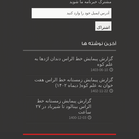
مشترک خبرنامه ما شوید
آخرین نوشته ها
گزارش پیمایش خط الراس دندان اژدها به
علم کوه
1403-06-10
گزارش پیمایش زمستانه خط الراس هفت
خوان به علم کوه( دیماه ۱۴۰۲)
1402-11-22
گزارش پیمایش زمستانه خط
الراس بینالود تا شیرباد در ۲۷
ساعت
1400-12-03