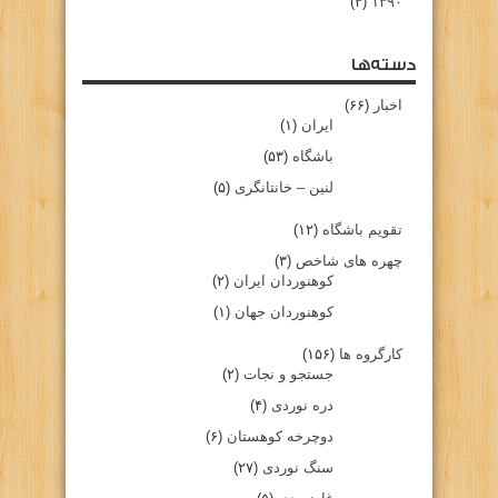
(۳)
۱۳۹۰
دسته‌ها
اخبار
(۶۶)
ایران
(۱)
باشگاه
(۵۳)
لنین – خانتانگری
(۵)
تقویم باشگاه
(۱۲)
چهره های شاخص
(۳)
کوهنوردان ایران
(۲)
کوهنوردان جهان
(۱)
کارگروه ها
(۱۵۶)
جستجو و نجات
(۲)
دره نوردی
(۴)
دوچرخه کوهستان
(۶)
سنگ نوردی
(۲۷)