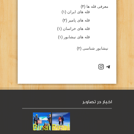
معرفی قله ها
(۴)
قله های ایران
(۱)
قله های پامیر
(۲)
قله های خراسان
(۱)
قله های نیشابور
(۱)
نیشابور شناسی
(۲)
كانال تلگرام باشگاه
صفحه اينستاگرام باشگاه
اخبار در تصاویر