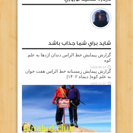
شايد براي شما جذاب باشد
گزارش پیمایش خط الراس دندان اژدها به علم
کوه
1403-06-10
گزارش پیمایش زمستانه خط الراس هفت خوان
به علم کوه( دیماه ۱۴۰۲)
1402-11-22