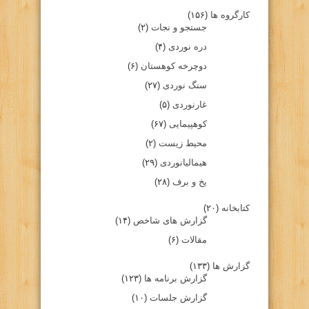
کارگروه ها
(۱۵۶)
جستجو و نجات
(۲)
دره نوردی
(۴)
دوچرخه کوهستان
(۶)
سنگ نوردی
(۲۷)
غارنوردی
(۵)
کوهپیمایی
(۶۷)
محیط زیست
(۲)
هیمالیانوردی
(۲۹)
یخ و برف
(۲۸)
کتابخانه
(۲۰)
گزارش های شاخص
(۱۴)
مقالات
(۶)
گزارش ها
(۱۳۳)
گزارش برنامه ها
(۱۲۳)
گزارش جلسات
(۱۰)