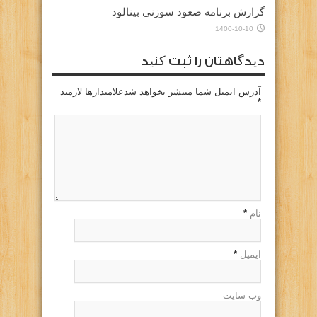
گزارش برنامه صعود سوزنی بینالود
1400-10-10
دیدگاهتان را ثبت کنید
آدرس ایمیل شما منتشر نخواهد شدعلامتدارها لازمند
*
نام
*
ایمیل
*
وب سایت