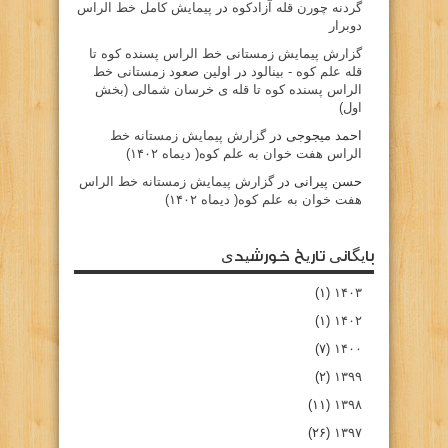
گردنه چورن قله آزادكوه
در
پیمایش کامل خط الراس
دوبرار
گزارش پیمایش زمستانی خط الراس پسنده کوه تا
قله علم کوه - بينالود
در
اولین صعود زمستانی خط
الراس پسنده کوه تا قله ی خرسان شمالی (بخش
اول)
احمد میجوجی
در
گزارش پیمایش زمستانه خط
الراس هفت خوان به علم کوه( دیماه ۱۴۰۲)
حسن پیرانی
در
گزارش پیمایش زمستانه خط الراس
هفت خوان به علم کوه( دیماه ۱۴۰۲)
بایگانی تاریخ خورشیدی
(۱)
۱۴۰۳
(۱)
۱۴۰۲
(۷)
۱۴۰۰
(۲)
۱۳۹۹
(۱۱)
۱۳۹۸
(۲۶)
۱۳۹۷