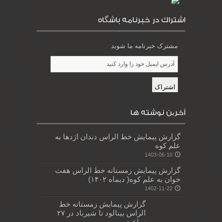
اشتراك در خبرنامه باشگاه
مشترک خبرنامه ما شوید
آخرین نوشته ها
گزارش پیمایش خط الراس دندان اژدها به
علم کوه
1403-06-10
گزارش پیمایش زمستانه خط الراس هفت
خوان به علم کوه( دیماه ۱۴۰۲)
1402-11-22
گزارش پیمایش زمستانه خط
الراس بینالود تا شیرباد در ۲۷
ساعت