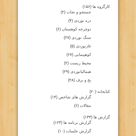
کارگروه ها
(۱۵۶)
جستجو و نجات
(۲)
دره نوردی
(۴)
دوچرخه کوهستان
(۶)
سنگ نوردی
(۲۷)
غارنوردی
(۵)
کوهپیمایی
(۶۷)
محیط زیست
(۲)
هیمالیانوردی
(۲۹)
یخ و برف
(۲۸)
کتابخانه
(۲۰)
گزارش های شاخص
(۱۴)
مقالات
(۶)
گزارش ها
(۱۳۳)
گزارش برنامه ها
(۱۲۳)
گزارش جلسات
(۱۰)