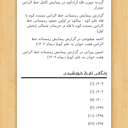
گردنه چورن قله آزادكوه
در
پیمایش کامل خط الراس
دوبرار
گزارش پیمایش زمستانی خط الراس پسنده کوه تا
قله علم کوه - بينالود
در
اولین صعود زمستانی خط
الراس پسنده کوه تا قله ی خرسان شمالی (بخش
اول)
احمد میجوجی
در
گزارش پیمایش زمستانه خط
الراس هفت خوان به علم کوه( دیماه ۱۴۰۲)
حسن پیرانی
در
گزارش پیمایش زمستانه خط الراس
هفت خوان به علم کوه( دیماه ۱۴۰۲)
بایگانی تاریخ خورشیدی
(۱)
۱۴۰۳
(۱)
۱۴۰۲
(۷)
۱۴۰۰
(۲)
۱۳۹۹
(۱۱)
۱۳۹۸
(۲۶)
۱۳۹۷