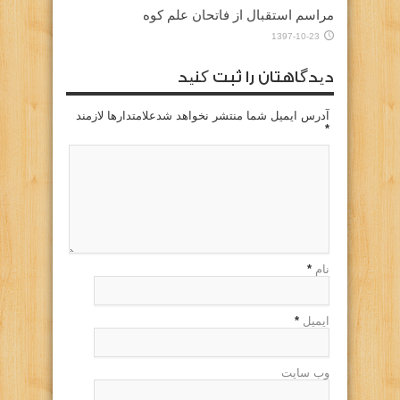
مراسم استقبال از فاتحان علم کوه
1397-10-23
دیدگاهتان را ثبت کنید
آدرس ایمیل شما منتشر نخواهد شدعلامتدارها لازمند
*
نام
*
ایمیل
*
وب سایت