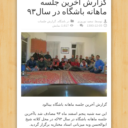
گزارش آخرین جلسه
ماهانه باشگاه در سال۹۳
توسط:
سعيد نوروزي
در
باشگاه
,
گزارش جلسات
1393-12-05
۰
1,617 نمایش
گزارش آخرین جلسه ماهانه باشگاه بینالود
این سه شنبه پنجم اسفند ماه ۹۳ مصادف شد باآخرین
جلسه ماهانه باشگاه در سال ۹۳که در محل کلاته شیخ
ابوالحسن وبه میزبانی استاد مختاریه برگزار گردید.