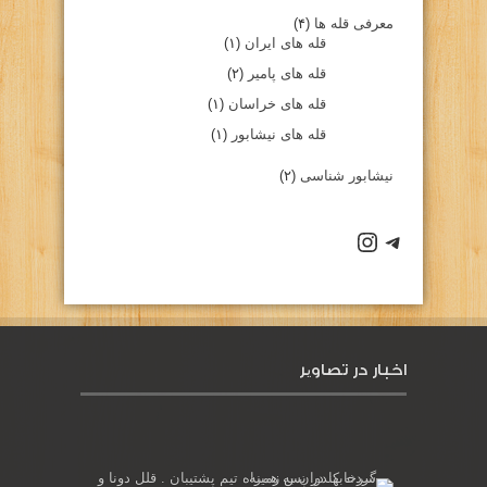
معرفی قله ها
(۴)
قله های ایران
(۱)
قله های پامیر
(۲)
قله های خراسان
(۱)
قله های نیشابور
(۱)
نیشابور شناسی
(۲)
كانال تلگرام باشگاه
صفحه اينستاگرام باشگاه
اخبار در تصاویر