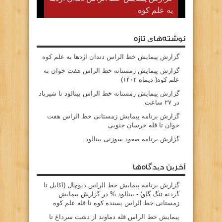
به علم کوه
نوشته‌های تازه
گزارش پیمایش خط الراس دندان اژدها به علم کوه
گزارش پیمایش زمستانه خط الراس هفت خوان به
علم کوه( دیماه ۱۴۰۲)
گزارش پیمایش زمستانه خط الراس بینالود تا شیرباد
در ۲۷ ساعت
گزارش برنامه پیمایش زمستانی خط الراس هفت
خوان تا قله خرسان جنوبی
گزارش برنامه صعود سوزنی بینالود
آخرین دیدگاه‌ها
گزارش برنامه پيمايش خط الراس ديوچال (اكاپل تا
گردنه تنگ گلو) - بينالود %
در
گزارش پیمایش
زمستانی خط الراس پسنده کوه تا قله علم کوه
پيمايش خط الراس قله دماوند از دشت سرداغ تا