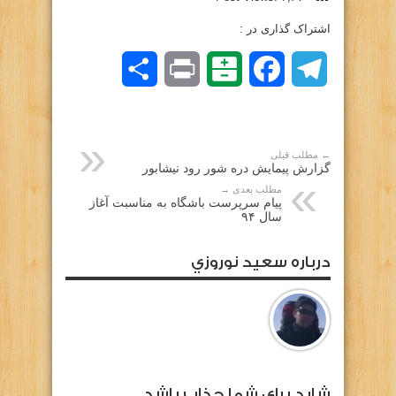
اشتراک گذاری در :
Telegram
Facebook
Balatarin
Print
اشتراک
گذاری
← مطلب قبلی
گزارش پیمایش دره شور رود نیشابور
مطلب بعدی →
پیام سرپرست باشگاه به مناسبت آغاز
سال ۹۴
درباره سعيد نوروزي
شايد براي شما جذاب باشد