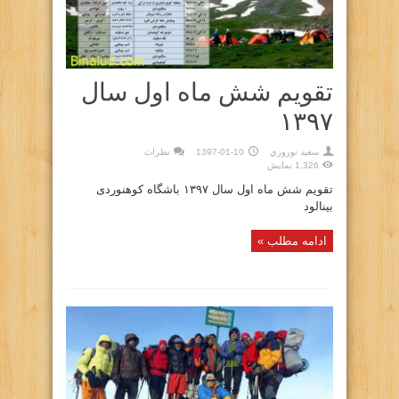
تقویم شش ماه اول سال
۱۳۹۷
سعيد نوروزي
1397-01-10
نظرات
1,326 نمایش
تقویم شش ماه اول سال ۱۳۹۷ باشگاه کوهنوردی
بینالود
ادامه مطلب »