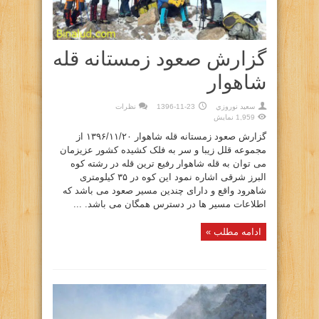
گزارش صعود زمستانه قله
شاهوار
سعيد نوروزي
1396-11-23
نظرات
1,959 نمایش
گزارش صعود زمستانه قله شاهوار ۱۳۹۶/۱۱/۲۰ از
مجموعه قلل زیبا و سر به فلک کشیده کشور عزیزمان
می توان به قله شاهوار رفیع ترین قله در رشته کوه
البرز شرقی اشاره نمود این کوه در ۳۵ کیلومتری
شاهرود واقع و دارای چندین مسیر صعود می باشد که
اطلاعات مسیر ها در دسترس همگان می باشد. ...
ادامه مطلب »