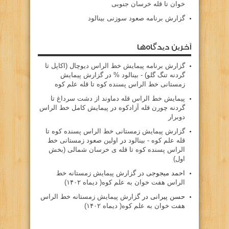
خوان تا قله خرسان جنوبی
گزارش برنامه صعود سوزنی بینالود
آخرین دیدگاه‌ها
گزارش برنامه پيمايش خط الراس ديوچال (اكاپل تا
گردنه تنگ گلو) - بينالود %
در
گزارش پیمایش
زمستانی خط الراس پسنده کوه تا قله علم کوه
پيمايش خط الراس قله دماوند از دشت سرداغ تا
گردنه چورن قله آزادكوه
در
پیمایش کامل خط الراس
دوبرار
گزارش پیمایش زمستانی خط الراس پسنده کوه تا
قله علم کوه - بينالود
در
اولین صعود زمستانی خط
الراس پسنده کوه تا قله ی خرسان شمالی (بخش
اول)
احمد میجوجی
در
گزارش پیمایش زمستانه خط
الراس هفت خوان به علم کوه( دیماه ۱۴۰۲)
حسن پیرانی
در
گزارش پیمایش زمستانه خط الراس
هفت خوان به علم کوه( دیماه ۱۴۰۲)