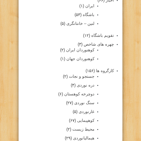
اخبار
(۶۶)
ایران
(۱)
باشگاه
(۵۳)
لنین – خانتانگری
(۵)
تقویم باشگاه
(۱۲)
چهره های شاخص
(۳)
کوهنوردان ایران
(۲)
کوهنوردان جهان
(۱)
کارگروه ها
(۱۵۶)
جستجو و نجات
(۲)
دره نوردی
(۴)
دوچرخه کوهستان
(۶)
سنگ نوردی
(۲۷)
غارنوردی
(۵)
کوهپیمایی
(۶۷)
محیط زیست
(۲)
هیمالیانوردی
(۲۹)