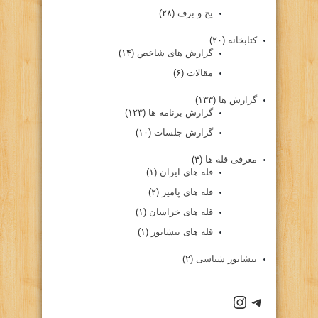
یخ و برف
(۲۸)
کتابخانه
(۲۰)
گزارش های شاخص
(۱۴)
مقالات
(۶)
گزارش ها
(۱۳۳)
گزارش برنامه ها
(۱۲۳)
گزارش جلسات
(۱۰)
معرفی قله ها
(۴)
قله های ایران
(۱)
قله های پامیر
(۲)
قله های خراسان
(۱)
قله های نیشابور
(۱)
نیشابور شناسی
(۲)
كانال تلگرام باشگاه
صفحه اينستاگرام باشگاه