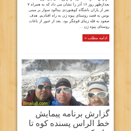
بعدازظهر روز ۱۶ آذر را نشان می داد که به همراه ۷
نفر از یاران باشگاه کوهنوردی بینالود سوار بر مینی
بوس به قصد روستای پیوه ژن به راه افتادیم. هدف
صعود به قله زیبای قوچگر بود. بعد از عبور از باغات
روستای پیوه ژن ...
ادامه مطلب »
گزارش برنامه پیمایش
خط الراس پسنده کوه تا