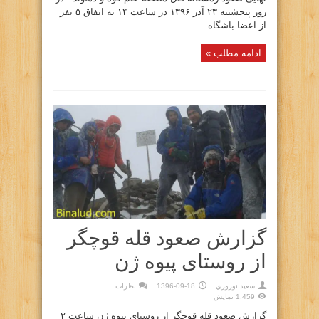
روز پنجشنبه ۲۳ آذر ۱۳۹۶ در ساعت ۱۴ به اتفاق ۵ نفر
از اعضا باشگاه ...
ادامه مطلب »
گزارش صعود قله قوچگر
از روستای پیوه ژن
سعيد نوروزي
1396-09-18
نظرات
1,459 نمایش
گزارش صعود قله قوچگر از روستای پیوه ژن ساعت ۲