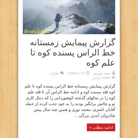
گزارش پیمایش زمستانه
خط الراس پسنده کوه تا
علم کوه
سعيد نوروزي
1396-11-15
نظرات
1,591 نمایش
گزارش پیمایش زمستانه خط الراس پسنده کوه تا علم
کوه قله پسنده کوه و ادامه خط الراس آن تا قله علم
کوه را در سالهای گذشته کوهنوردانی را که دنبال کاری
نو و چالش برانگیز بودند را به خود جذب کرده از جمله
آقایان اشتری، محمد نوری و همین چند سال پیش
شادروان آیدین بزرگی ...
ادامه مطلب »