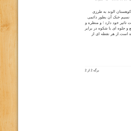
کوهستان الوند به طرزی
ه نسیم خنک آن بطور دائمی
تاثیر خود دارد ؛ و منظره و
و جلوه ای با شکوه در برابر
 است.از هر نقطه ای از
برگه 2 از 2