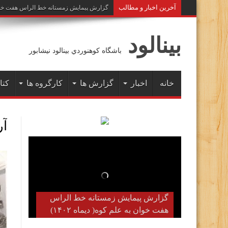
آخرين اخبار و مطالب
گزارش پیمایش زمستانه خط الراس هفت خوان به 
بينالود
باشگاه كوهنوردي بينالود نيشابور
خانه
اخبار
گزارش ها
کارگروه ها
کتا
آ
گزارش پیمایش زمستانه خط الراس
هفت خوان به علم کوه( دیماه ۱۴۰۲)