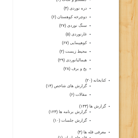
دره نوردی
(۴)
دوچرخه کوهستان
(۶)
سنگ نوردی
(۲۷)
غارنوردی
(۵)
کوهپیمایی
(۶۷)
محیط زیست
(۲)
هیمالیانوردی
(۲۹)
یخ و برف
(۲۸)
کتابخانه
(۲۰)
گزارش های شاخص
(۱۴)
مقالات
(۶)
گزارش ها
(۱۳۳)
گزارش برنامه ها
(۱۲۳)
گزارش جلسات
(۱۰)
معرفی قله ها
(۴)
قله های ایران
(۱)