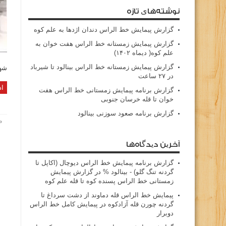
نوشته‌های تازه
گزارش پیمایش خط الراس دندان اژدها به علم کوه
گزارش پیمایش زمستانه خط الراس هفت خوان به
علم کوه( دیماه ۱۴۰۲)
گزارش پیمایش زمستانه خط الراس بینالود تا شیرباد
شهر
در ۲۷ ساعت
اد
گزارش برنامه پیمایش زمستانی خط الراس هفت
خوان تا قله خرسان جنوبی
گزارش برنامه صعود سوزنی بینالود
«
آخرین دیدگاه‌ها
گزارش برنامه پيمايش خط الراس ديوچال (اكاپل تا
گردنه تنگ گلو) - بينالود %
در
گزارش پیمایش
زمستانی خط الراس پسنده کوه تا قله علم کوه
پيمايش خط الراس قله دماوند از دشت سرداغ تا
گردنه چورن قله آزادكوه
در
پیمایش کامل خط الراس
دوبرار