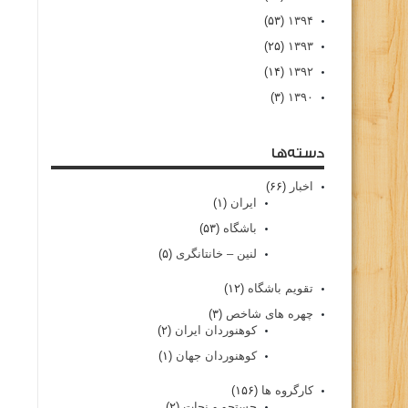
(۵۳)
۱۳۹۴
(۲۵)
۱۳۹۳
(۱۴)
۱۳۹۲
(۳)
۱۳۹۰
دسته‌ها
اخبار
(۶۶)
ایران
(۱)
باشگاه
(۵۳)
لنین – خانتانگری
(۵)
تقویم باشگاه
(۱۲)
چهره های شاخص
(۳)
کوهنوردان ایران
(۲)
کوهنوردان جهان
(۱)
کارگروه ها
(۱۵۶)
جستجو و نجات
(۲)