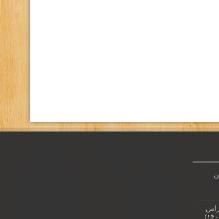
كانال تلگرام باشگاه
صفحه اينستاگرام باشگاه
ن
راس