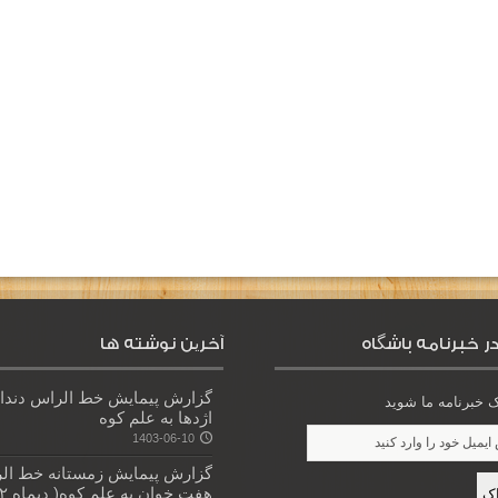
ر خبرنامه باشگاه
آخرین نوشته ها
گزارش پیمایش خط الراس دندا
خبرنامه ما شوید
اژدها به علم کوه
1403-06-10
گزارش پیمایش زمستانه خط ال
هفت خوان به علم کوه( دیماه ۱۴۰۲)